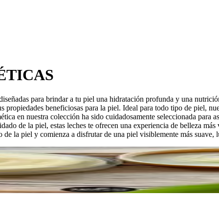
ÉTICAS
iseñadas para brindar a tu piel una hidratación profunda y una nutrició
 propiedades beneficiosas para la piel. Ideal para todo tipo de piel, nu
osmética en nuestra colección ha sido cuidadosamente seleccionada para 
uidado de la piel, estas leches te ofrecen una experiencia de belleza má
o de la piel y comienza a disfrutar de una piel visiblemente más suave, l