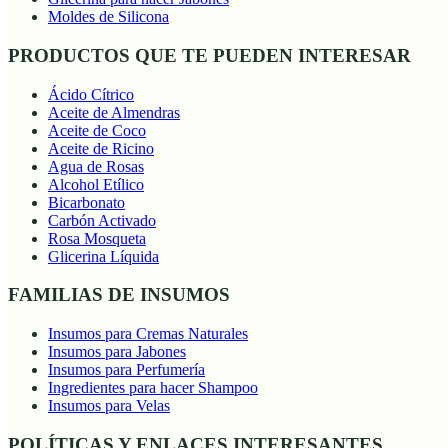
Moldes de Silicona
PRODUCTOS QUE TE PUEDEN INTERESAR
Ácido Cítrico
Aceite de Almendras
Aceite de Coco
Aceite de Ricino
Agua de Rosas
Alcohol Etílico
Bicarbonato
Carbón Activado
Rosa Mosqueta
Glicerina Líquida
FAMILIAS DE INSUMOS
Insumos para Cremas Naturales
Insumos para Jabones
Insumos para Perfumería
Ingredientes para hacer Shampoo
Insumos para Velas
POLÍTICAS Y ENLACES INTERESANTES