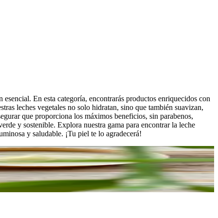
n esencial. En esta categoría, encontrarás productos enriquecidos con
estras leches vegetales no solo hidratan, sino que también suavizan,
asegurar que proporciona los máximos beneficios, sin parabenos,
s verde y sostenible. Explora nuestra gama para encontrar la leche
uminosa y saludable. ¡Tu piel te lo agradecerá!