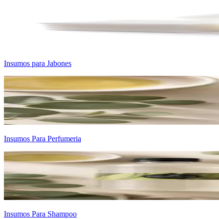
Insumos para Jabones
Insumos Para Perfumeria
Insumos Para Shampoo