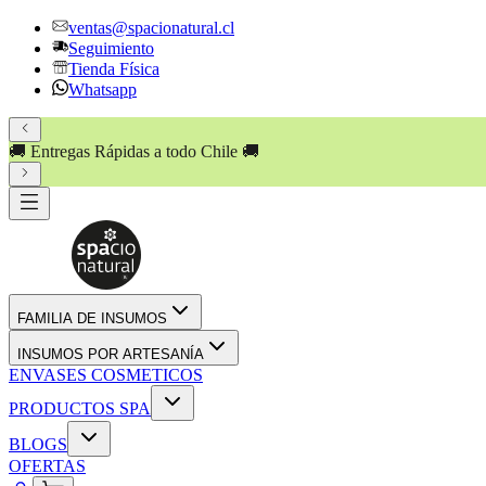
ventas@spacionatural.cl
Seguimiento
Tienda Física
Whatsapp
🚚 Entregas Rápidas a todo Chile 🚚
FAMILIA DE INSUMOS
INSUMOS POR ARTESANÍA
ENVASES COSMETICOS
PRODUCTOS SPA
BLOGS
OFERTAS