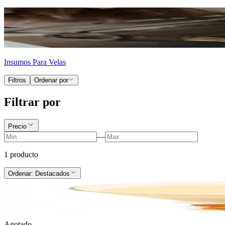
Insumos Para Velas
Filtros
Ordenar por
Filtrar por
Precio
—
1
producto
Ordenar:
Destacados
Agotado