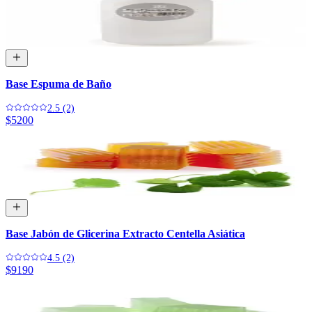
Base Espuma de Baño
2.5 (2)
$5200
Base Jabón de Glicerina Extracto Centella Asiática
4.5 (2)
$9190