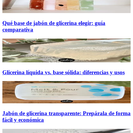
Qué base de jabón de glicerina elegir: guía
comparativa
Glicerina líquida vs. base sólida: diferencias y usos
Jabón de glicerina transparente: Prepárala de forma
fácil y económica