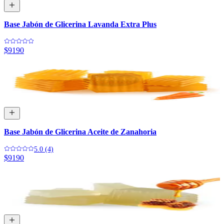
Base Jabón de Glicerina Lavanda Extra Plus
$9190
Base Jabón de Glicerina Aceite de Zanahoria
5.0 (4)
$9190