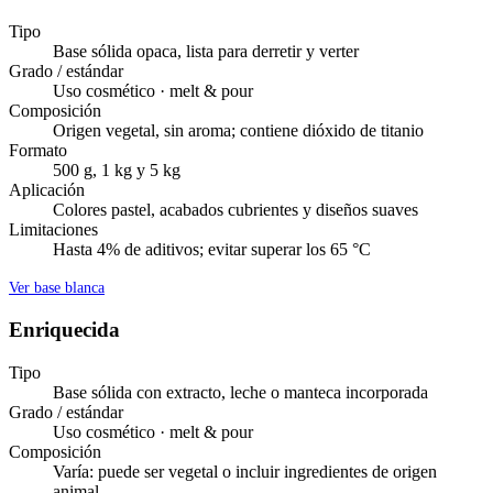
Blanca neutra
Tipo
Base sólida opaca, lista para derretir y verter
Grado / estándar
Uso cosmético · melt & pour
Composición
Origen vegetal, sin aroma; contiene dióxido de titanio
Formato
500 g, 1 kg y 5 kg
Aplicación
Colores pastel, acabados cubrientes y diseños suaves
Limitaciones
Hasta 4% de aditivos; evitar superar los 65 °C
Ver base blanca
Enriquecida
Tipo
Base sólida con extracto, leche o manteca incorporada
Grado / estándar
Uso cosmético · melt & pour
Composición
Varía: puede ser vegetal o incluir ingredientes de origen