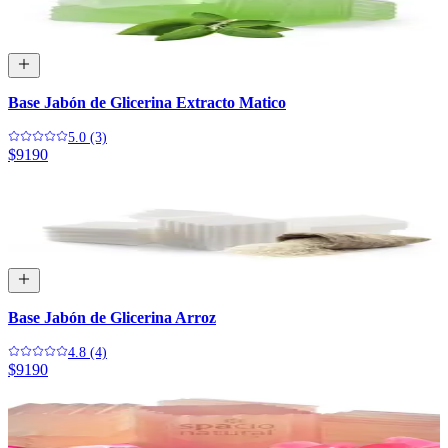
Base Jabón de Glicerina Extracto Matico
5.0 (3)
$9190
Base Jabón de Glicerina Arroz
4.8 (4)
$9190