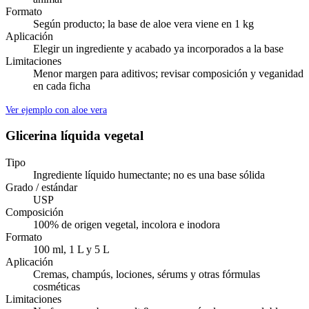
animal
Formato
Según producto; la base de aloe vera viene en 1 kg
Aplicación
Elegir un ingrediente y acabado ya incorporados a la base
Limitaciones
Menor margen para aditivos; revisar composición y veganidad
en cada ficha
Ver ejemplo con aloe vera
Glicerina líquida vegetal
Tipo
Ingrediente líquido humectante; no es una base sólida
Grado / estándar
USP
Composición
100% de origen vegetal, incolora e inodora
Formato
100 ml, 1 L y 5 L
Aplicación
Cremas, champús, lociones, sérums y otras fórmulas
cosméticas