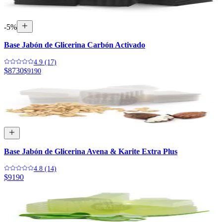
-
5
%
Base Jabón de Glicerina Carbón Activado
4.9 (17)
$8730
$9190
Base Jabón de Glicerina Avena & Karite Extra Plus
4.8 (14)
$9190