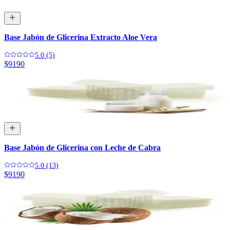
Base Jabón de Glicerina Extracto Aloe Vera
5.0 (5)
$9190
Base Jabón de Glicerina con Leche de Cabra
5.0 (13)
$9190