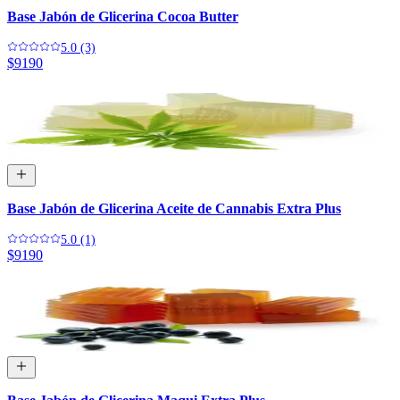
Base Jabón de Glicerina Cocoa Butter
5.0 (3)
$9190
Base Jabón de Glicerina Aceite de Cannabis Extra Plus
5.0 (1)
$9190