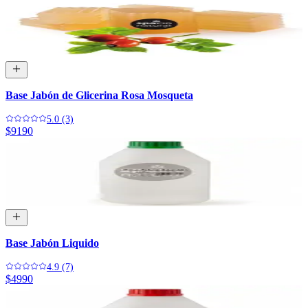
Base Jabón de Glicerina Rosa Mosqueta
5.0 (3)
$9190
Base Jabón Liquido
4.9 (7)
$4990