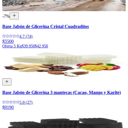
-
7
%
Base Jabón de Glicerina Cristal Cuadraditos
4.7 (74)
$5500
Oferta 5 Kg
$39.950
$42.950
Base Jabón de Glicerina 3 mantecas (Cacao, Mango y Karite)
5.0 (27)
$9190