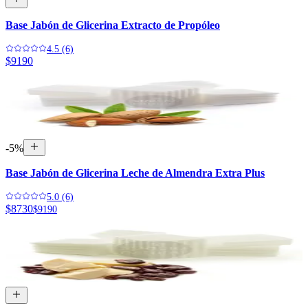
Base Jabón de Glicerina Extracto de Propóleo
4.5 (6)
$9190
-
5
%
Base Jabón de Glicerina Leche de Almendra Extra Plus
5.0 (6)
$8730
$9190