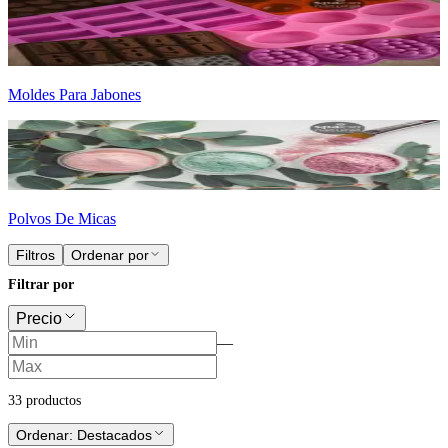
Moldes Para Jabones
Polvos De Micas
Filtros
Ordenar por
Filtrar por
Precio
—
33
producto
s