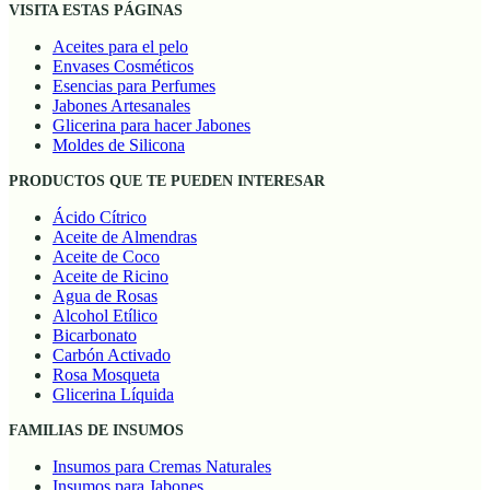
VISITA ESTAS PÁGINAS
Aceites para el pelo
Envases Cosméticos
Esencias para Perfumes
Jabones Artesanales
Glicerina para hacer Jabones
Moldes de Silicona
PRODUCTOS QUE TE PUEDEN INTERESAR
Ácido Cítrico
Aceite de Almendras
Aceite de Coco
Aceite de Ricino
Agua de Rosas
Alcohol Etílico
Bicarbonato
Carbón Activado
Rosa Mosqueta
Glicerina Líquida
FAMILIAS DE INSUMOS
Insumos para Cremas Naturales