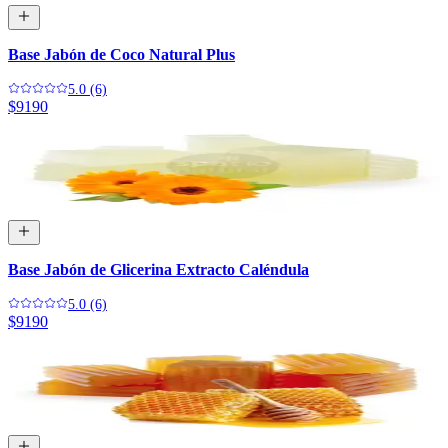
Base Jabón de Coco Natural Plus
5.0 (6)
$9190
Base Jabón de Glicerina Extracto Caléndula
5.0 (6)
$9190