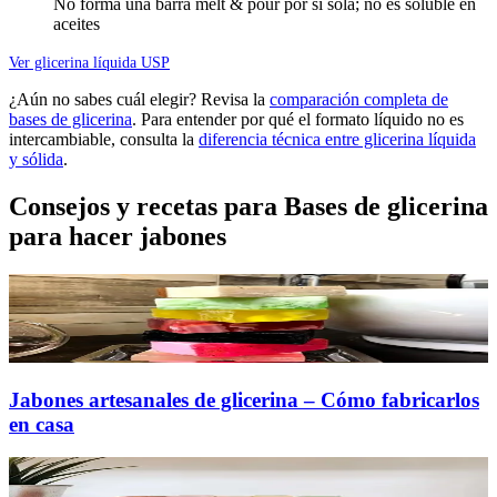
Limitaciones
No forma una barra melt & pour por sí sola; no es soluble en
aceites
Ver glicerina líquida USP
¿Aún no sabes cuál elegir? Revisa la
comparación completa de
bases de glicerina
.
Para entender por qué el formato líquido no es
intercambiable, consulta la
diferencia técnica entre glicerina líquida
y sólida
.
Consejos y recetas para Bases de glicerina
para hacer jabones
Jabones artesanales de glicerina – Cómo fabricarlos
en casa