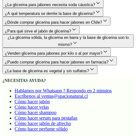
¿Cuál es la diferencia entre la glicerina cristal y la blanca?
¿La glicerina para jabones necesita soda cáustica?
¿A qué temperatura se derrite la base de glicerina?
¿Dónde comprar glicerina para hacer jabones en Chile?
¿Para qué sirve el jabón de glicerina?
¿La glicerina sólida, la glicerina en barra y la base de glicerina son lo
mismo?
¿Venden glicerina para jabones por kilo o al por mayor?
¿Puedo comprar glicerina para hacer jabones en farmacia?
¿La base de glicerina es vegetal y sin sulfatos?
¿NECESITAS AYUDA?
Hablamos por Whatsapp ? Respondo en 2 minutos
Escríbenos al ventas@spacionatural.cl
Cómo hacer jabón
Cómo hacer velas
Cómo hacer shampoo
Cómo hacer serum para pestañas
Cómo hacer jabón de afrecho
Cómo hacer perfume sólido