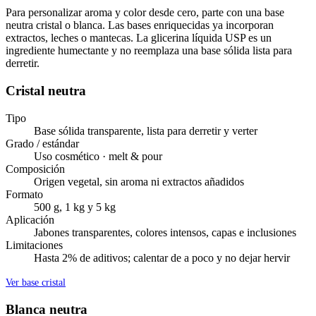
Para personalizar aroma y color desde cero, parte con una base
neutra cristal o blanca. Las bases enriquecidas ya incorporan
extractos, leches o mantecas. La glicerina líquida USP es un
ingrediente humectante y no reemplaza una base sólida lista para
derretir.
Cristal neutra
Tipo
Base sólida transparente, lista para derretir y verter
Grado / estándar
Uso cosmético · melt & pour
Composición
Origen vegetal, sin aroma ni extractos añadidos
Formato
500 g, 1 kg y 5 kg
Aplicación
Jabones transparentes, colores intensos, capas e inclusiones
Limitaciones
Hasta 2% de aditivos; calentar de a poco y no dejar hervir
Ver base cristal