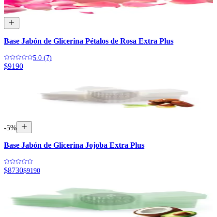
Base Jabón de Glicerina Pétalos de Rosa Extra Plus
5.0 (7)
$9190
-
5
%
Base Jabón de Glicerina Jojoba Extra Plus
$8730
$9190