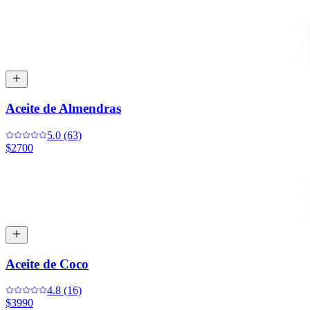
Aceite de Almendras
5.0 (63)
$2700
Aceite de Coco
4.8 (16)
$3990