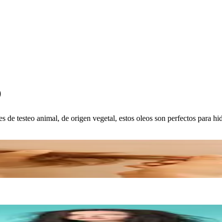
O
s de testeo animal, de origen vegetal, estos oleos son perfectos para hidr