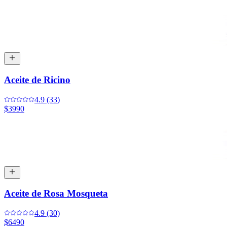
Aceite de Ricino
4.9 (33)
$3990
Aceite de Rosa Mosqueta
4.9 (30)
$6490