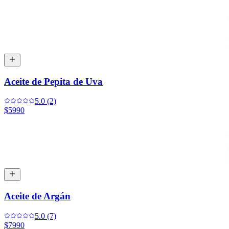
Aceite de Pepita de Uva
5.0 (2)
$5990
Aceite de Argán
5.0 (7)
$7990