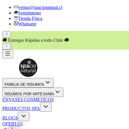
ventas@spacionatural.cl
Seguimiento
Tienda Física
Whatsapp
🚚 Entregas Rápidas a todo Chile 🚚
FAMILIA DE INSUMOS
INSUMOS POR ARTESANÍA
ENVASES COSMETICOS
PRODUCTOS SPA
BLOGS
OFERTAS