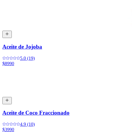
Aceite de Jojoba
5.0 (19)
$8990
Aceite de Coco Fraccionado
4.9 (10)
$3990