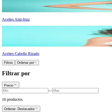
Aceites Anti-frizz
Aceites Cabello Rizado
Filtros
Ordenar por
Filtrar por
Precio
—
16
producto
s
Ordenar:
Destacados