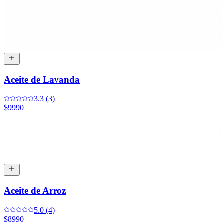
Aceite de Lavanda
3.3 (3)
$9990
Aceite de Arroz
5.0 (4)
$8990