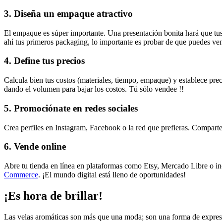
3. Diseña un empaque atractivo
El empaque es súper importante. Una presentación bonita hará que tus 
ahí tus primeros packaging, lo importante es probar de que puedes ve
4. Define tus precios
Calcula bien tus costos (materiales, tiempo, empaque) y establece preci
dando el volumen para bajar los costos. Tú sólo vendee !!
5. Promociónate en redes sociales
Crea perfiles en Instagram, Facebook o la red que prefieras. Comparte
6. Vende online
Abre tu tienda en línea en plataformas como Etsy, Mercado Libre o inc
Commerce
. ¡El mundo digital está lleno de oportunidades!
¡Es hora de brillar!
Las velas aromáticas son más que una moda; son una forma de expresar