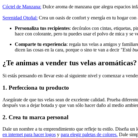
Cóctel de Manzana:
Dulce aroma de manzana que alegra espacios infa
Serenidad Otoñal:
Crea un oasis de confort y energía en tu hogar con
Personaliza tus recipientes
: decóralos con cintas, etiquetas, 
hace con colorante, pero tu puedes usar el polvo de mica y se v
Comparte tu experiencia
: regala tus velas a amigos y familia
dicen las cosas en la cara, porque o sino te van a decir
"Está bu
¿Te animas a vender tus velas aromáticas?
Si estás pensando en llevar esto al siguiente nivel y comenzar a vende
1. Perfecciona tu producto
Asegúrate de que tus velas sean de excelente calidad. Prueba diferent
después vas a dejar botada y que van sólo hacer daño al medio ambient
2. Crea tu marca personal
Dale un nombre a tu emprendimiento que refleje tu estilo. Diseña un 
en internet para hacer logos
y
para elegir paletas de colores.
Dale simpl