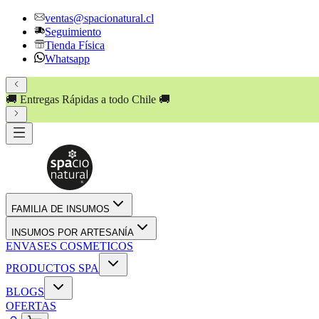
ventas@spacionatural.cl
Seguimiento
Tienda Física
Whatsapp
🚚 Entregas Rápidas a todo Chile 🚚
FAMILIA DE INSUMOS
INSUMOS POR ARTESANÍA
ENVASES COSMETICOS
PRODUCTOS SPA
BLOGS
OFERTAS