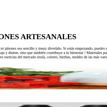
ONES ARTESANALES
r jabones sea sencillo y muuy divertido. Si estás empezando, puedes enc
elaja y distrae, sino que también contribuye a tu bienestar ! Materiales 
es esencias del mercado (real), colores, hierbas, moldes de las más vari