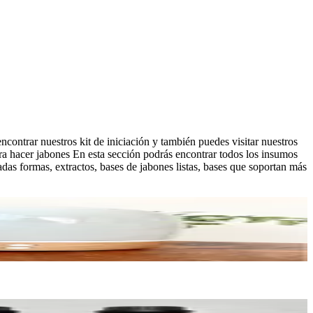
ontrar nuestros kit de iniciación y también puedes visitar nuestros
para hacer jabones En esta sección podrás encontrar todos los insumos
adas formas, extractos, bases de jabones listas, bases que soportan más