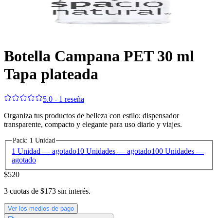
Botella Campana PET 30 ml
Tapa plateada
5.0 - 1 reseña
Organiza tus productos de belleza con estilo: dispensador
transparente, compacto y elegante para uso diario y viajes.
Pack
:
1 Unidad
1 Unidad
— agotado
10 Unidades
— agotado
100 Unidades
—
agotado
$520
3
cuotas de
$173
sin interés.
Ver los medios de pago