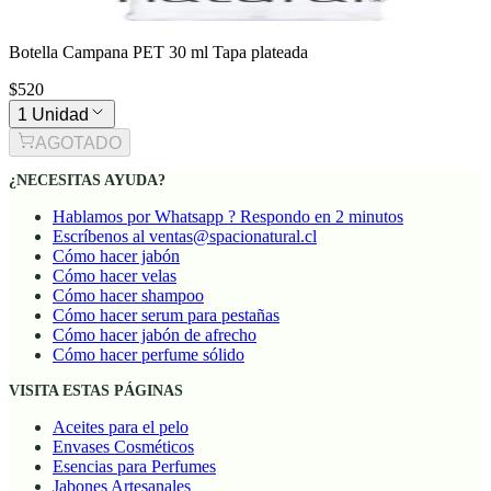
Botella Campana PET 30 ml Tapa plateada
$520
1 Unidad
AGOTADO
¿NECESITAS AYUDA?
Hablamos por Whatsapp ? Respondo en 2 minutos
Escríbenos al ventas@spacionatural.cl
Cómo hacer jabón
Cómo hacer velas
Cómo hacer shampoo
Cómo hacer serum para pestañas
Cómo hacer jabón de afrecho
Cómo hacer perfume sólido
VISITA ESTAS PÁGINAS
Aceites para el pelo
Envases Cosméticos
Esencias para Perfumes
Jabones Artesanales