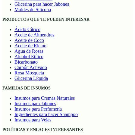
Glicerina para hacer Jabones
Moldes de Silicona
PRODUCTOS QUE TE PUEDEN INTERESAR
Ácido Cítrico
Aceite de Almendras
Aceite de Coco
Aceite de Ricino
Agua de Rosas
Alcohol Etílico
Bicarbonato
Carbón Activado
Rosa Mosqueta
Glicerina Líquida
FAMILIAS DE INSUMOS
Insumos para Cremas Naturales
Insumos para Jabones
Insumos para Perfumería
Ingredientes para hacer Shampoo
Insumos para Velas
POLÍTICAS Y ENLACES INTERESANTES