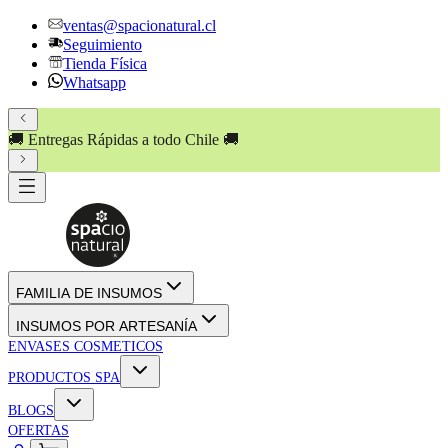
ventas@spacionatural.cl
Seguimiento
Tienda Física
Whatsapp
🚚 Entregas Rápidas a todo Chile 🚚
FAMILIA DE INSUMOS
INSUMOS POR ARTESANÍA
ENVASES COSMETICOS
PRODUCTOS SPA
BLOGS
OFERTAS