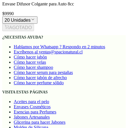
Envase Difusor Colgante para Auto 8cc
$9990
20 Unidades
AGOTADO
¿NECESITAS AYUDA?
Hablamos por Whatsapp ? Respondo en 2 minutos
Escríbenos al ventas@spacionatural.cl
Cómo hacer jabón
Cómo hacer velas
Cómo hacer shampoo
Cómo hacer serum para pestañas
Cómo hacer jabón de afrecho
Cómo hacer perfume sólido
VISITA ESTAS PÁGINAS
Aceites para el pelo
Envases Cosméticos
Esencias para Perfumes
Jabones Artesanales
Glicerina para hacer Jabones
Moldes de Silicona