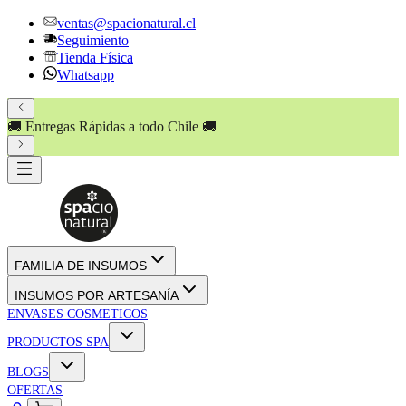
ventas@spacionatural.cl
Seguimiento
Tienda Física
Whatsapp
🚚 Entregas Rápidas a todo Chile 🚚
FAMILIA DE INSUMOS
INSUMOS POR ARTESANÍA
ENVASES COSMETICOS
PRODUCTOS SPA
BLOGS
OFERTAS