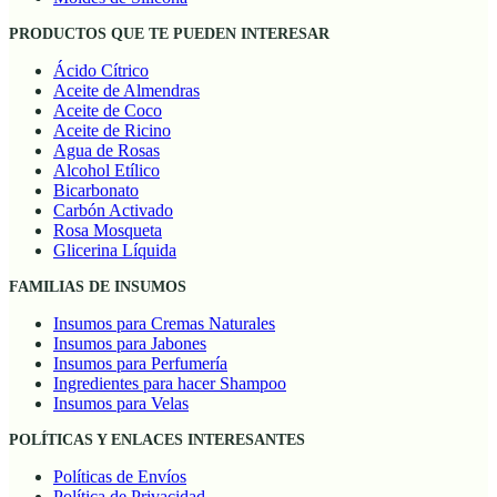
PRODUCTOS QUE TE PUEDEN INTERESAR
Ácido Cítrico
Aceite de Almendras
Aceite de Coco
Aceite de Ricino
Agua de Rosas
Alcohol Etílico
Bicarbonato
Carbón Activado
Rosa Mosqueta
Glicerina Líquida
FAMILIAS DE INSUMOS
Insumos para Cremas Naturales
Insumos para Jabones
Insumos para Perfumería
Ingredientes para hacer Shampoo
Insumos para Velas
POLÍTICAS Y ENLACES INTERESANTES
Políticas de Envíos
Política de Privacidad