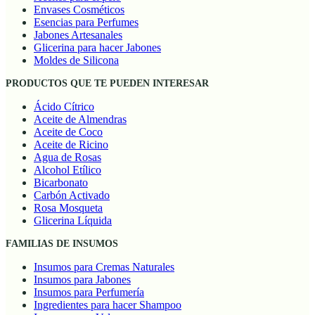
Envases Cosméticos
Esencias para Perfumes
Jabones Artesanales
Glicerina para hacer Jabones
Moldes de Silicona
PRODUCTOS QUE TE PUEDEN INTERESAR
Ácido Cítrico
Aceite de Almendras
Aceite de Coco
Aceite de Ricino
Agua de Rosas
Alcohol Etílico
Bicarbonato
Carbón Activado
Rosa Mosqueta
Glicerina Líquida
FAMILIAS DE INSUMOS
Insumos para Cremas Naturales
Insumos para Jabones
Insumos para Perfumería
Ingredientes para hacer Shampoo