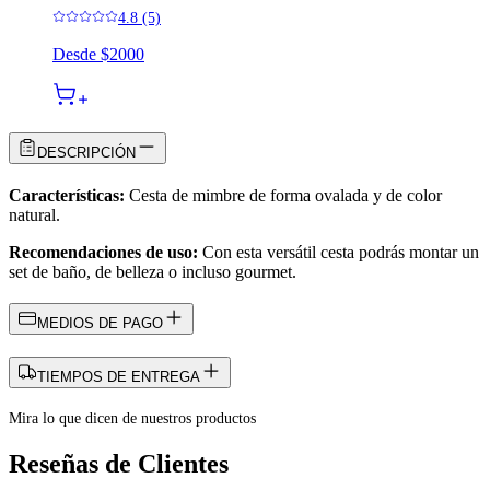
4.8 (5)
Desde
$2000
DESCRIPCIÓN
Características:
Cesta de mimbre de forma ovalada y de color
natural.
Recomendaciones de uso:
Con esta versátil cesta podrás montar un
set de baño, de belleza o incluso gourmet.
MEDIOS DE PAGO
TIEMPOS DE ENTREGA
Mira lo que dicen de nuestros productos
Reseñas de Clientes