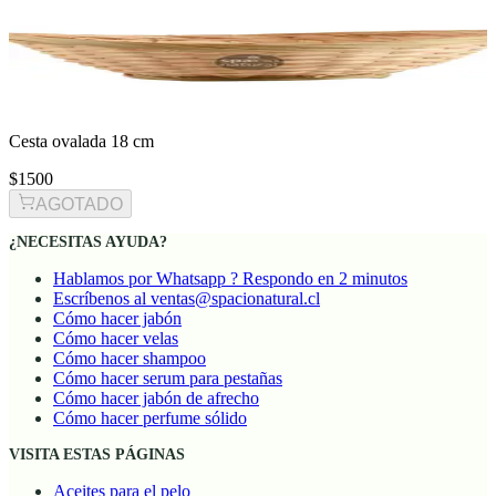
Cesta ovalada 18 cm
$1500
AGOTADO
¿NECESITAS AYUDA?
Hablamos por Whatsapp ? Respondo en 2 minutos
Escríbenos al ventas@spacionatural.cl
Cómo hacer jabón
Cómo hacer velas
Cómo hacer shampoo
Cómo hacer serum para pestañas
Cómo hacer jabón de afrecho
Cómo hacer perfume sólido
VISITA ESTAS PÁGINAS
Aceites para el pelo