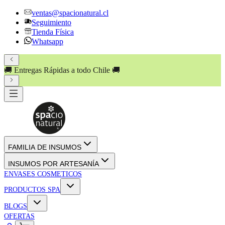
ventas@spacionatural.cl
Seguimiento
Tienda Física
Whatsapp
🚚 Entregas Rápidas a todo Chile 🚚
FAMILIA DE INSUMOS
INSUMOS POR ARTESANÍA
ENVASES COSMETICOS
PRODUCTOS SPA
BLOGS
OFERTAS