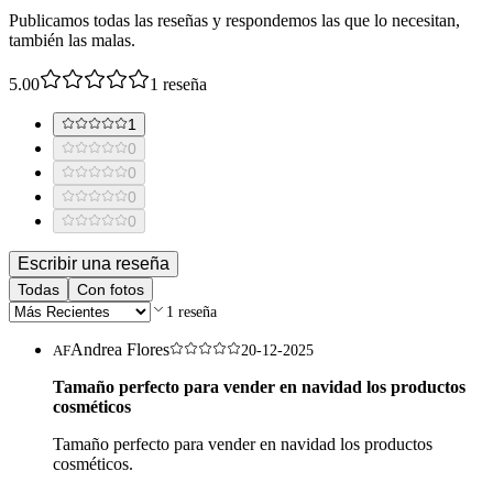
Publicamos todas las reseñas y respondemos las que lo necesitan,
también las malas.
5.00
1
reseña
1
0
0
0
0
Escribir una reseña
Todas
Con fotos
1
reseña
Andrea Flores
AF
20-12-2025
Tamaño perfecto para vender en navidad los productos
cosméticos
Tamaño perfecto para vender en navidad los productos
cosméticos.