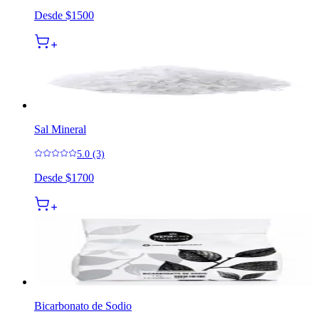
Desde
$1500
Sal Mineral
5.0 (3)
Desde
$1700
Bicarbonato de Sodio