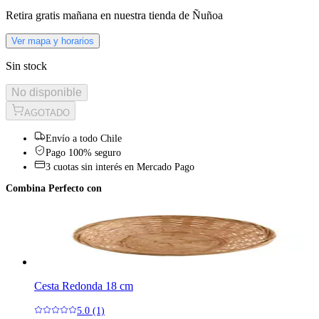
Retira gratis
mañana
en nuestra tienda de
Ñuñoa
Ver mapa y horarios
Sin stock
No disponible
AGOTADO
Envío a todo Chile
Pago 100% seguro
3 cuotas sin interés en Mercado Pago
Combina Perfecto con
Cesta Redonda 18 cm
5.0 (1)