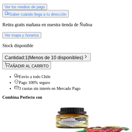
Ver los medios de pago
Saber cuándo llega a tu dirección
Retira gratis
mañana
en nuestra tienda de
Ñuñoa
Ver mapa y horarios
Stock disponible
Cantidad:
1
(
Menos de 10 disponibles
)
AÑADIR AL CARRITO
Envío a todo Chile
Pago 100% seguro
3 cuotas sin interés en Mercado Pago
Combina Perfecto con