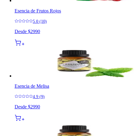
Esencia de Frutos Rojos
5.0 (10)
Desde
$2990
Esencia de Melisa
4.9 (9)
Desde
$2990