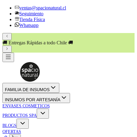
ventas@spacionatural.cl
Seguimiento
Tienda Física
Whatsapp
🚚 Entregas Rápidas a todo Chile 🚚
FAMILIA DE INSUMOS
INSUMOS POR ARTESANÍA
ENVASES COSMETICOS
PRODUCTOS SPA
BLOGS
OFERTAS