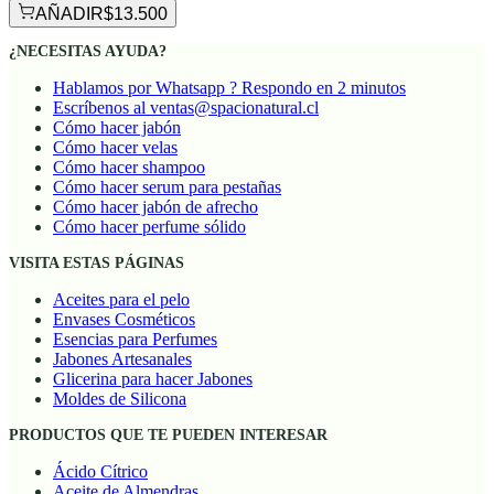
AÑADIR
$13.500
¿NECESITAS AYUDA?
Hablamos por Whatsapp ? Respondo en 2 minutos
Escríbenos al ventas@spacionatural.cl
Cómo hacer jabón
Cómo hacer velas
Cómo hacer shampoo
Cómo hacer serum para pestañas
Cómo hacer jabón de afrecho
Cómo hacer perfume sólido
VISITA ESTAS PÁGINAS
Aceites para el pelo
Envases Cosméticos
Esencias para Perfumes
Jabones Artesanales
Glicerina para hacer Jabones
Moldes de Silicona
PRODUCTOS QUE TE PUEDEN INTERESAR
Ácido Cítrico
Aceite de Almendras