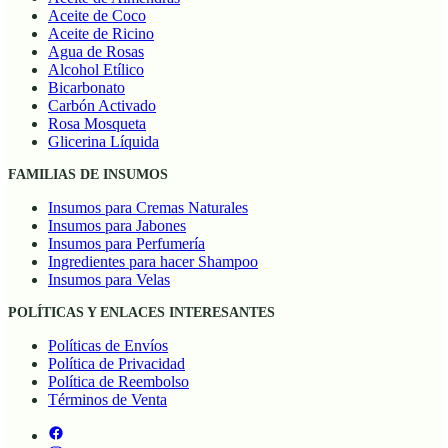
Aceite de Coco
Aceite de Ricino
Agua de Rosas
Alcohol Etílico
Bicarbonato
Carbón Activado
Rosa Mosqueta
Glicerina Líquida
FAMILIAS DE INSUMOS
Insumos para Cremas Naturales
Insumos para Jabones
Insumos para Perfumería
Ingredientes para hacer Shampoo
Insumos para Velas
POLÍTICAS Y ENLACES INTERESANTES
Políticas de Envíos
Política de Privacidad
Política de Reembolso
Términos de Venta