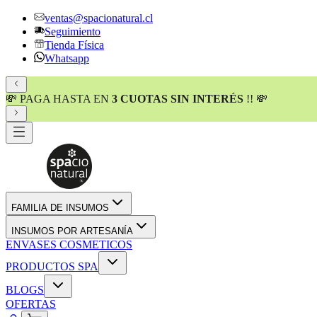
ventas@spacionatural.cl
Seguimiento
Tienda Física
Whatsapp
💸 PAGA HASTA EN
3 CUOTAS SIN INTERÉS
!! 💸
FAMILIA DE INSUMOS
INSUMOS POR ARTESANÍA
ENVASES COSMETICOS
PRODUCTOS SPA
BLOGS
OFERTAS