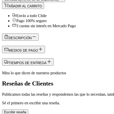
AÑADIR AL CARRITO
Envío a todo Chile
Pago 100% seguro
3 cuotas sin interés en Mercado Pago
DESCRIPCIÓN
MEDIOS DE PAGO
TIEMPOS DE ENTREGA
Mira lo que dicen de nuestros productos
Reseñas de Clientes
Publicamos todas las reseñas y respondemos las que lo necesitan, tamb
Sé el primero en escribir una reseña.
Escribir reseña