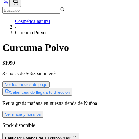
Cosmética natural
/
Curcuma Polvo
Curcuma Polvo
$1990
3
cuotas de
$663
sin interés.
Ver los medios de pago
Saber cuándo llega a tu dirección
Retira gratis
mañana
en nuestra tienda de
Ñuñoa
Ver mapa y horarios
Stock disponible
Cantidad:
1
(
Menos de 10 disponibles
)