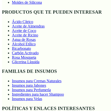
Moldes de Silicona
PRODUCTOS QUE TE PUEDEN INTERESAR
Ácido Cítrico
Aceite de Almendras
Aceite de Coco
Aceite de Ricino
Agua de Rosas
Alcohol Etílico
Bicarbonato
Carbón Activado
Rosa Mosqueta
Glicerina Líquida
FAMILIAS DE INSUMOS
Insumos para Cremas Naturales
Insumos para Jabones
Insumos para Perfumería
Ingredientes para hacer Shampoo
Insumos para Velas
POLÍTICAS Y ENLACES INTERESANTES