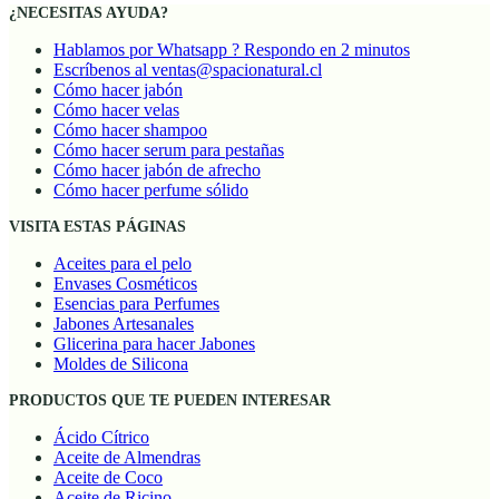
¿NECESITAS AYUDA?
Hablamos por Whatsapp ? Respondo en 2 minutos
Escríbenos al ventas@spacionatural.cl
Cómo hacer jabón
Cómo hacer velas
Cómo hacer shampoo
Cómo hacer serum para pestañas
Cómo hacer jabón de afrecho
Cómo hacer perfume sólido
VISITA ESTAS PÁGINAS
Aceites para el pelo
Envases Cosméticos
Esencias para Perfumes
Jabones Artesanales
Glicerina para hacer Jabones
Moldes de Silicona
PRODUCTOS QUE TE PUEDEN INTERESAR
Ácido Cítrico
Aceite de Almendras
Aceite de Coco
Aceite de Ricino