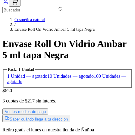
Cosmética natural
/
Envase Roll On Vidrio Ambar 5 ml tapa Negra
Envase Roll On Vidrio Ambar
5 ml tapa Negra
Pack
:
1 Unidad
1 Unidad
— agotado
10 Unidades
— agotado
100 Unidades
—
agotado
$650
3
cuotas de
$217
sin interés.
Ver los medios de pago
Saber cuándo llega a tu dirección
Retira gratis
el lunes
en nuestra tienda de
Ñuñoa