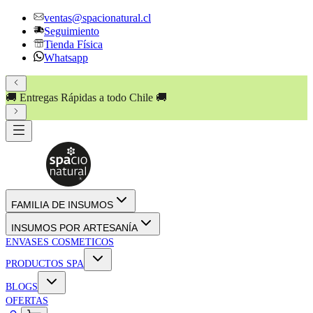
ventas@spacionatural.cl
Seguimiento
Tienda Física
Whatsapp
🚚 Entregas Rápidas a todo Chile 🚚
FAMILIA DE INSUMOS
INSUMOS POR ARTESANÍA
ENVASES COSMETICOS
PRODUCTOS SPA
BLOGS
OFERTAS