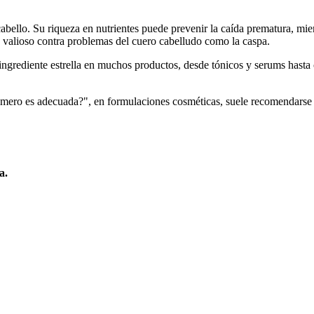
el cabello. Su riqueza en nutrientes puede prevenir la caída prematura, 
so valioso contra problemas del cuero cabelludo como la caspa.
 ingrediente estrella en muchos productos, desde tónicos y serums hasta
romero es adecuada?", en formulaciones cosméticas, suele recomendarse 
a.