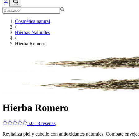
Cosmética natural
/
Hierbas Naturales
/
Hierba Romero
Hierba Romero
5.0 - 3 reseñas
Revitaliza piel y cabello con antioxidantes naturales. Combate envejeci