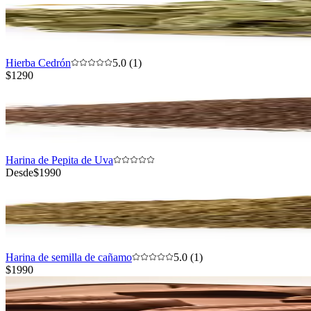
Hierba Cedrón
5.0 (1)
$1290
Harina de Pepita de Uva
Desde
$1990
Harina de semilla de cañamo
5.0 (1)
$1990