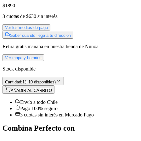
$1890
3
cuotas de
$630
sin interés.
Ver los medios de pago
Saber cuándo llega a tu dirección
Retira gratis
mañana
en nuestra tienda de
Ñuñoa
Ver mapa y horarios
Stock disponible
Cantidad:
1
(
+10 disponibles
)
AÑADIR AL CARRITO
Envío a todo Chile
Pago 100% seguro
3 cuotas sin interés en Mercado Pago
Combina Perfecto con