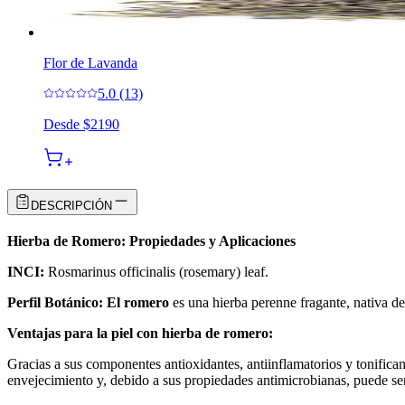
Flor de Lavanda
5.0 (13)
Desde
$2190
DESCRIPCIÓN
Hierba de Romero: Propiedades y Aplicaciones
INCI:
Rosmarinus officinalis (rosemary) leaf.
Perfil Botánico: El romero
es una hierba perenne fragante, nativa de
Ventajas para la piel con hierba de romero:
Gracias a sus componentes antioxidantes, antiinflamatorios y tonifican
envejecimiento y, debido a sus propiedades antimicrobianas, puede ser 