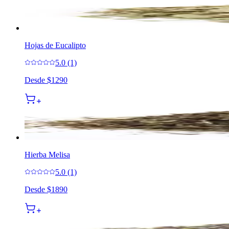
Hojas de Eucalipto
5.0 (1)
Desde
$1290
Hierba Melisa
5.0 (1)
Desde
$1890