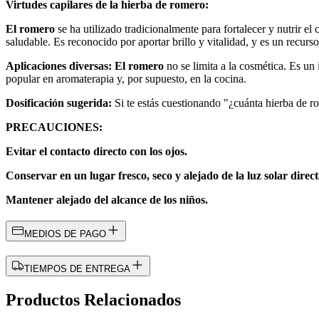
Virtudes capilares de la hierba de romero:
El romero
se ha utilizado tradicionalmente para fortalecer y nutrir 
saludable. Es reconocido por aportar brillo y vitalidad, y es un recur
Aplicaciones diversas: El romero
no se limita a la cosmética. Es un
popular en aromaterapia y, por supuesto, en la cocina.
Dosificación sugerida:
Si te estás cuestionando "¿cuánta hierba de 
PRECAUCIONES:
Evitar el contacto directo con los ojos.
Conservar en un lugar fresco, seco y alejado de la luz solar direct
Mantener alejado del alcance de los niños.
MEDIOS DE PAGO
TIEMPOS DE ENTREGA
Productos Relacionados