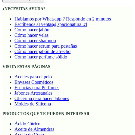
¿NECESITAS AYUDA?
Hablamos por Whatsapp ? Respondo en 2 minutos
Escríbenos al ventas@spacionatural.cl
Cómo hacer jabón
Cómo hacer velas
Cómo hacer shampoo
Cómo hacer serum para pestañas
Cómo hacer jabón de afrecho
Cómo hacer perfume sólido
VISITA ESTAS PÁGINAS
Aceites para el pelo
Envases Cosméticos
Esencias para Perfumes
Jabones Artesanales
Glicerina para hacer Jabones
Moldes de Silicona
PRODUCTOS QUE TE PUEDEN INTERESAR
Ácido Cítrico
Aceite de Almendras
Aceite de Coco