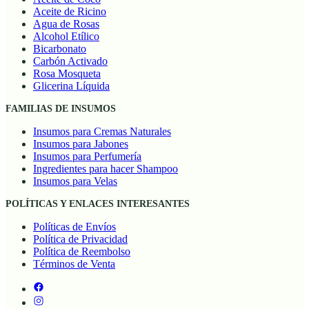
Aceite de Ricino
Agua de Rosas
Alcohol Etílico
Bicarbonato
Carbón Activado
Rosa Mosqueta
Glicerina Líquida
FAMILIAS DE INSUMOS
Insumos para Cremas Naturales
Insumos para Jabones
Insumos para Perfumería
Ingredientes para hacer Shampoo
Insumos para Velas
POLÍTICAS Y ENLACES INTERESANTES
Políticas de Envíos
Política de Privacidad
Política de Reembolso
Términos de Venta