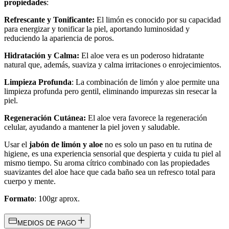
propiedades
:
Refrescante y Tonificante:
El limón es conocido por su capacidad
para energizar y tonificar la piel, aportando luminosidad y
reduciendo la apariencia de poros.
Hidratación y Calma:
El aloe vera es un poderoso hidratante
natural que, además, suaviza y calma irritaciones o enrojecimientos.
Limpieza Profunda
: La combinación de limón y aloe permite una
limpieza profunda pero gentil, eliminando impurezas sin resecar la
piel.
Regeneración Cutánea:
El aloe vera favorece la regeneración
celular, ayudando a mantener la piel joven y saludable.
Usar el
jabón de limón y aloe
no es solo un paso en tu rutina de
higiene, es una experiencia sensorial que despierta y cuida tu piel al
mismo tiempo. Su aroma cítrico combinado con las propiedades
suavizantes del aloe hace que cada baño sea un refresco total para
cuerpo y mente.
Formato
: 100gr aprox.
MEDIOS DE PAGO