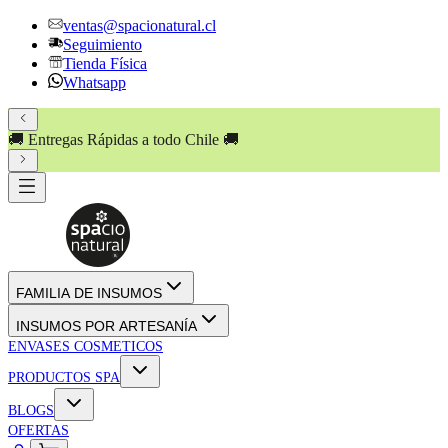
ventas@spacionatural.cl
Seguimiento
Tienda Física
Whatsapp
🚚 Entregas Rápidas a todo Chile 🚚
FAMILIA DE INSUMOS
INSUMOS POR ARTESANÍA
ENVASES COSMETICOS
PRODUCTOS SPA
BLOGS
OFERTAS