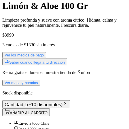
Limón & Aloe 100 Gr
Limpieza profunda y suave con aroma cítrico. Hidrata, calma y
rejuvenece tu piel naturalmente. Frescura diaria.
$3990
3
cuotas de
$1330
sin interés.
Ver los medios de pago
Saber cuándo llega a tu dirección
Retira gratis
el lunes
en nuestra tienda de
Ñuñoa
Ver mapa y horarios
Stock disponible
Cantidad:
1
(
+10 disponibles
)
AÑADIR AL CARRITO
Envío a todo Chile