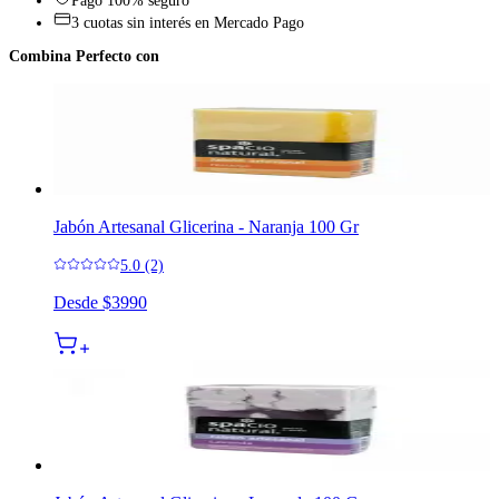
Pago 100% seguro
3 cuotas sin interés en Mercado Pago
Combina Perfecto con
Jabón Artesanal Glicerina - Naranja 100 Gr
5.0 (2)
Desde
$3990