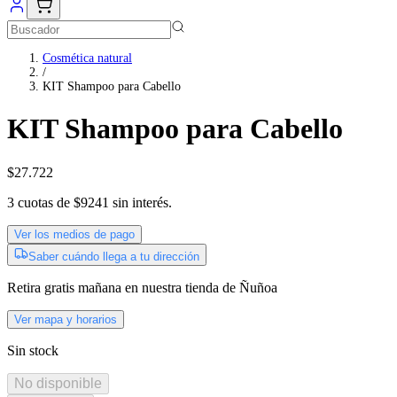
Cosmética natural
/
KIT Shampoo para Cabello
KIT Shampoo para Cabello
$27.722
3
cuotas de
$9241
sin interés.
Ver los medios de pago
Saber cuándo llega a tu dirección
Retira gratis
mañana
en nuestra tienda de
Ñuñoa
Ver mapa y horarios
Sin stock
No disponible