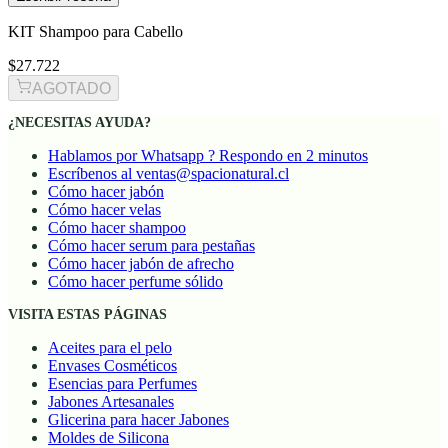
KIT Shampoo para Cabello
$27.722
AGOTADO
¿NECESITAS AYUDA?
Hablamos por Whatsapp ? Respondo en 2 minutos
Escríbenos al ventas@spacionatural.cl
Cómo hacer jabón
Cómo hacer velas
Cómo hacer shampoo
Cómo hacer serum para pestañas
Cómo hacer jabón de afrecho
Cómo hacer perfume sólido
VISITA ESTAS PÁGINAS
Aceites para el pelo
Envases Cosméticos
Esencias para Perfumes
Jabones Artesanales
Glicerina para hacer Jabones
Moldes de Silicona