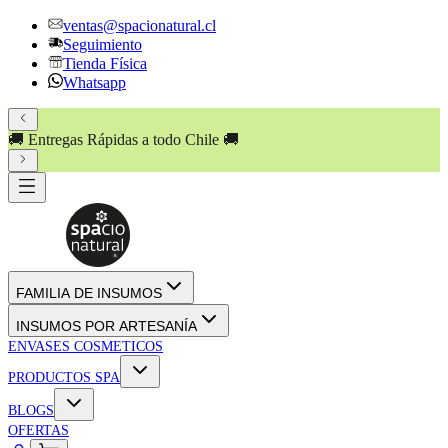
ventas@spacionatural.cl
Seguimiento
Tienda Física
Whatsapp
🚚 Entregas Rápidas a todo Chile 🚚
FAMILIA DE INSUMOS
INSUMOS POR ARTESANÍA
ENVASES COSMETICOS
PRODUCTOS SPA
BLOGS
OFERTAS