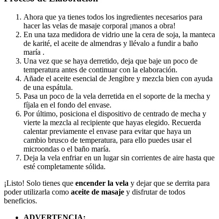
Ahora que ya tienes todos los ingredientes necesarios para
hacer las velas de masaje corporal ¡manos a obra!
En una taza medidora de vidrio une la cera de soja, la manteca
de karité, el aceite de almendras y llévalo a fundir a baño
maría .
Una vez que se haya derretido, deja que baje un poco de
temperatura antes de continuar con la elaboración.
Añade el aceite esencial de Jengibre y mezcla bien con ayuda
de una espátula.
Pasa un poco de la vela derretida en el soporte de la mecha y
fíjala en el fondo del envase.
Por último, posiciona el dispositivo de centrado de mecha y
vierte la mezcla al recipiente que hayas elegido. Recuerda
calentar previamente el envase para evitar que haya un
cambio brusco de temperatura, para ello puedes usar el
microondas o el baño maría.
Deja la vela enfriar en un lugar sin corrientes de aire hasta que
esté completamente sólida.
¡Listo! Solo tienes que
encender la vela
y dejar que se derrita para
poder utilizarla como
aceite de masaje
y disfrutar de todos
beneficios.
ADVERTENCIA: