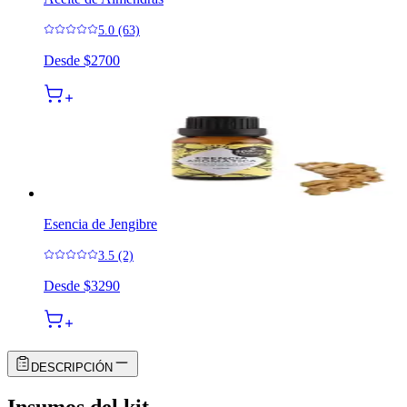
5.0 (63)
Desde
$2700
Esencia de Jengibre
3.5 (2)
Desde
$3290
DESCRIPCIÓN
Insumos del kit