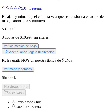
5.0 - 1 reseña
Relájate y mima tu piel con una vela que se transforma en aceite de
masaje aromático y nutritivo.
$32.990
3
cuotas de
$10.997
sin interés.
Ver los medios de pago
Saber cuándo llega a tu dirección
Retira gratis
HOY
en nuestra tienda de
Ñuñoa
Ver mapa y horarios
Sin stock
No disponible
AGOTADO
Envío a todo Chile
Pago 100% seguro