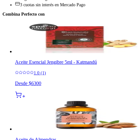
3 cuotas sin interés en Mercado Pago
Combina Perfecto con
Aceite Esencial Jengibre 5ml - Katmandú
1.0 (1)
Desde
$6300
Aceite de Almendras