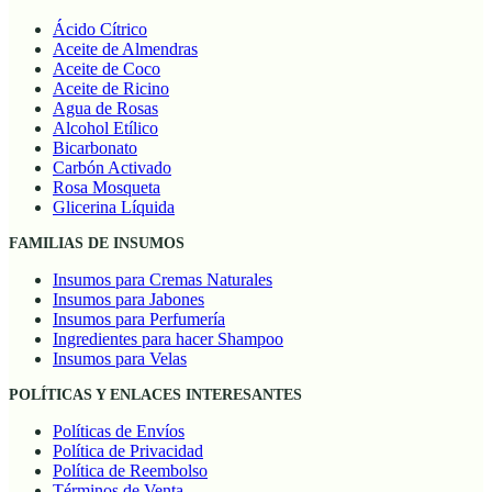
Ácido Cítrico
Aceite de Almendras
Aceite de Coco
Aceite de Ricino
Agua de Rosas
Alcohol Etílico
Bicarbonato
Carbón Activado
Rosa Mosqueta
Glicerina Líquida
FAMILIAS DE INSUMOS
Insumos para Cremas Naturales
Insumos para Jabones
Insumos para Perfumería
Ingredientes para hacer Shampoo
Insumos para Velas
POLÍTICAS Y ENLACES INTERESANTES
Políticas de Envíos
Política de Privacidad
Política de Reembolso
Términos de Venta