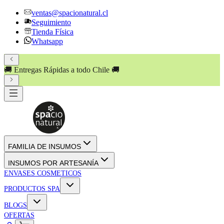
ventas@spacionatural.cl
Seguimiento
Tienda Física
Whatsapp
🚚 Entregas Rápidas a todo Chile 🚚
FAMILIA DE INSUMOS
INSUMOS POR ARTESANÍA
ENVASES COSMETICOS
PRODUCTOS SPA
BLOGS
OFERTAS