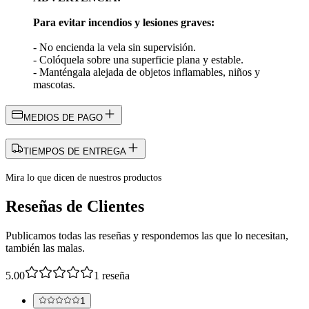
Para evitar incendios y lesiones graves:
- No encienda la vela sin supervisión.
- Colóquela sobre una superficie plana y estable.
- Manténgala alejada de objetos inflamables, niños y
mascotas.
MEDIOS DE PAGO
TIEMPOS DE ENTREGA
Mira lo que dicen de nuestros productos
Reseñas de Clientes
Publicamos todas las reseñas y respondemos las que lo necesitan,
también las malas.
5.00
1
reseña
1