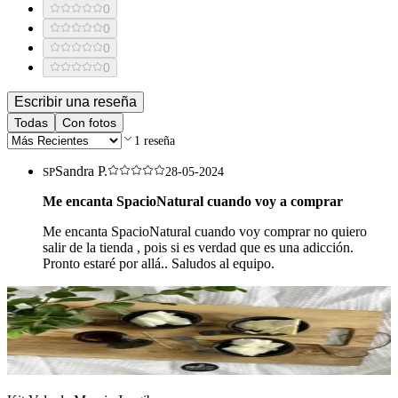
0
0
0
0
Escribir una reseña
Todas
Con fotos
1
reseña
Sandra P.
SP
28-05-2024
Me encanta SpacioNatural cuando voy a comprar
Me encanta SpacioNatural cuando voy comprar no quiero
salir de la tienda , pois si es verdad que es una adicción.
Pronto estaré por allá.. Saludos al equipo.