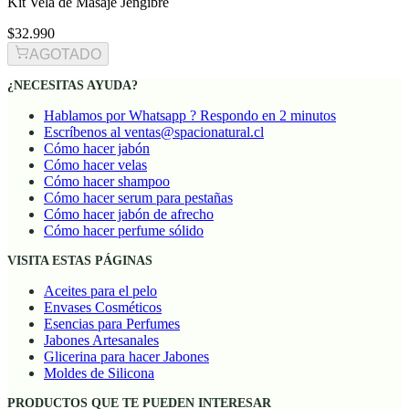
Kit Vela de Masaje Jengibre
$32.990
AGOTADO
¿NECESITAS AYUDA?
Hablamos por Whatsapp ? Respondo en 2 minutos
Escríbenos al ventas@spacionatural.cl
Cómo hacer jabón
Cómo hacer velas
Cómo hacer shampoo
Cómo hacer serum para pestañas
Cómo hacer jabón de afrecho
Cómo hacer perfume sólido
VISITA ESTAS PÁGINAS
Aceites para el pelo
Envases Cosméticos
Esencias para Perfumes
Jabones Artesanales
Glicerina para hacer Jabones
Moldes de Silicona
PRODUCTOS QUE TE PUEDEN INTERESAR