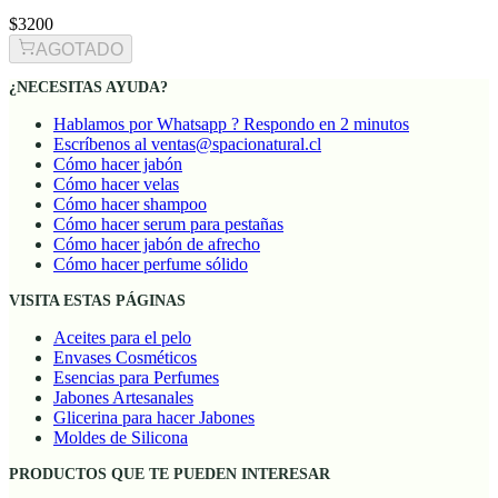
$3200
AGOTADO
¿NECESITAS AYUDA?
Hablamos por Whatsapp ? Respondo en 2 minutos
Escríbenos al ventas@spacionatural.cl
Cómo hacer jabón
Cómo hacer velas
Cómo hacer shampoo
Cómo hacer serum para pestañas
Cómo hacer jabón de afrecho
Cómo hacer perfume sólido
VISITA ESTAS PÁGINAS
Aceites para el pelo
Envases Cosméticos
Esencias para Perfumes
Jabones Artesanales
Glicerina para hacer Jabones
Moldes de Silicona
PRODUCTOS QUE TE PUEDEN INTERESAR