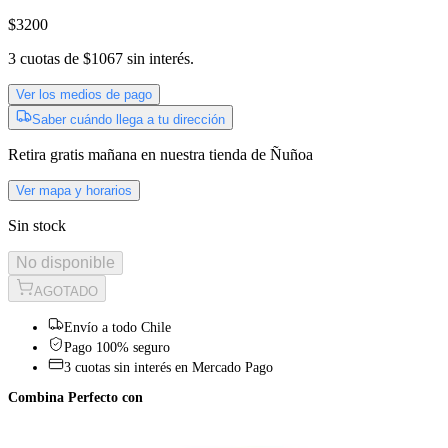
$3200
3
cuotas de
$1067
sin interés.
Ver los medios de pago
Saber cuándo llega a tu dirección
Retira gratis
mañana
en nuestra tienda de
Ñuñoa
Ver mapa y horarios
Sin stock
No disponible
AGOTADO
Envío a todo Chile
Pago 100% seguro
3 cuotas sin interés en Mercado Pago
Combina Perfecto con