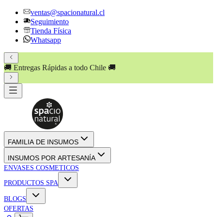
ventas@spacionatural.cl
Seguimiento
Tienda Física
Whatsapp
🚚 Entregas Rápidas a todo Chile 🚚
FAMILIA DE INSUMOS
INSUMOS POR ARTESANÍA
ENVASES COSMETICOS
PRODUCTOS SPA
BLOGS
OFERTAS