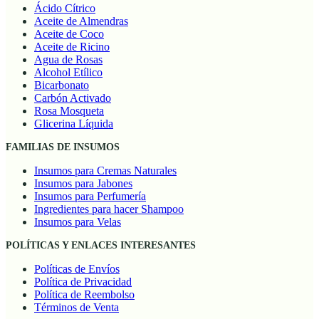
Ácido Cítrico
Aceite de Almendras
Aceite de Coco
Aceite de Ricino
Agua de Rosas
Alcohol Etílico
Bicarbonato
Carbón Activado
Rosa Mosqueta
Glicerina Líquida
FAMILIAS DE INSUMOS
Insumos para Cremas Naturales
Insumos para Jabones
Insumos para Perfumería
Ingredientes para hacer Shampoo
Insumos para Velas
POLÍTICAS Y ENLACES INTERESANTES
Políticas de Envíos
Política de Privacidad
Política de Reembolso
Términos de Venta