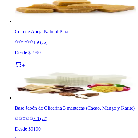
Cera de Abeja Natural Pura
4.9 (15)
Desde
$1990
Base Jabón de Glicerina 3 mantecas (Cacao, Mango y Karite)
5.0 (27)
Desde
$9190