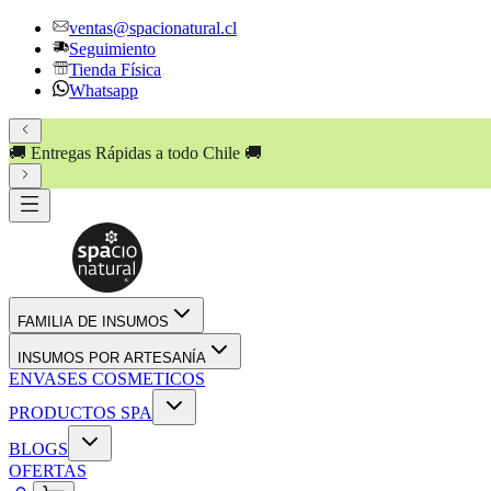
ventas@spacionatural.cl
Seguimiento
Tienda Física
Whatsapp
🚚 Entregas Rápidas a todo Chile 🚚
FAMILIA DE INSUMOS
INSUMOS POR ARTESANÍA
ENVASES COSMETICOS
PRODUCTOS SPA
BLOGS
OFERTAS