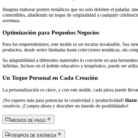
Imagina elaborar postres temáticos que no solo deleiten el paladar, s
comestibles, añadiendo un toque de originalidad a cualquier celebrac
aventura.
Optimización para Pequeños Negocios
Para los emprendedores, este molde es un recurso invaluable. Sus sie
productos, desde series limitadas hasta colecciones temáticas, sin com
Su adaptabilidad a diferentes materiales lo convierte en una herramient
infinitas. Incluso en el ámbito educativo y terapéutico, puede ser utili
Un Toque Personal en Cada Creación
La personalización es clave, y con este molde, cada pieza puede llevar
¡No esperes más para potenciar tu creatividad y productividad!
Hazte
creativos. ¡Compra ahora y descubre un mundo de posibilidades!
MEDIOS DE PAGO
TIEMPOS DE ENTREGA