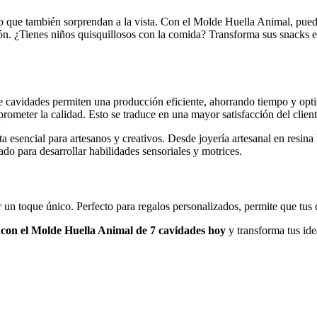
ino que también sorprendan a la vista. Con el Molde Huella Animal, pued
ión. ¿Tienes niños quisquillosos con la comida? Transforma sus snacks e
te cavidades permiten una producción eficiente, ahorrando tiempo y op
prometer la calidad. Esto se traduce en una mayor satisfacción del clien
a esencial para artesanos y creativos. Desde joyería artesanal en resina
zado para desarrollar habilidades sensoriales y motrices.
 un toque único. Perfecto para regalos personalizados, permite que tus c
 con el Molde Huella Animal de 7 cavidades hoy
y transforma tus ide