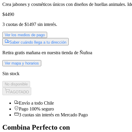
Crea jabones y cosméticos únicos con diseños de huellas animales. Ide
$4490
3
cuotas de
$1497
sin interés.
Ver los medios de pago
Saber cuándo llega a tu dirección
Retira gratis
mañana
en nuestra tienda de
Ñuñoa
Ver mapa y horarios
Sin stock
No disponible
AGOTADO
Envío a todo Chile
Pago 100% seguro
3 cuotas sin interés en Mercado Pago
Combina Perfecto con