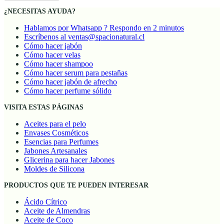
¿NECESITAS AYUDA?
Hablamos por Whatsapp ? Respondo en 2 minutos
Escríbenos al ventas@spacionatural.cl
Cómo hacer jabón
Cómo hacer velas
Cómo hacer shampoo
Cómo hacer serum para pestañas
Cómo hacer jabón de afrecho
Cómo hacer perfume sólido
VISITA ESTAS PÁGINAS
Aceites para el pelo
Envases Cosméticos
Esencias para Perfumes
Jabones Artesanales
Glicerina para hacer Jabones
Moldes de Silicona
PRODUCTOS QUE TE PUEDEN INTERESAR
Ácido Cítrico
Aceite de Almendras
Aceite de Coco