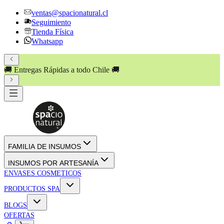
ventas@spacionatural.cl
Seguimiento
Tienda Física
Whatsapp
🚚 Entregas Rápidas a todo Chile 🚚
FAMILIA DE INSUMOS
INSUMOS POR ARTESANÍA
ENVASES COSMETICOS
PRODUCTOS SPA
BLOGS
OFERTAS