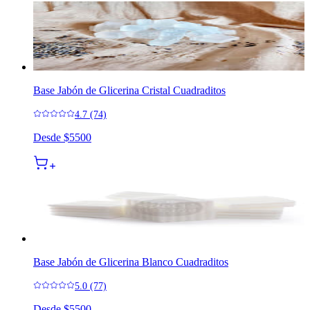
Base Jabón de Glicerina Cristal Cuadraditos
4.7 (74)
Desde
$5500
Base Jabón de Glicerina Blanco Cuadraditos
5.0 (77)
Desde
$5500