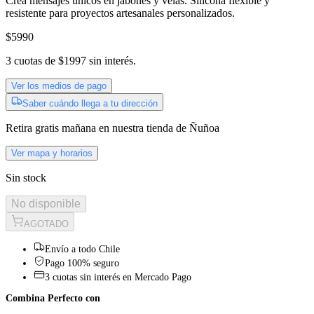
Crea mensajes únicos en jabones y velas. Silicona flexible y
resistente para proyectos artesanales personalizados.
$5990
3
cuotas de
$1997
sin interés.
Ver los medios de pago
Saber cuándo llega a tu dirección
Retira gratis
mañana
en nuestra tienda de
Ñuñoa
Ver mapa y horarios
Sin stock
No disponible
AGOTADO
Envío a todo Chile
Pago 100% seguro
3 cuotas sin interés en Mercado Pago
Combina Perfecto con