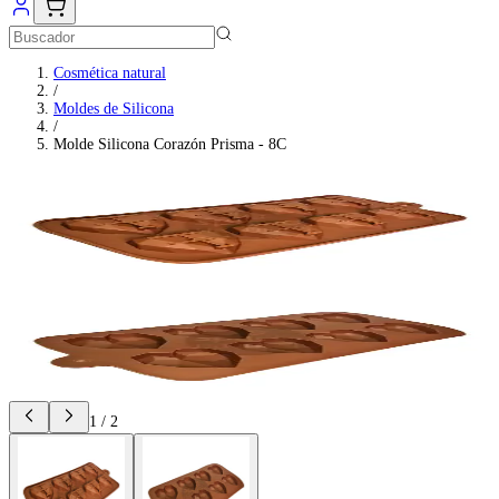
Cosmética natural
/
Moldes de Silicona
/
Molde Silicona Corazón Prisma - 8C
1
/
2