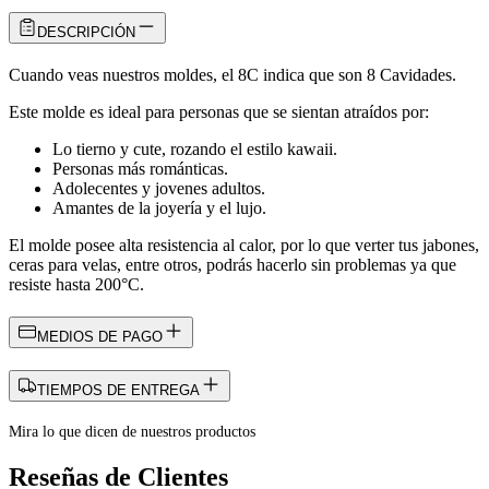
DESCRIPCIÓN
Cuando veas nuestros moldes, el 8C indica que son 8 Cavidades.
Este molde es ideal para personas que se sientan atraídos por:
Lo tierno y cute, rozando el estilo kawaii.
Personas más románticas.
Adolecentes y jovenes adultos.
Amantes de la joyería y el lujo.
El molde posee alta resistencia al calor, por lo que verter tus jabones,
ceras para velas, entre otros, podrás hacerlo sin problemas ya que
resiste hasta 200°C.
MEDIOS DE PAGO
TIEMPOS DE ENTREGA
Mira lo que dicen de nuestros productos
Reseñas de Clientes