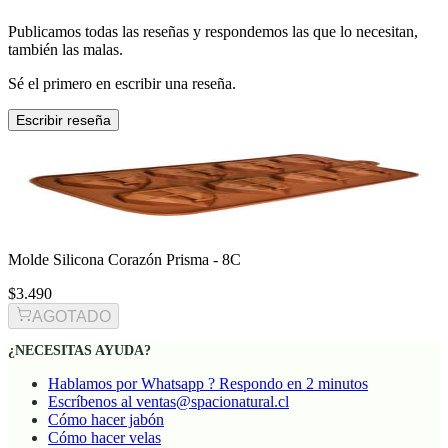
Publicamos todas las reseñas y respondemos las que lo necesitan,
también las malas.
Sé el primero en escribir una reseña.
Escribir reseña
Molde Silicona Corazón Prisma - 8C
$3.490
AGOTADO
¿NECESITAS AYUDA?
Hablamos por Whatsapp ? Respondo en 2 minutos
Escríbenos al ventas@spacionatural.cl
Cómo hacer jabón
Cómo hacer velas