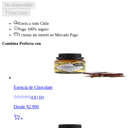
No disponible
AGOTADO
Envío a todo Chile
Pago 100% seguro
3 cuotas sin interés en Mercado Pago
Combina Perfecto con
Esencia de Chocolate
4.8 (10)
Desde
$2.990