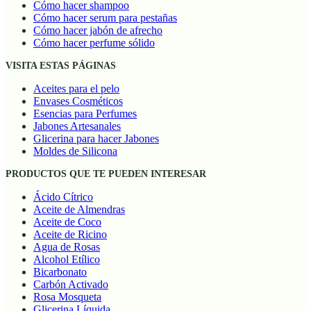
Cómo hacer shampoo
Cómo hacer serum para pestañas
Cómo hacer jabón de afrecho
Cómo hacer perfume sólido
VISITA ESTAS PÁGINAS
Aceites para el pelo
Envases Cosméticos
Esencias para Perfumes
Jabones Artesanales
Glicerina para hacer Jabones
Moldes de Silicona
PRODUCTOS QUE TE PUEDEN INTERESAR
Ácido Cítrico
Aceite de Almendras
Aceite de Coco
Aceite de Ricino
Agua de Rosas
Alcohol Etílico
Bicarbonato
Carbón Activado
Rosa Mosqueta
Glicerina Líquida