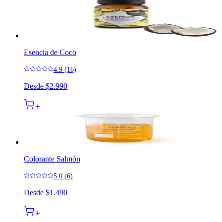
Esencia de Coco
4.9 (16)
Desde
$2.990
Colorante Salmón
5.0 (6)
Desde
$1.490