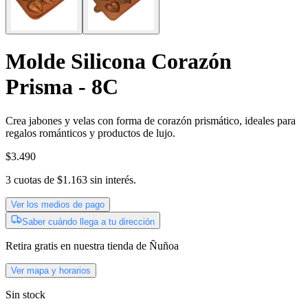
Molde Silicona Corazón
Prisma - 8C
Crea jabones y velas con forma de corazón prismático, ideales para
regalos románticos y productos de lujo.
$3.490
3
cuotas de
$1.163
sin interés.
Ver los medios de pago
Saber cuándo llega a tu dirección
Retira gratis
en nuestra tienda de
Ñuñoa
Ver mapa y horarios
Sin stock