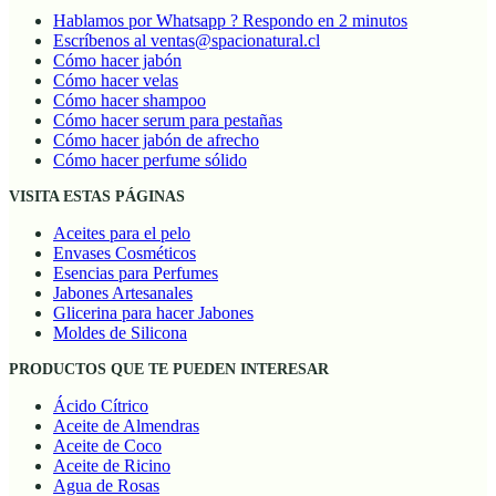
Hablamos por Whatsapp ? Respondo en 2 minutos
Escríbenos al ventas@spacionatural.cl
Cómo hacer jabón
Cómo hacer velas
Cómo hacer shampoo
Cómo hacer serum para pestañas
Cómo hacer jabón de afrecho
Cómo hacer perfume sólido
VISITA ESTAS PÁGINAS
Aceites para el pelo
Envases Cosméticos
Esencias para Perfumes
Jabones Artesanales
Glicerina para hacer Jabones
Moldes de Silicona
PRODUCTOS QUE TE PUEDEN INTERESAR
Ácido Cítrico
Aceite de Almendras
Aceite de Coco
Aceite de Ricino
Agua de Rosas