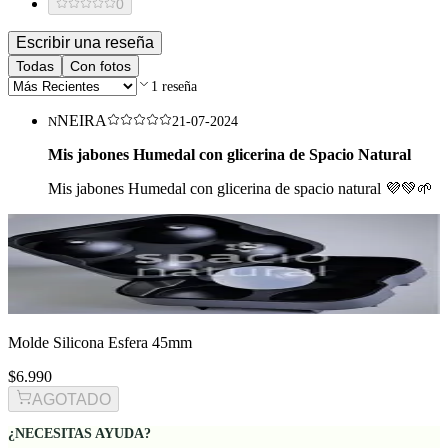
0
Escribir una reseña
Todas
Con fotos
1
reseña
NEIRA
N
21-07-2024
Mis jabones Humedal con glicerina de Spacio Natural
Mis jabones Humedal con glicerina de spacio natural 💜💚🌱
Molde Silicona Esfera 45mm
$6.990
AGOTADO
¿NECESITAS AYUDA?