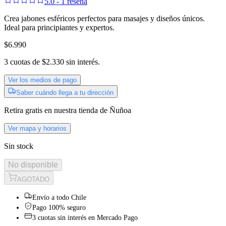
5.0 - 1 reseña
Crea jabones esféricos perfectos para masajes y diseños únicos.
Ideal para principiantes y expertos.
$6.990
3
cuotas de
$2.330
sin interés.
Ver los medios de pago
Saber cuándo llega a tu dirección
Retira gratis
en nuestra tienda de
Ñuñoa
Ver mapa y horarios
Sin stock
No disponible
AGOTADO
Envío a todo Chile
Pago 100% seguro
3 cuotas sin interés en Mercado Pago