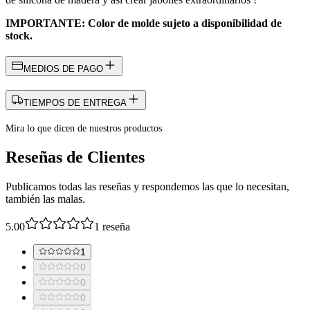
IMPORTANTE: Color de molde sujeto a disponibilidad de
stock.
MEDIOS DE PAGO
TIEMPOS DE ENTREGA
Mira lo que dicen de nuestros productos
Reseñas de Clientes
Publicamos todas las reseñas y respondemos las que lo necesitan,
también las malas.
5.00
1
reseña
1
0
0
0