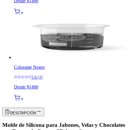
Desde
$1490
Colorante Negro
5.0 (2)
Desde
$1490
DESCRIPCIÓN
Molde de Silicona para Jabones, Velas y Chocolates