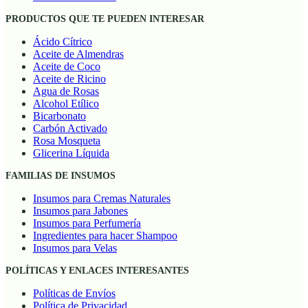
PRODUCTOS QUE TE PUEDEN INTERESAR
Ácido Cítrico
Aceite de Almendras
Aceite de Coco
Aceite de Ricino
Agua de Rosas
Alcohol Etílico
Bicarbonato
Carbón Activado
Rosa Mosqueta
Glicerina Líquida
FAMILIAS DE INSUMOS
Insumos para Cremas Naturales
Insumos para Jabones
Insumos para Perfumería
Ingredientes para hacer Shampoo
Insumos para Velas
POLÍTICAS Y ENLACES INTERESANTES
Políticas de Envíos
Política de Privacidad