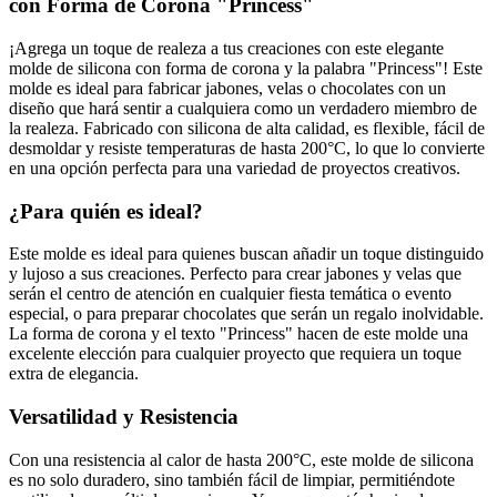
con Forma de Corona "Princess"
¡Agrega un toque de realeza a tus creaciones con este elegante
molde de silicona con forma de corona y la palabra "Princess"! Este
molde es ideal para fabricar jabones, velas o chocolates con un
diseño que hará sentir a cualquiera como un verdadero miembro de
la realeza. Fabricado con silicona de alta calidad, es flexible, fácil de
desmoldar y resiste temperaturas de hasta 200°C, lo que lo convierte
en una opción perfecta para una variedad de proyectos creativos.
¿Para quién es ideal?
Este molde es ideal para quienes buscan añadir un toque distinguido
y lujoso a sus creaciones. Perfecto para crear jabones y velas que
serán el centro de atención en cualquier fiesta temática o evento
especial, o para preparar chocolates que serán un regalo inolvidable.
La forma de corona y el texto "Princess" hacen de este molde una
excelente elección para cualquier proyecto que requiera un toque
extra de elegancia.
Versatilidad y Resistencia
Con una resistencia al calor de hasta 200°C, este molde de silicona
es no solo duradero, sino también fácil de limpiar, permitiéndote