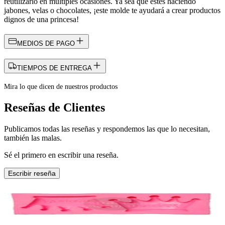
reutilizarlo en múltiples ocasiones. Ya sea que estés haciendo
jabones, velas o chocolates, ¡este molde te ayudará a crear productos
dignos de una princesa!
MEDIOS DE PAGO
TIEMPOS DE ENTREGA
Mira lo que dicen de nuestros productos
Reseñas de Clientes
Publicamos todas las reseñas y respondemos las que lo necesitan,
también las malas.
Sé el primero en escribir una reseña.
Escribir reseña