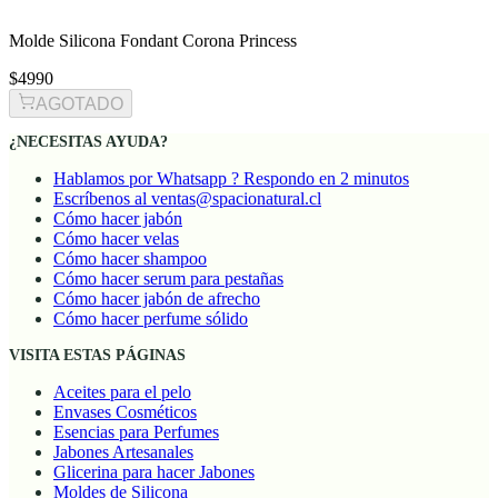
Molde Silicona Fondant Corona Princess
$4990
AGOTADO
¿NECESITAS AYUDA?
Hablamos por Whatsapp ? Respondo en 2 minutos
Escríbenos al ventas@spacionatural.cl
Cómo hacer jabón
Cómo hacer velas
Cómo hacer shampoo
Cómo hacer serum para pestañas
Cómo hacer jabón de afrecho
Cómo hacer perfume sólido
VISITA ESTAS PÁGINAS
Aceites para el pelo
Envases Cosméticos
Esencias para Perfumes
Jabones Artesanales
Glicerina para hacer Jabones
Moldes de Silicona