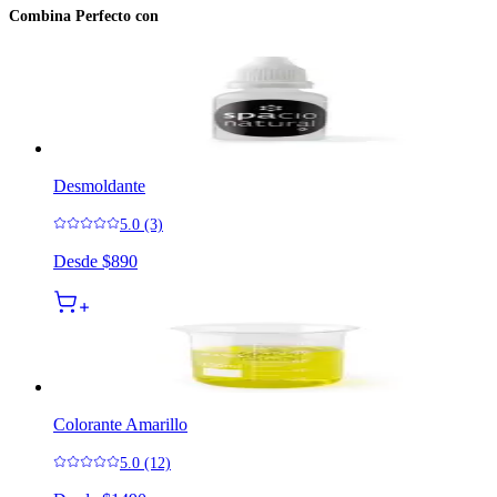
Combina Perfecto con
Desmoldante
5.0 (3)
Desde
$890
Colorante Amarillo
5.0 (12)