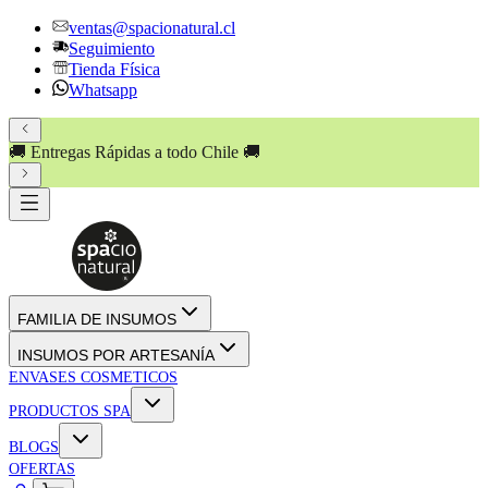
ventas@spacionatural.cl
Seguimiento
Tienda Física
Whatsapp
🚚 Entregas Rápidas a todo Chile 🚚
FAMILIA DE INSUMOS
INSUMOS POR ARTESANÍA
ENVASES COSMETICOS
PRODUCTOS SPA
BLOGS
OFERTAS