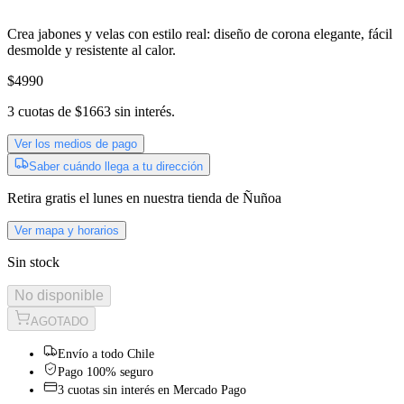
Crea jabones y velas con estilo real: diseño de corona elegante, fácil
desmolde y resistente al calor.
$4990
3
cuotas de
$1663
sin interés.
Ver los medios de pago
Saber cuándo llega a tu dirección
Retira gratis
el lunes
en nuestra tienda de
Ñuñoa
Ver mapa y horarios
Sin stock
No disponible
AGOTADO
Envío a todo Chile
Pago 100% seguro
3 cuotas sin interés en Mercado Pago