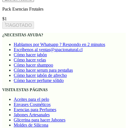
Pack Esencias Frutales
$1
AGOTADO
¿NECESITAS AYUDA?
Hablamos por Whatsapp ? Respondo en 2 minutos
Escríbenos al ventas@spacionatural.cl
Cómo hacer jabón
Cómo hacer velas
Cómo hacer shampoo
Cómo hacer serum para pestañas
Cómo hacer jabón de afrecho
Cómo hacer perfume sólido
VISITA ESTAS PÁGINAS
Aceites para el pelo
Envases Cosméticos
Esencias para Perfumes
Jabones Artesanales
Glicerina para hacer Jabones
Moldes de Silicona