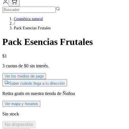
Cosmética natural
/
Pack Esencias Frutales
Pack Esencias Frutales
$1
3
cuotas de
$0
sin interés.
Ver los medios de pago
Saber cuándo llega a tu dirección
Retira gratis
en nuestra tienda de
Ñuñoa
Ver mapa y horarios
Sin stock
No disponible