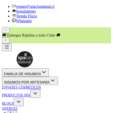
ventas@spacionatural.cl
Seguimiento
Tienda Física
Whatsapp
🚚 Entregas Rápidas a todo Chile 🚚
FAMILIA DE INSUMOS
INSUMOS POR ARTESANÍA
ENVASES COSMETICOS
PRODUCTOS SPA
BLOGS
OFERTAS