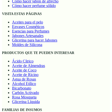
Cómo hacer jabón de afrecho
Cómo hacer perfume sólido
VISITA ESTAS PÁGINAS
Aceites para el pelo
Envases Cosméticos
Esencias para Perfumes
Jabones Artesanales
Glicerina para hacer Jabones
Moldes de Silicona
PRODUCTOS QUE TE PUEDEN INTERESAR
Ácido Cítrico
Aceite de Almendras
Aceite de Coco
Aceite de Ricino
Agua de Rosas
Alcohol Etílico
Bicarbonato
Carbón Activado
Rosa Mosqueta
Glicerina Líquida
FAMILIAS DE INSUMOS