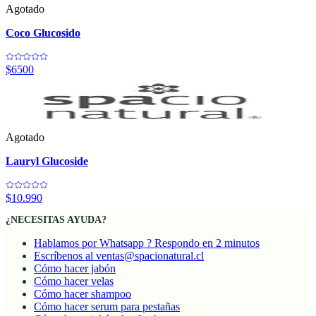
Agotado
Coco Glucosido
$6500
Agotado
Lauryl Glucoside
$10.990
¿NECESITAS AYUDA?
Hablamos por Whatsapp ? Respondo en 2 minutos
Escríbenos al ventas@spacionatural.cl
Cómo hacer jabón
Cómo hacer velas
Cómo hacer shampoo
Cómo hacer serum para pestañas