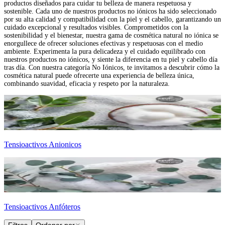
productos diseñados para cuidar tu belleza de manera respetuosa y
sostenible. Cada uno de nuestros productos no iónicos ha sido seleccionado
por su alta calidad y compatibilidad con la piel y el cabello, garantizando un
cuidado excepcional y resultados visibles. Comprometidos con la
sostenibilidad y el bienestar, nuestra gama de cosmética natural no iónica se
enorgullece de ofrecer soluciones efectivas y respetuosas con el medio
ambiente. Experimenta la pura delicadeza y el cuidado equilibrado con
nuestros productos no iónicos, y siente la diferencia en tu piel y cabello día
tras día. Con nuestra categoría No Iónicos, te invitamos a descubrir cómo la
cosmética natural puede ofrecerte una experiencia de belleza única,
combinando suavidad, eficacia y respeto por la naturaleza.
Tensioactivos Anionicos
Tensioactivos Anfóteros
Filtros
Ordenar por