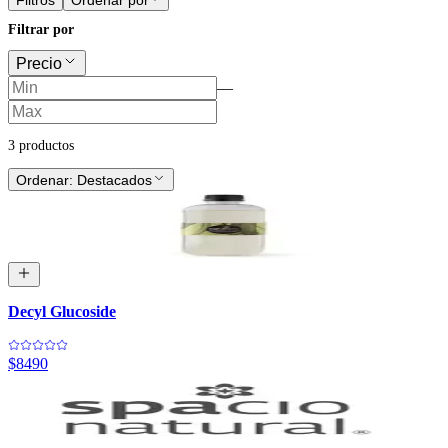
Filtrar por
Precio
—
3
producto
s
Ordenar:
Destacados
Decyl Glucoside
$8490