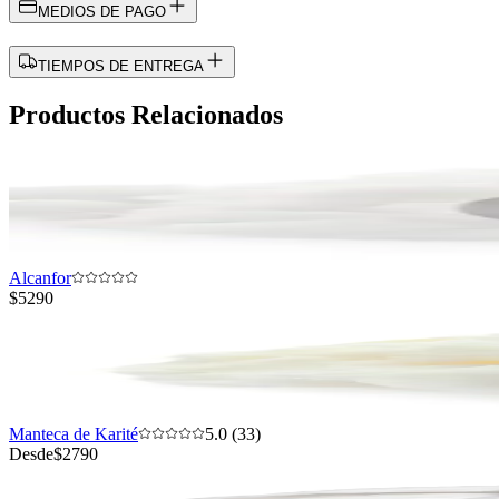
MEDIOS DE PAGO
TIEMPOS DE ENTREGA
Productos Relacionados
Alcanfor
$5290
Manteca de Karité
5.0 (33)
Desde
$2790