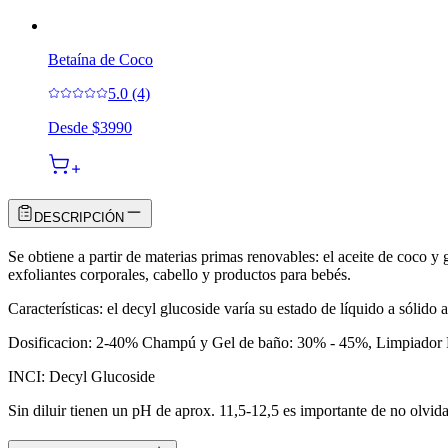
Betaína de Coco
5.0 (4)
Desde
$3990
DESCRIPCIÓN
Se obtiene a partir de materias primas renovables: el aceite de coco y
exfoliantes corporales, cabello y productos para bebés.
Características: el decyl glucoside varía su estado de líquido a sólid
Dosificacion: 2-40% Champú y Gel de baño: 30% - 45%, Limpiador F
INCI: Decyl Glucoside
Sin diluir tienen un pH de aprox. 11,5-12,5 es importante de no olvidar