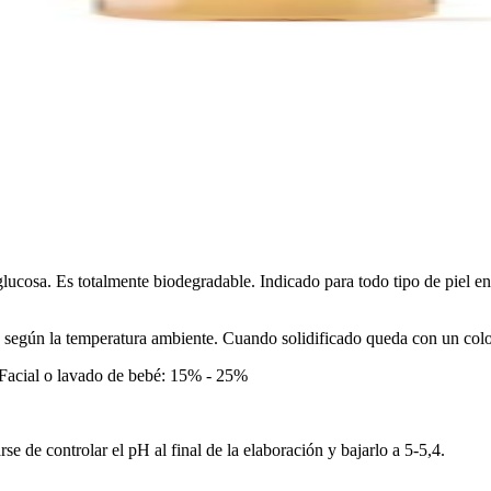
 glucosa. Es totalmente biodegradable. Indicado para todo tipo de piel 
o a según la temperatura ambiente. Cuando solidificado queda con un col
acial o lavado de bebé: 15% - 25%
se de controlar el pH al final de la elaboración y bajarlo a 5-5,4.