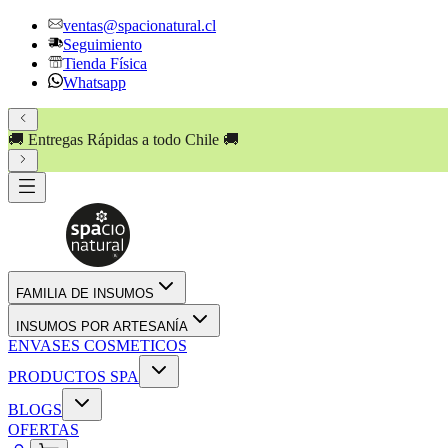
ventas@spacionatural.cl
Seguimiento
Tienda Física
Whatsapp
🚚 Entregas Rápidas a todo Chile 🚚
FAMILIA DE INSUMOS
INSUMOS POR ARTESANÍA
ENVASES COSMETICOS
PRODUCTOS SPA
BLOGS
OFERTAS