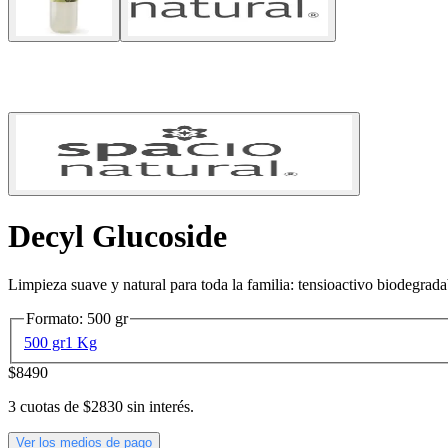
Decyl Glucoside
Limpieza suave y natural para toda la familia: tensioactivo biodegradab
Formato
:
500 gr
500 gr
1 Kg
$8490
3
cuotas de
$2830
sin interés.
Ver los medios de pago