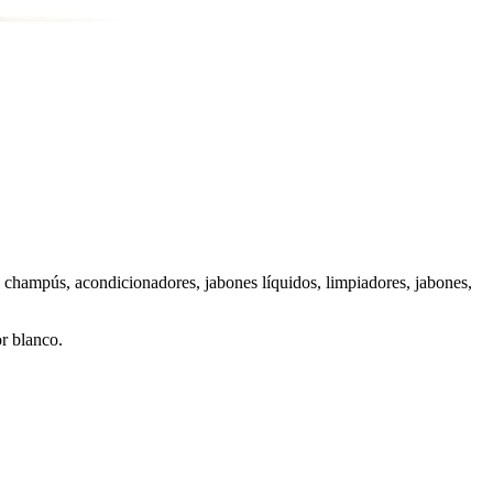
en champús, acondicionadores, jabones líquidos, limpiadores, jabones,
or blanco.