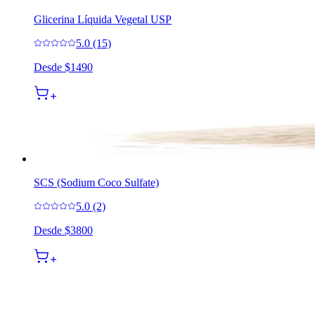
Glicerina Líquida Vegetal USP
5.0 (15)
Desde
$1490
SCS (Sodium Coco Sulfate)
5.0 (2)
Desde
$3800