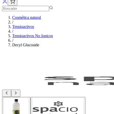
Cosmética natural
/
Tensioactivos
/
Tensioactivos No Ionicos
/
Decyl Glucoside