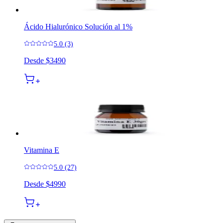
Ácido Hialurónico Solución al 1%
5.0 (3)
Desde
$3490
Vitamina E
5.0 (27)
Desde
$4990