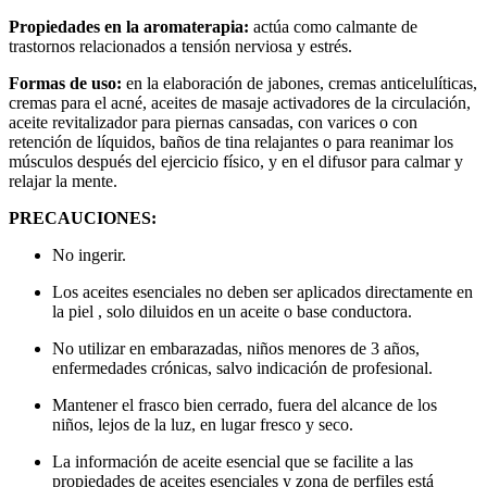
Propiedades en la aromaterapia:
actúa como calmante de
trastornos relacionados a tensión nerviosa y estrés.
Formas de uso:
en la elaboración de jabones, cremas anticelulíticas,
cremas para el acné, aceites de masaje activadores de la circulación,
aceite revitalizador para piernas cansadas, con varices o con
retención de líquidos, baños de tina relajantes o para reanimar los
músculos después del ejercicio físico, y en el difusor para calmar y
relajar la mente.
PRECAUCIONES:
No ingerir.
Los aceites esenciales no deben ser aplicados directamente en
la piel , solo diluidos en un aceite o base conductora.
No utilizar en embarazadas, niños menores de 3 años,
enfermedades crónicas, salvo indicación de profesional.
Mantener el frasco bien cerrado, fuera del alcance de los
niños, lejos de la luz, en lugar fresco y seco.
La información de aceite esencial que se facilite a las
propiedades de aceites esenciales y zona de perfiles está