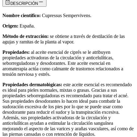
DESCRIPCIÓN
Nombre científico:
Cupressus Sempervivens.
Origen:
España.
Método de extracción:
se obtiene a través de destilación de las
agujas y ramitas de la planta al vapor.
Propiedades:
al aceite esencial de ciprés se le atribuyen
propiedades activadoras de la circulación y anticelulíticas,
seborreguladoras y desodorantes. Este aceite esencial en
aromaterapia actúa como calmante de trastornos relacionados a
tensión nerviosa y estrés.
Propiedades dermatológicas:
este aceite esencial es recomendado
es ideal para pieles normales, mixtas o grasas. Gracias a sus
propiedades seborreguladoras es recomendado para tratar el acné.
Sus propiedades desodorantes lo hacen ideal para combatir la
sudoración excesiva de los pies por lo que se puede usar como
desodorante para reducir el sudor y la transpiración excesiva.
Además, sus propiedades activadoras de la circulación y
anticelulíticas ayudan a estimular la circulación sanguínea
mejorando el aspecto de las varices y arañas vasculares, así como de
las piernas cansadas o con retención de líquidos.