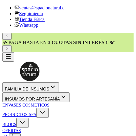
ventas@spacionatural.cl
Seguimiento
Tienda Física
Whatsapp
💸 PAGA HASTA EN
3 CUOTAS SIN INTERÉS
!! 💸
FAMILIA DE INSUMOS
INSUMOS POR ARTESANÍA
ENVASES COSMETICOS
PRODUCTOS SPA
BLOGS
OFERTAS