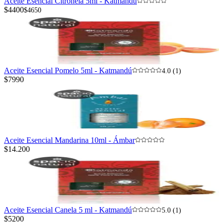
Aceite Esencial Citronela 5ml - Katmandú
$4400
$4650
Aceite Esencial Pomelo 5ml - Katmandú
4.0 (1)
$7990
Aceite Esencial Mandarina 10ml - Ámbar
$14.200
Aceite Esencial Canela 5 ml - Katmandú
5.0 (1)
$5200