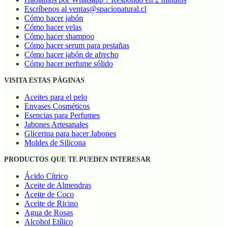
Escríbenos al ventas@spacionatural.cl
Cómo hacer jabón
Cómo hacer velas
Cómo hacer shampoo
Cómo hacer serum para pestañas
Cómo hacer jabón de afrecho
Cómo hacer perfume sólido
VISITA ESTAS PÁGINAS
Aceites para el pelo
Envases Cosméticos
Esencias para Perfumes
Jabones Artesanales
Glicerina para hacer Jabones
Moldes de Silicona
PRODUCTOS QUE TE PUEDEN INTERESAR
Ácido Cítrico
Aceite de Almendras
Aceite de Coco
Aceite de Ricino
Agua de Rosas
Alcohol Etílico