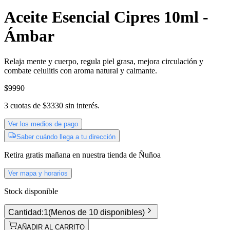
Aceite Esencial Cipres 10ml -
Ámbar
Relaja mente y cuerpo, regula piel grasa, mejora circulación y
combate celulitis con aroma natural y calmante.
$9990
3
cuotas de
$3330
sin interés.
Ver los medios de pago
Saber cuándo llega a tu dirección
Retira gratis
mañana
en nuestra tienda de
Ñuñoa
Ver mapa y horarios
Stock disponible
Cantidad:
1
(
Menos de 10 disponibles
)
AÑADIR AL CARRITO