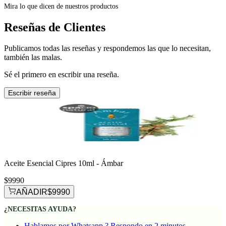
Mira lo que dicen de nuestros productos
Reseñas de Clientes
Publicamos todas las reseñas y respondemos las que lo necesitan,
también las malas.
Sé el primero en escribir una reseña.
Escribir reseña
Aceite Esencial Cipres 10ml - Ámbar
$9990
AÑADIR
$9990
¿NECESITAS AYUDA?
Hablamos por Whatsapp ? Respondo en 2 minutos