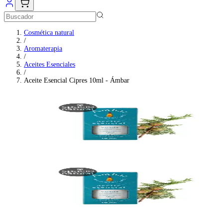
Cosmética natural
/
Aromaterapia
/
Aceites Esenciales
/
Aceite Esencial Cipres 10ml - Ámbar