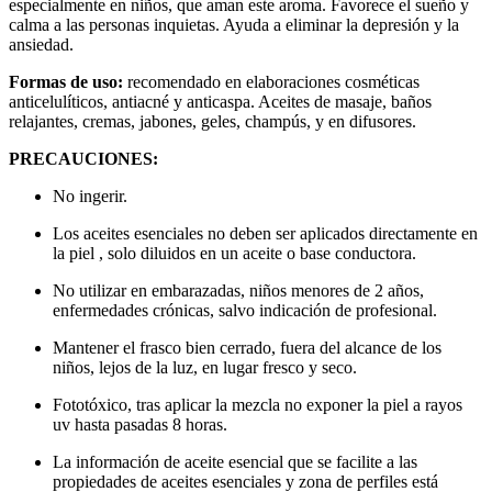
especialmente en niños, que aman este aroma. Favorece el sueño y
calma a las personas inquietas. Ayuda a eliminar la depresión y la
ansiedad.
Formas de uso:
recomendado en elaboraciones cosméticas
anticelulíticos, antiacné y anticaspa. Aceites de masaje, baños
relajantes, cremas, jabones, geles, champús, y en difusores.
PRECAUCIONES:
No ingerir.
Los aceites esenciales no deben ser aplicados directamente en
la piel , solo diluidos en un aceite o base conductora.
No utilizar en embarazadas, niños menores de 2 años,
enfermedades crónicas, salvo indicación de profesional.
Mantener el frasco bien cerrado, fuera del alcance de los
niños, lejos de la luz, en lugar fresco y seco.
Fototóxico, tras aplicar la mezcla no exponer la piel a rayos
uv hasta pasadas 8 horas.
La información de aceite esencial que se facilite a las
propiedades de aceites esenciales y zona de perfiles está