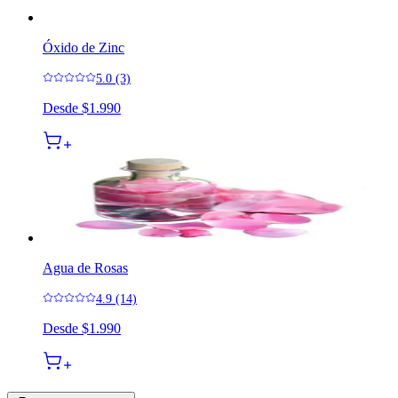
Óxido de Zinc
5.0 (3)
Desde
$1.990
Agua de Rosas
4.9 (14)
Desde
$1.990