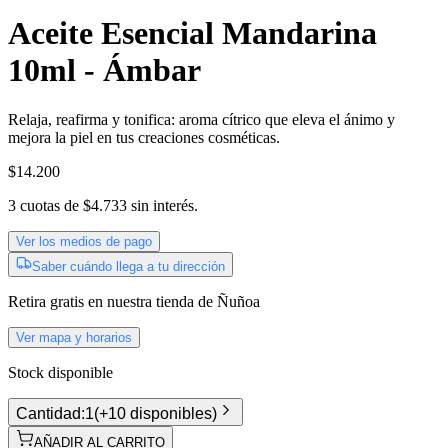
Aceite Esencial Mandarina
10ml - Ámbar
Relaja, reafirma y tonifica: aroma cítrico que eleva el ánimo y
mejora la piel en tus creaciones cosméticas.
$14.200
3
cuotas de
$4.733
sin interés.
Ver los medios de pago
Saber cuándo llega a tu dirección
Retira gratis
en nuestra tienda de
Ñuñoa
Ver mapa y horarios
Stock disponible
Cantidad:
1
(
+10 disponibles
)
AÑADIR AL CARRITO