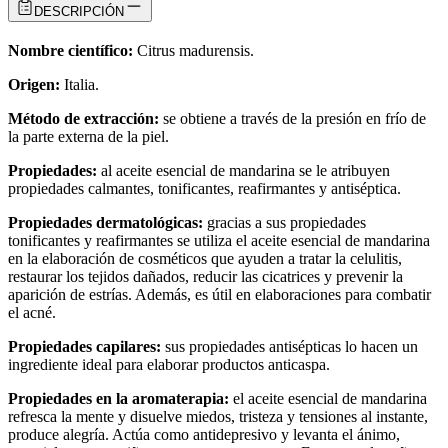
DESCRIPCIÓN
​Nombre científico:
Citrus madurensis.
Origen:
Italia.
Método de extracción:
se obtiene a través de la presión en frío de
la parte externa de la piel.
Propiedades:
al aceite esencial de mandarina se le atribuyen
propiedades calmantes, tonificantes, reafirmantes y antiséptica.
Propiedades dermatológicas:
gracias a sus propiedades
tonificantes y reafirmantes se utiliza el aceite esencial de mandarina
en la elaboración de cosméticos que ayuden a tratar la celulitis,
restaurar los tejidos dañados, reducir las cicatrices y prevenir la
aparición de estrías. Además, es útil en elaboraciones para combatir
el acné.
Propiedades capilares:
sus propiedades antisépticas lo hacen un
ingrediente ideal para elaborar productos anticaspa.
Propiedades en la aromaterapia:
el aceite esencial de mandarina
refresca la mente y disuelve miedos, tristeza y tensiones al instante,
produce alegría. Actúa como antidepresivo y levanta el ánimo,