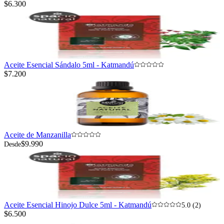
$6.300
Aceite Esencial Sándalo 5ml - Katmandú
$7.200
Aceite de Manzanilla
$9.990
Desde
Aceite Esencial Hinojo Dulce 5ml - Katmandú
5.0 (2)
$6.500