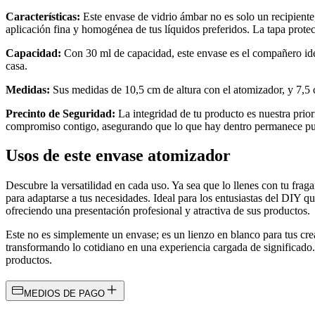
Características:
Este envase de vidrio ámbar no es solo un recipiente
aplicación fina y homogénea de tus líquidos preferidos. La tapa prote
Capacidad:
Con 30 ml de capacidad, este envase es el compañero idea
casa.
Medidas:
Sus medidas de 10,5 cm de altura con el atomizador, y 7,5 c
Precinto de Seguridad:
La integridad de tu producto es nuestra prior
compromiso contigo, asegurando que lo que hay dentro permanece puro 
Usos de este envase atomizador
Descubre la versatilidad en cada uso. Ya sea que lo llenes con tu fraga
para adaptarse a tus necesidades. Ideal para los entusiastas del DIY 
ofreciendo una presentación profesional y atractiva de sus productos.
Este no es simplemente un envase; es un lienzo en blanco para tus cre
transformando lo cotidiano en una experiencia cargada de significado
productos.
MEDIOS DE PAGO