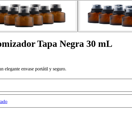
tomizador Tapa Negra 30 mL
un elegante envase portátil y seguro.
tado