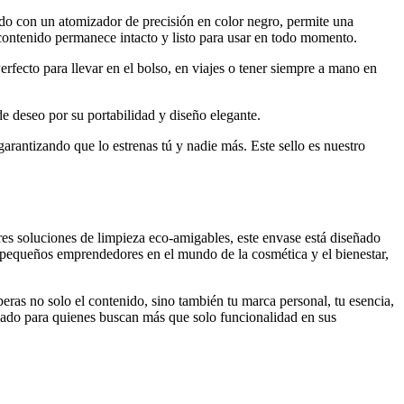
ado con un atomizador de precisión en color negro, permite una
 contenido permanece intacto y listo para usar en todo momento.
fecto para llevar en el bolso, en viajes o tener siempre a mano en
e deseo por su portabilidad y diseño elegante.
arantizando que lo estrenas tú y nadie más. Este sello es nuestro
bores soluciones de limpieza eco-amigables, este envase está diseñado
a pequeños emprendedores en el mundo de la cosmética y el bienestar,
eras no solo el contenido, sino también tu marca personal, tu esencia,
ñado para quienes buscan más que solo funcionalidad en sus