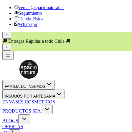
ventas@spacionatural.cl
Seguimiento
Tienda Física
Whatsapp
🚚 Entregas Rápidas a todo Chile 🚚
FAMILIA DE INSUMOS
INSUMOS POR ARTESANÍA
ENVASES COSMETICOS
PRODUCTOS SPA
BLOGS
OFERTAS