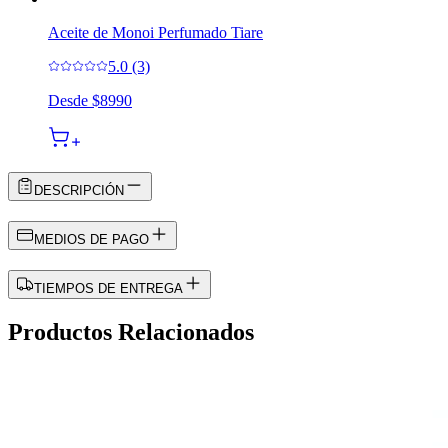
Aceite de Monoi Perfumado Tiare
5.0 (3)
Desde
$8990
DESCRIPCIÓN
MEDIOS DE PAGO
TIEMPOS DE ENTREGA
Productos Relacionados