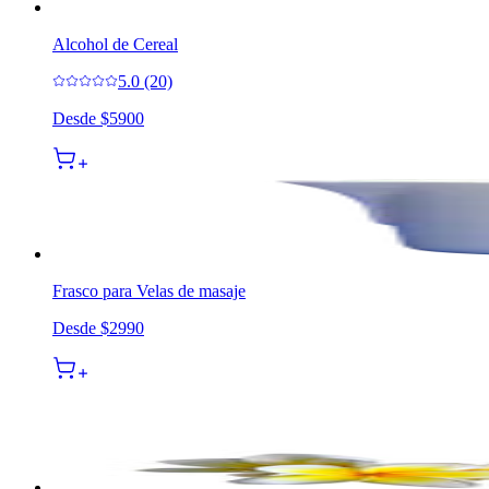
Alcohol de Cereal
5.0 (20)
Desde
$5900
Frasco para Velas de masaje
Desde
$2990