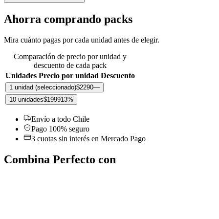
Ahorra comprando packs
Mira cuánto pagas por cada unidad antes de elegir.
Comparación de precio por unidad y
descuento de cada pack
Unidades
Precio por unidad
Descuento
1 unidad
(seleccionado)
$2290
—
10 unidades
$1999
13
%
Envío a todo Chile
Pago 100% seguro
3 cuotas sin interés en Mercado Pago
Combina Perfecto con