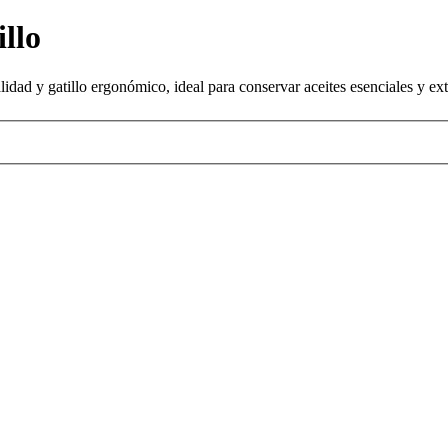
llo
dad y gatillo ergonómico, ideal para conservar aceites esenciales y extr