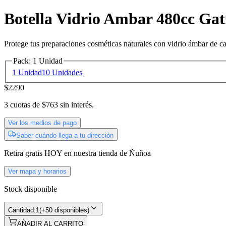
Botella Vidrio Ambar 480cc Gati
Protege tus preparaciones cosméticas naturales con vidrio ámbar de cali
Pack
:
1 Unidad
1 Unidad
10 Unidades
$2290
3
cuotas de
$763
sin interés.
Ver los medios de pago
Saber cuándo llega a tu dirección
Retira gratis
HOY
en nuestra tienda de
Ñuñoa
Ver mapa y horarios
Stock disponible
Cantidad:
1
(
+50 disponibles
)
AÑADIR AL CARRITO