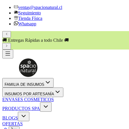
ventas@spacionatural.cl
Seguimiento
Tienda Física
Whatsapp
🚚 Entregas Rápidas a todo Chile 🚚
FAMILIA DE INSUMOS
INSUMOS POR ARTESANÍA
ENVASES COSMETICOS
PRODUCTOS SPA
BLOGS
OFERTAS