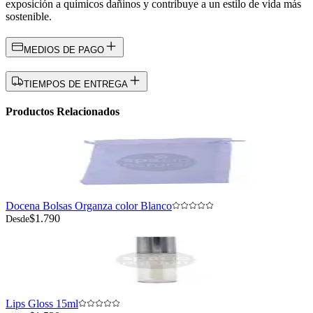
exposición a químicos dañinos y contribuye a un estilo de vida más
sostenible.
MEDIOS DE PAGO
TIEMPOS DE ENTREGA
Productos Relacionados
Docena Bolsas Organza color Blanco
$1.790
Desde
Lips Gloss 15ml