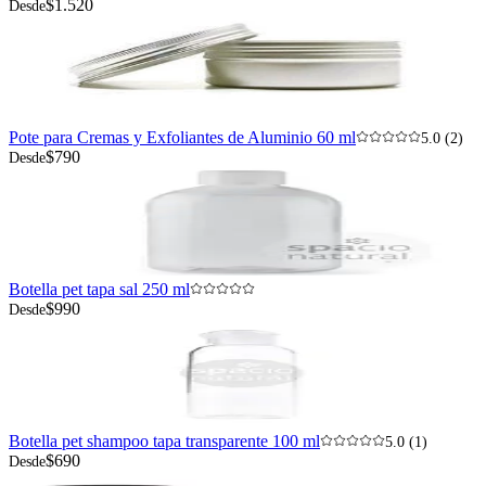
$1.520
Desde
Pote para Cremas y Exfoliantes de Aluminio 60 ml
5.0 (2)
$790
Desde
Botella pet tapa sal 250 ml
$990
Desde
Botella pet shampoo tapa transparente 100 ml
5.0 (1)
$690
Desde