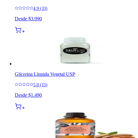
4.9 (33)
Desde
$3.990
Glicerina Líquida Vegetal USP
5.0 (15)
Desde
$1.490