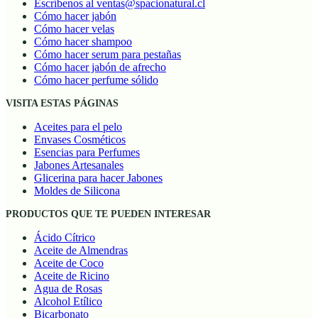
Escríbenos al ventas@spacionatural.cl
Cómo hacer jabón
Cómo hacer velas
Cómo hacer shampoo
Cómo hacer serum para pestañas
Cómo hacer jabón de afrecho
Cómo hacer perfume sólido
VISITA ESTAS PÁGINAS
Aceites para el pelo
Envases Cosméticos
Esencias para Perfumes
Jabones Artesanales
Glicerina para hacer Jabones
Moldes de Silicona
PRODUCTOS QUE TE PUEDEN INTERESAR
Ácido Cítrico
Aceite de Almendras
Aceite de Coco
Aceite de Ricino
Agua de Rosas
Alcohol Etílico
Bicarbonato