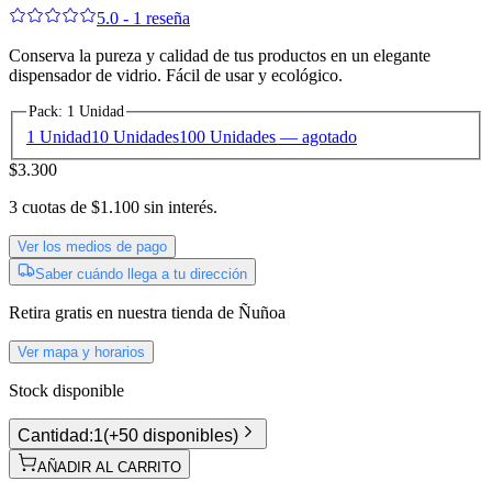
5.0 - 1 reseña
Conserva la pureza y calidad de tus productos en un elegante
dispensador de vidrio. Fácil de usar y ecológico.
Pack
:
1 Unidad
1 Unidad
10 Unidades
100 Unidades
— agotado
$3.300
3
cuotas de
$1.100
sin interés.
Ver los medios de pago
Saber cuándo llega a tu dirección
Retira gratis
en nuestra tienda de
Ñuñoa
Ver mapa y horarios
Stock disponible
Cantidad:
1
(
+50 disponibles
)
AÑADIR AL CARRITO