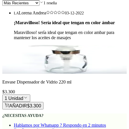
1
reseña
Lorena Andrea
LA
03-12-2022
¡Maravilloso! Sería ideal que tengan en color ámbar
Maravilloso! sería ideal que tengan en color ambar para
mantener los aceites de masajes
Envase Dispensador de Vidrio 220 ml
$3.300
1 Unidad
AÑADIR
$3.300
¿NECESITAS AYUDA?
Hablamos por Whatsapp ? Respondo en 2 minutos