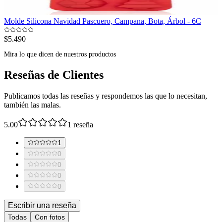
Molde Silicona Navidad Pascuero, Campana, Bota, Árbol - 6C
$5.490
Mira lo que dicen de nuestros productos
Reseñas de Clientes
Publicamos todas las reseñas y respondemos las que lo necesitan,
también las malas.
5.00
1
reseña
1
0
0
0
0
Escribir una reseña
Todas
Con fotos