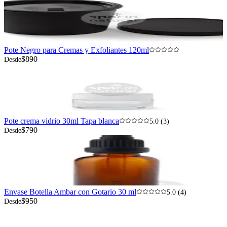
Pote Negro para Cremas y Exfoliantes 120ml
$890
Desde
Pote crema vidrio 30ml Tapa blanca
5.0 (3)
$790
Desde
Envase Botella Ambar con Gotario 30 ml
5.0 (4)
$950
Desde