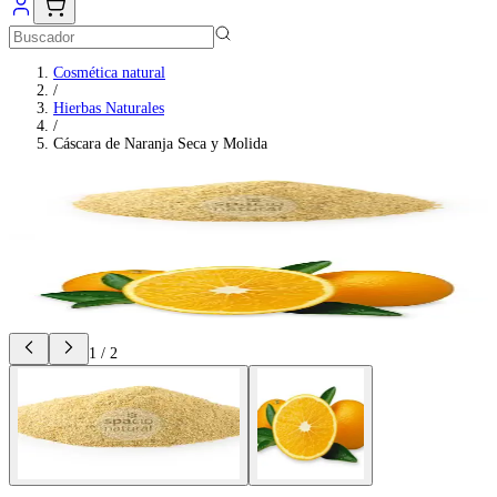
Cosmética natural
/
Hierbas Naturales
/
Cáscara de Naranja Seca y Molida
1
/
2