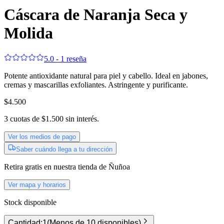
Cáscara de Naranja Seca y
Molida
5.0 - 1 reseña
Potente antioxidante natural para piel y cabello. Ideal en jabones,
cremas y mascarillas exfoliantes. Astringente y purificante.
$4.500
3
cuotas de
$1.500
sin interés.
Ver los medios de pago
Saber cuándo llega a tu dirección
Retira gratis
en nuestra tienda de
Ñuñoa
Ver mapa y horarios
Stock disponible
Cantidad:
1
(
Menos de 10 disponibles
)