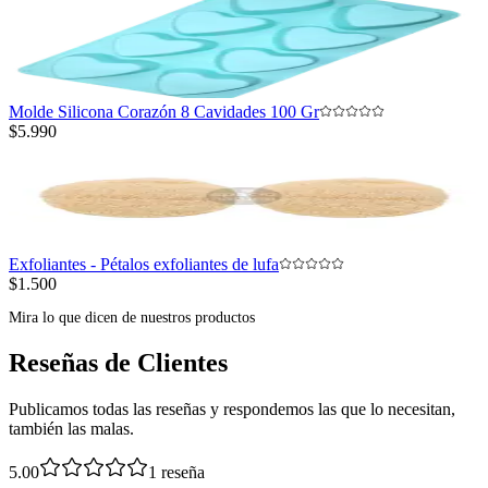
Molde Silicona Corazón 8 Cavidades 100 Gr
$5.990
Exfoliantes - Pétalos exfoliantes de lufa
$1.500
Mira lo que dicen de nuestros productos
Reseñas de Clientes
Publicamos todas las reseñas y respondemos las que lo necesitan,
también las malas.
5.00
1
reseña