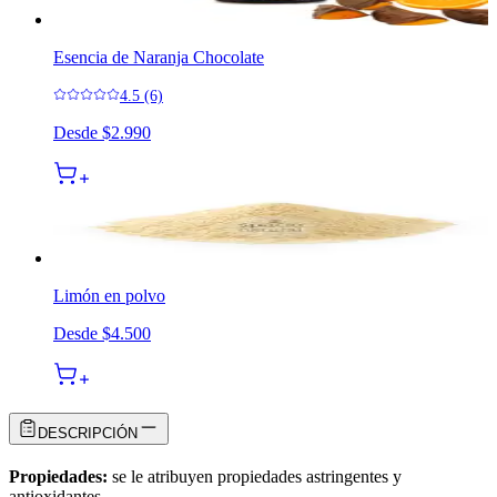
Esencia de Naranja Chocolate
4.5 (6)
Desde
$2.990
Limón en polvo
Desde
$4.500
DESCRIPCIÓN
Propiedades:
se le atribuyen propiedades astringentes y
antioxidantes.