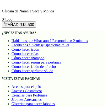
Cáscara de Naranja Seca y Molida
$4.500
AÑADIR
$4.500
¿NECESITAS AYUDA?
Hablamos por Whatsapp ? Respondo en 2 minutos
Escríbenos al ventas@spacionatural.cl
Cómo hacer jabón
Cómo hacer velas
Cómo hacer shampoo
Cómo hacer serum para pestañas
Cómo hacer jabón de afrecho
Cómo hacer perfume sólido
VISITA ESTAS PÁGINAS
Aceites para el pelo
Envases Cosméticos
Esencias para Perfumes
Jabones Artesanales
Glicerina para hacer Jabones