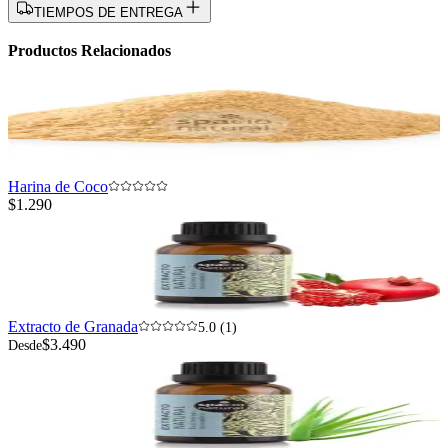
TIEMPOS DE ENTREGA
Productos Relacionados
Harina de Coco
$1.290
Extracto de Granada
5.0 (1)
$3.490
Desde