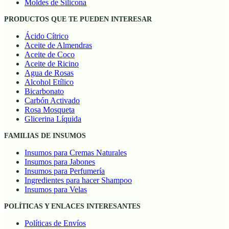
Moldes de Silicona
PRODUCTOS QUE TE PUEDEN INTERESAR
Ácido Cítrico
Aceite de Almendras
Aceite de Coco
Aceite de Ricino
Agua de Rosas
Alcohol Etílico
Bicarbonato
Carbón Activado
Rosa Mosqueta
Glicerina Líquida
FAMILIAS DE INSUMOS
Insumos para Cremas Naturales
Insumos para Jabones
Insumos para Perfumería
Ingredientes para hacer Shampoo
Insumos para Velas
POLÍTICAS Y ENLACES INTERESANTES
Políticas de Envíos