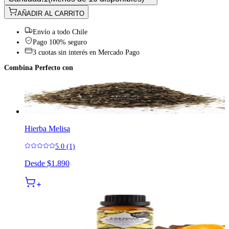
AÑADIR AL CARRITO
Envío a todo Chile
Pago 100% seguro
3 cuotas sin interés en Mercado Pago
Combina Perfecto con
Hierba Melisa
5.0 (1)
Desde
$1.890