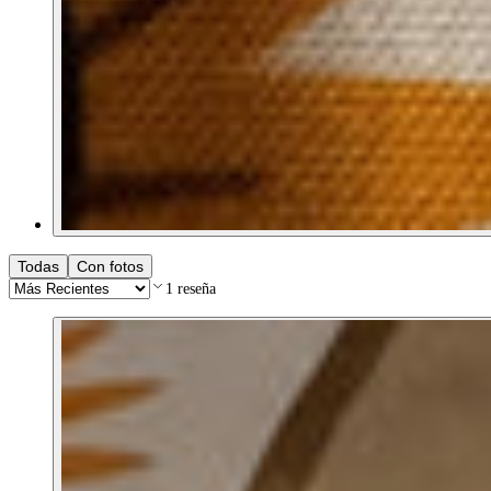
Todas
Con fotos
1
reseña