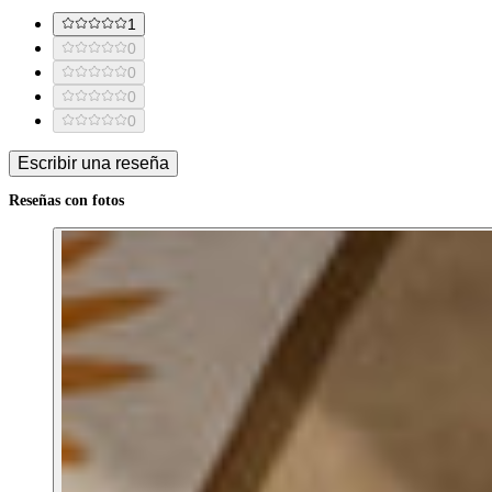
1
0
0
0
0
Escribir una reseña
Reseñas con fotos