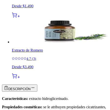
Desde
$1.490
Extracto de Romero
4.7 (3)
Desde
$3.490
DESCRIPCIÓN
Características:
extracto hidroglicerinado.
Propiedades cosméticas:
se le atribuyen propiedades cicatrizantes,