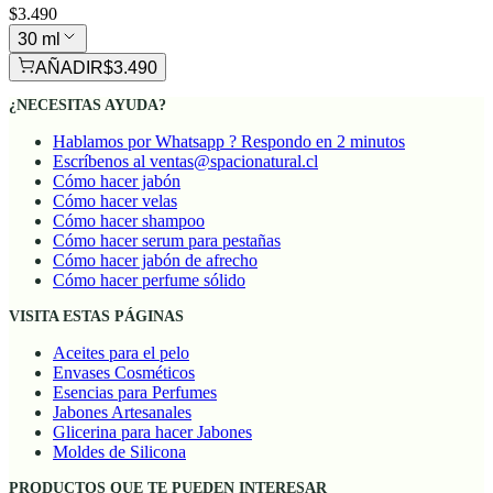
$3.490
30 ml
AÑADIR
$3.490
¿NECESITAS AYUDA?
Hablamos por Whatsapp ? Respondo en 2 minutos
Escríbenos al ventas@spacionatural.cl
Cómo hacer jabón
Cómo hacer velas
Cómo hacer shampoo
Cómo hacer serum para pestañas
Cómo hacer jabón de afrecho
Cómo hacer perfume sólido
VISITA ESTAS PÁGINAS
Aceites para el pelo
Envases Cosméticos
Esencias para Perfumes
Jabones Artesanales
Glicerina para hacer Jabones
Moldes de Silicona
PRODUCTOS QUE TE PUEDEN INTERESAR