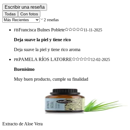
Escribir una reseña
Todas
Con fotos
2
reseñas
Francisca Bulnes Poblete
FB
11-11-2025
Deja suave la piel y tiene rico
Deja suave la piel y tiene rico aroma
PAMELA RÍOS LATORRE
PR
12-02-2025
Buenísimo
Muy buen producto, cumple su finalidad
Extracto de Aloe Vera