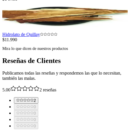
Hidrolato de Quillay
$11.990
Mira lo que dicen de nuestros productos
Reseñas de Clientes
Publicamos todas las reseñas y respondemos las que lo necesitan,
también las malas.
5.00
2
reseñas
2
0
0
0
0