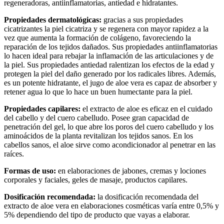
regeneradoras, antiinflamatorias, antiedad e hidratantes.
Propiedades dermatológicas:
gracias a sus propiedades
cicatrizantes la piel cicatriza y se regenera con mayor rapidez a la
vez que aumenta la formación de colágeno, favoreciendo la
reparación de los tejidos dañados. Sus propiedades antiinflamatorias
lo hacen ideal para rebajar la inflamación de las articulaciones y de
la piel. Sus propiedades antiedad ralentizan los efectos de la edad y
protegen la piel del daño generado por los radicales libres. Además,
es un potente hidratante, el jugo de aloe vera es capaz de absorber y
retener agua lo que lo hace un buen humectante para la piel.
Propiedades capilares:
el extracto de aloe es eficaz en el cuidado
del cabello y del cuero cabelludo. Posee gran capacidad de
penetración del gel, lo que abre los poros del cuero cabelludo y los
aminoácidos de la planta revitalizan los tejidos sanos. En los
cabellos sanos, el aloe sirve como acondicionador al penetrar en las
raíces.
Formas de uso:
en elaboraciones de jabones, cremas y lociones
corporales y faciales, geles de masaje, productos capilares.
Dosificación recomendada:
la dosificación recomendada del
extracto de aloe vera en elaboraciones cosméticas varía entre 0,5% y
5% dependiendo del tipo de producto que vayas a elaborar.