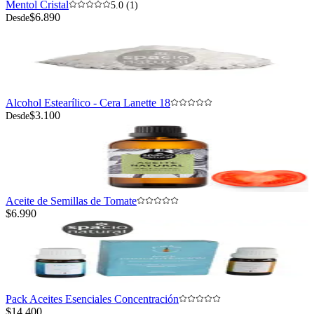
Mentol Cristal
5.0 (1)
$6.890
Desde
Alcohol Estearílico - Cera Lanette 18
$3.100
Desde
Aceite de Semillas de Tomate
$6.990
Pack Aceites Esenciales Concentración
$14.400