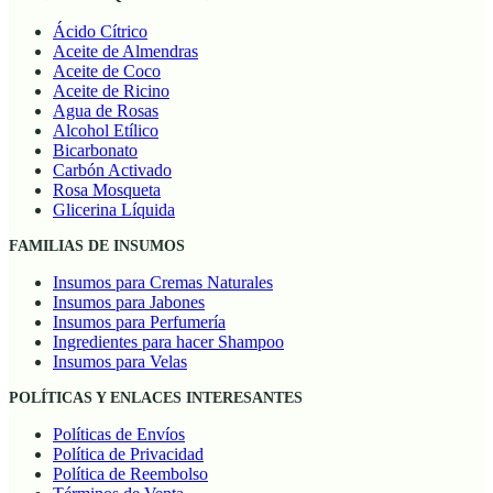
Ácido Cítrico
Aceite de Almendras
Aceite de Coco
Aceite de Ricino
Agua de Rosas
Alcohol Etílico
Bicarbonato
Carbón Activado
Rosa Mosqueta
Glicerina Líquida
FAMILIAS DE INSUMOS
Insumos para Cremas Naturales
Insumos para Jabones
Insumos para Perfumería
Ingredientes para hacer Shampoo
Insumos para Velas
POLÍTICAS Y ENLACES INTERESANTES
Políticas de Envíos
Política de Privacidad
Política de Reembolso