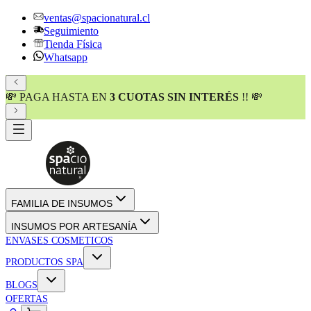
ventas@spacionatural.cl
Seguimiento
Tienda Física
Whatsapp
💸 PAGA HASTA EN
3 CUOTAS SIN INTERÉS
!! 💸
FAMILIA DE INSUMOS
INSUMOS POR ARTESANÍA
ENVASES COSMETICOS
PRODUCTOS SPA
BLOGS
OFERTAS