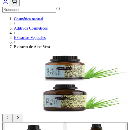
Cosmética natural
/
Aditivos Cosméticos
/
Extractos Vegetales
/
Extracto de Aloe Vera