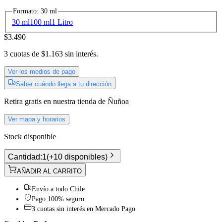
Formato
:
30 ml
30 ml
100 ml
1 Litro
$3.490
3
cuotas de
$1.163
sin interés.
Ver los medios de pago
Saber cuándo llega a tu dirección
Retira gratis
en nuestra tienda de
Ñuñoa
Ver mapa y horarios
Stock disponible
Cantidad:
1
(
+10 disponibles
)
AÑADIR AL CARRITO
Envío a todo Chile
Pago 100% seguro
3 cuotas sin interés en Mercado Pago