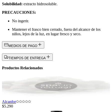
Solubilidad
:
extracto hidrosoluble.
PRECAUCIONES:
No ingerir.
Mantener el frasco bien cerrado, fuera del alcance de los
niños, lejos de la luz, en lugar fresco y seco.
MEDIOS DE PAGO
TIEMPOS DE ENTREGA
Productos Relacionados
Alcanfor
$5.290