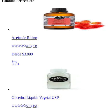
Combina Perfecto con
Aceite de Ricino
4.9 (33)
Desde
$3.990
Glicerina Líquida Vegetal USP
5.0 (15)