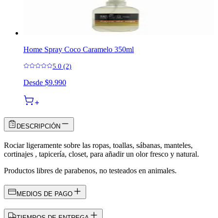
Home Spray Coco Caramelo 350ml
5.0 (2)
Desde
$9.990
DESCRIPCIÓN
Rociar ligeramente sobre las ropas, toallas, sábanas, manteles,
cortinajes , tapicería, closet, para añadir un olor fresco y natural.
Productos libres de parabenos, no testeados en animales.
MEDIOS DE PAGO
TIEMPOS DE ENTREGA