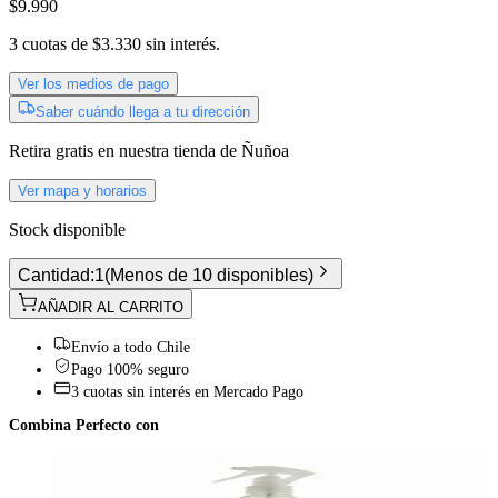
$9.990
3
cuotas de
$3.330
sin interés.
Ver los medios de pago
Saber cuándo llega a tu dirección
Retira gratis
en nuestra tienda de
Ñuñoa
Ver mapa y horarios
Stock disponible
Cantidad:
1
(
Menos de 10 disponibles
)
AÑADIR AL CARRITO
Envío a todo Chile
Pago 100% seguro
3 cuotas sin interés en Mercado Pago
Combina Perfecto con