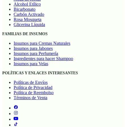
Alcohol Etílico
Bicarbonato
Carbón Activado
Rosa Mosqueta
Glicerina Líquida
FAMILIAS DE INSUMOS
Insumos para Cremas Naturales
Insumos para Jabones
Insumos para Perfumería
Ingredientes para hacer Shampoo
Insumos para Velas
POLÍTICAS Y ENLACES INTERESANTES
Políticas de Envíos
Política de Privacidad
Política de Reembolso
Términos de Venta