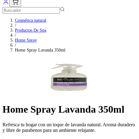
Cosmética natural
/
Productos De Spa
/
Home Spray
/
Home Spray Lavanda 350ml
Home Spray Lavanda 350ml
Refresca tu hogar con un toque de lavanda natural. Aroma duradero
y libre de parabenos para un ambiente relajante.