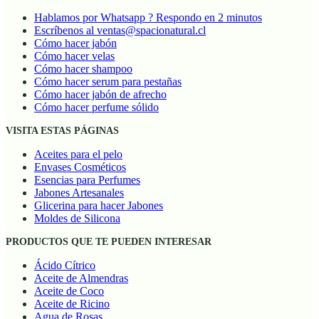
Hablamos por Whatsapp ? Respondo en 2 minutos
Escríbenos al ventas@spacionatural.cl
Cómo hacer jabón
Cómo hacer velas
Cómo hacer shampoo
Cómo hacer serum para pestañas
Cómo hacer jabón de afrecho
Cómo hacer perfume sólido
VISITA ESTAS PÁGINAS
Aceites para el pelo
Envases Cosméticos
Esencias para Perfumes
Jabones Artesanales
Glicerina para hacer Jabones
Moldes de Silicona
PRODUCTOS QUE TE PUEDEN INTERESAR
Ácido Cítrico
Aceite de Almendras
Aceite de Coco
Aceite de Ricino
Agua de Rosas