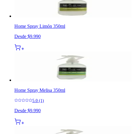
Home Spray Limón 350ml
Desde
$9.990
Home Spray Melisa 350ml
5.0 (1)
Desde
$9.990