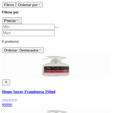
Filtros
Ordenar por
Filtrar por
Precio
—
6
producto
s
Ordenar:
Destacados
Home Spray Frambuesa 350ml
$9990