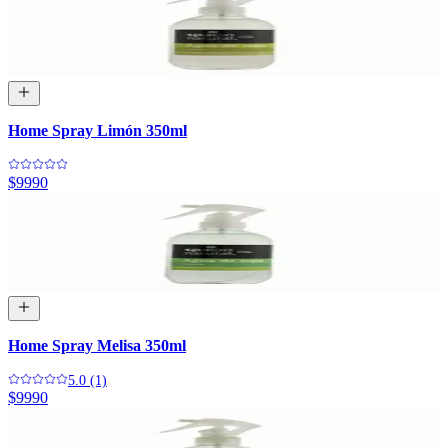
Home Spray Limón 350ml
$9990
Home Spray Melisa 350ml
5.0 (1)
$9990