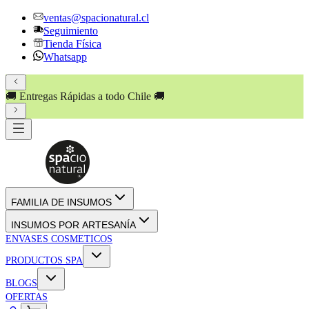
ventas@spacionatural.cl
Seguimiento
Tienda Física
Whatsapp
🚚 Entregas Rápidas a todo Chile 🚚
FAMILIA DE INSUMOS
INSUMOS POR ARTESANÍA
ENVASES COSMETICOS
PRODUCTOS SPA
BLOGS
OFERTAS