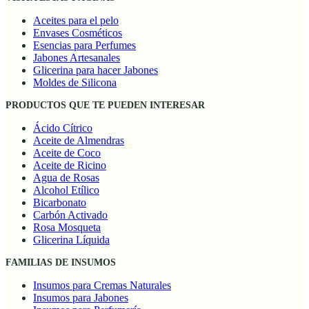
Aceites para el pelo
Envases Cosméticos
Esencias para Perfumes
Jabones Artesanales
Glicerina para hacer Jabones
Moldes de Silicona
PRODUCTOS QUE TE PUEDEN INTERESAR
Ácido Cítrico
Aceite de Almendras
Aceite de Coco
Aceite de Ricino
Agua de Rosas
Alcohol Etílico
Bicarbonato
Carbón Activado
Rosa Mosqueta
Glicerina Líquida
FAMILIAS DE INSUMOS
Insumos para Cremas Naturales
Insumos para Jabones