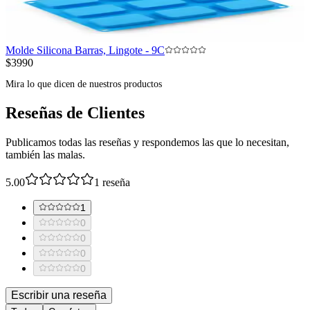
Molde Silicona Barras, Lingote - 9C
$3990
Mira lo que dicen de nuestros productos
Reseñas de Clientes
Publicamos todas las reseñas y respondemos las que lo necesitan,
también las malas.
5.00
1
reseña
1
0
0
0
0
Escribir una reseña