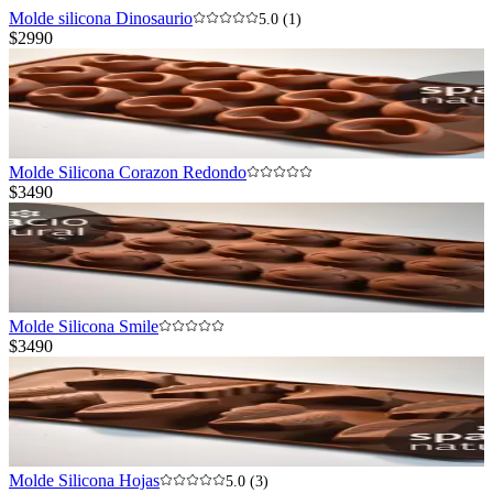
Molde silicona Dinosaurio
5.0 (1)
$2990
Molde Silicona Corazon Redondo
$3490
Molde Silicona Smile
$3490
Molde Silicona Hojas
5.0 (3)