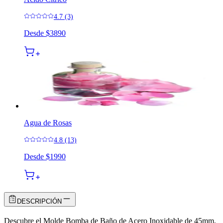
4.7 (3)
Desde
$3890
Agua de Rosas
4.8 (13)
Desde
$1990
DESCRIPCIÓN
Descubre el Molde Bomba de Baño de Acero Inoxidable de 45mm,