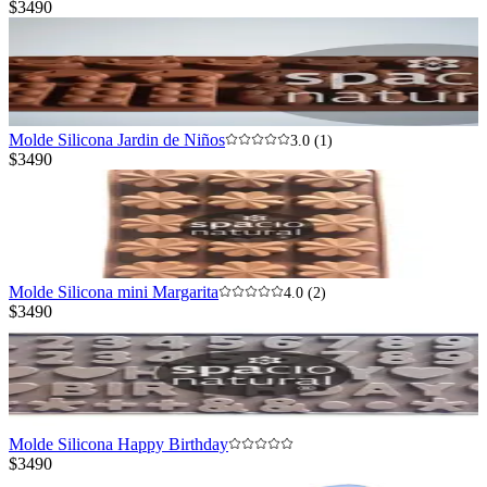
$3490
Molde Silicona Jardin de Niños
3.0 (1)
$3490
Molde Silicona mini Margarita
4.0 (2)
$3490
Molde Silicona Happy Birthday
$3490