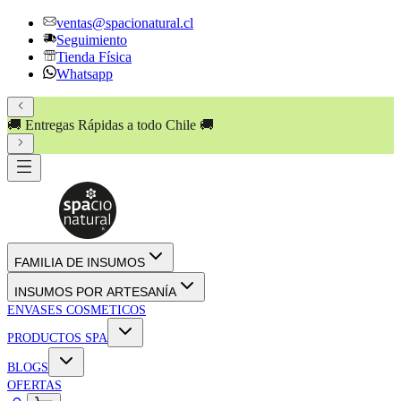
ventas@spacionatural.cl
Seguimiento
Tienda Física
Whatsapp
🚚 Entregas Rápidas a todo Chile 🚚
FAMILIA DE INSUMOS
INSUMOS POR ARTESANÍA
ENVASES COSMETICOS
PRODUCTOS SPA
BLOGS
OFERTAS