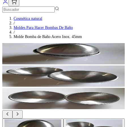
Cosmética natural
/
Moldes Para Hacer Bombas De Baño
/
Molde Bomba de Baño Acero Inox. 45mm