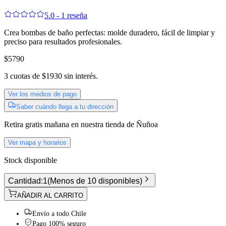
5.0 - 1 reseña
Crea bombas de baño perfectas: molde duradero, fácil de limpiar y
preciso para resultados profesionales.
$5790
3
cuotas de
$1930
sin interés.
Ver los medios de pago
Saber cuándo llega a tu dirección
Retira gratis
mañana
en nuestra tienda de
Ñuñoa
Ver mapa y horarios
Stock disponible
Cantidad:
1
(
Menos de 10 disponibles
)
AÑADIR AL CARRITO
Envío a todo Chile
Pago 100% seguro