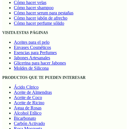
Cómo hacer velas
Cómo hacer shampoo
Cómo hacer serum para pestañas
Cómo hacer jabón de afrecho
Cómo hacer perfume sólido
VISITA ESTAS PÁGINAS
Aceites para el pelo
Envases Cosméticos
Esencias para Perfumes
Jabones Artesanales
Glicerina para hacer Jabones
Moldes de Silicona
PRODUCTOS QUE TE PUEDEN INTERESAR
Ácido Cítrico
Aceite de Almendras
Aceite de Coco
Aceite de Ricino
Agua de Rosas
Alcohol Etílico
Bicarbonato
Carbón Activado
Rosa Mosqueta