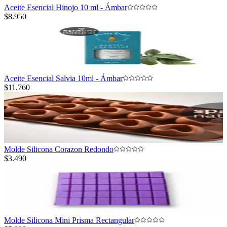
Aceite Esencial Hinojo 10 ml - Ámbar
$8.950
Aceite Esencial Salvia 10ml - Ámbar
$11.760
Molde Silicona Corazon Redondo
$3.490
Molde Silicona Mini Prisma Rectangular