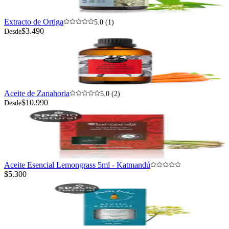
Extracto de Ortiga
5.0 (1)
$3.490
Desde
Aceite de Zanahoria
5.0 (2)
$10.990
Desde
Aceite Esencial Lemongrass 5ml - Katmandú
$5.300