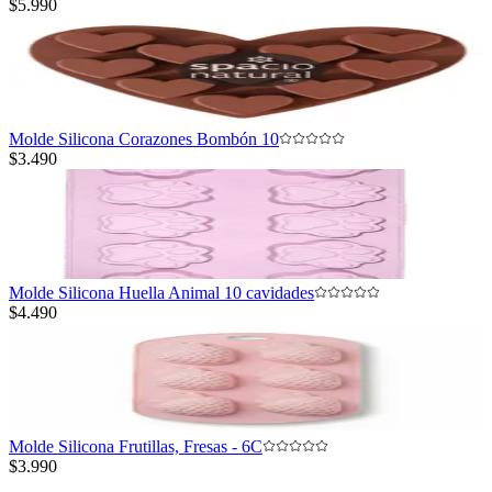
$5.990
Molde Silicona Corazones Bombón 10
$3.490
Molde Silicona Huella Animal 10 cavidades
$4.490
Molde Silicona Frutillas, Fresas - 6C
$3.990