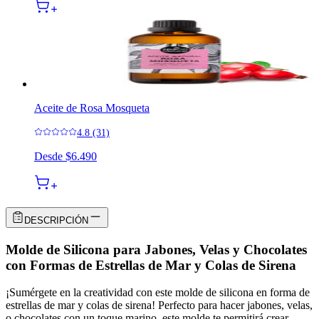
Aceite de Rosa Mosqueta
4.8 (31)
Desde
$6.490
DESCRIPCIÓN
Molde de Silicona para Jabones, Velas y Chocolates
con Formas de Estrellas de Mar y Colas de Sirena
¡Sumérgete en la creatividad con este molde de silicona en forma de
estrellas de mar y colas de sirena! Perfecto para hacer jabones, velas,
o chocolates con un toque marino, este molde te permitirá crear