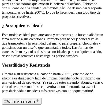
piezas encantadoras que evocan la belleza del océano. Fabricado
con silicona de alta calidad, es flexible, fácil de desmoldar y soporta
temperaturas de hasta 200°C, lo que lo hace ideal para todo tipo de
proyectos creativos.
¿Para quién es ideal?
Este molde es ideal para artesanos y reposteros que buscan añadir un
tema marino a sus creaciones. Perfecto para hacer jabones y velas
que transporten a la serenidad del mar, o para preparar chocolates y
golosinas con un diseño que encantará a todos. Las formas de
estrellas de mar y colas de sirena son ideales para cualquier ocasión,
desde fiestas temáticas hasta regalos personalizados.
Versatilidad y Resistencia
Gracias a su resistencia al calor de hasta 200°C, este molde de
silicona es duradero y fácil de limpiar, permitiéndote reutilizarlo en
una variedad de proyectos. Ya sea que estés creando jabones, velas o
chocolates, ¡este molde se convertirá en una herramienta esencial
para darle vida a tus ideas más creativas con un toque marino!
MEDIOS DE PAGO