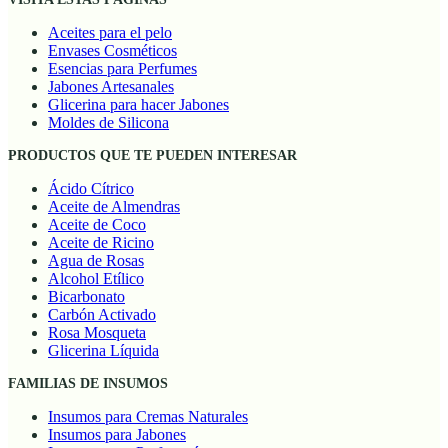
Aceites para el pelo
Envases Cosméticos
Esencias para Perfumes
Jabones Artesanales
Glicerina para hacer Jabones
Moldes de Silicona
PRODUCTOS QUE TE PUEDEN INTERESAR
Ácido Cítrico
Aceite de Almendras
Aceite de Coco
Aceite de Ricino
Agua de Rosas
Alcohol Etílico
Bicarbonato
Carbón Activado
Rosa Mosqueta
Glicerina Líquida
FAMILIAS DE INSUMOS
Insumos para Cremas Naturales
Insumos para Jabones