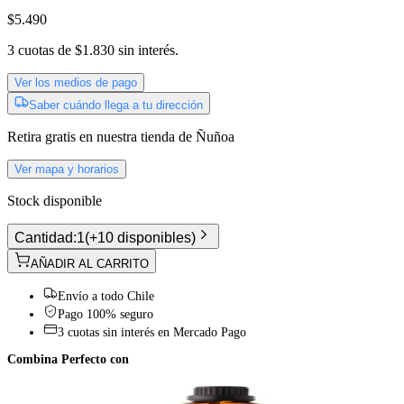
$5.490
3
cuotas de
$1.830
sin interés.
Ver los medios de pago
Saber cuándo llega a tu dirección
Retira gratis
en nuestra tienda de
Ñuñoa
Ver mapa y horarios
Stock disponible
Cantidad:
1
(
+10 disponibles
)
AÑADIR AL CARRITO
Envío a todo Chile
Pago 100% seguro
3 cuotas sin interés en Mercado Pago
Combina Perfecto con