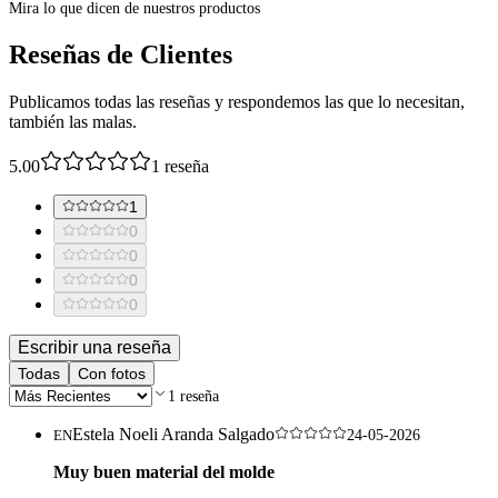
Mira lo que dicen de nuestros productos
Reseñas de Clientes
Publicamos todas las reseñas y respondemos las que lo necesitan,
también las malas.
5.00
1
reseña
1
0
0
0
0
Escribir una reseña
Todas
Con fotos
1
reseña
Estela Noeli Aranda Salgado
EN
24-05-2026
Muy buen material del molde