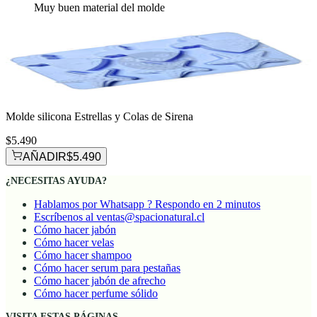
Muy buen material del molde
Molde silicona Estrellas y Colas de Sirena
$5.490
AÑADIR
$5.490
¿NECESITAS AYUDA?
Hablamos por Whatsapp ? Respondo en 2 minutos
Escríbenos al ventas@spacionatural.cl
Cómo hacer jabón
Cómo hacer velas
Cómo hacer shampoo
Cómo hacer serum para pestañas
Cómo hacer jabón de afrecho
Cómo hacer perfume sólido
VISITA ESTAS PÁGINAS