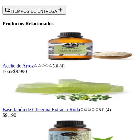
TIEMPOS DE ENTREGA
Productos Relacionados
Aceite de Arroz
5.0 (4)
$8.990
Desde
Base Jabón de Glicerina Extracto Ruda
5.0 (4)
$9.190