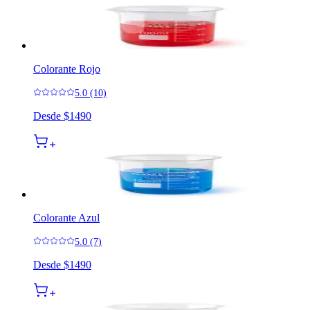
Colorante Rojo
5.0 (10)
Desde
$1490
Colorante Azul
5.0 (7)
Desde
$1490