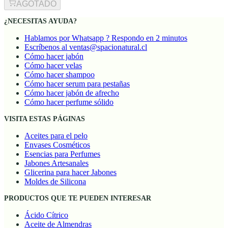
AGOTADO
¿NECESITAS AYUDA?
Hablamos por Whatsapp ? Respondo en 2 minutos
Escríbenos al ventas@spacionatural.cl
Cómo hacer jabón
Cómo hacer velas
Cómo hacer shampoo
Cómo hacer serum para pestañas
Cómo hacer jabón de afrecho
Cómo hacer perfume sólido
VISITA ESTAS PÁGINAS
Aceites para el pelo
Envases Cosméticos
Esencias para Perfumes
Jabones Artesanales
Glicerina para hacer Jabones
Moldes de Silicona
PRODUCTOS QUE TE PUEDEN INTERESAR
Ácido Cítrico
Aceite de Almendras