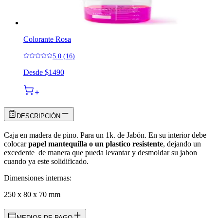
Colorante Rosa
5.0 (16)
Desde
$1490
DESCRIPCIÓN
Caja en madera de pino. Para un 1k. de Jabón. En su interior debe
colocar
papel mantequilla o un plastico resistente
, dejando un
excedente de manera que pueda levantar y desmoldar su jabon
cuando ya este solidificado.
Dimensiones internas:
250 x 80 x 70 mm
MEDIOS DE PAGO