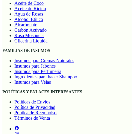
Aceite de Coco
Aceite de Ricino
Agua de Rosas
Alcohol Etílico
Bicarbonato
Carbón Activado
Rosa Mosqueta
Glicerina Líquida
FAMILIAS DE INSUMOS
Insumos para Cremas Naturales
Insumos para Jabones
Insumos para Perfumería
Ingredientes para hacer Shampoo
Insumos para Velas
POLÍTICAS Y ENLACES INTERESANTES
Políticas de Envíos
Política de Privacidad
Política de Reembolso
Términos de Venta