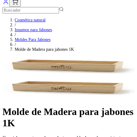
Cosmética natural
/
Insumos para Jabones
/
Moldes Para Jabones
/
Molde de Madera para jabones 1K
Molde de Madera para jabones
1K