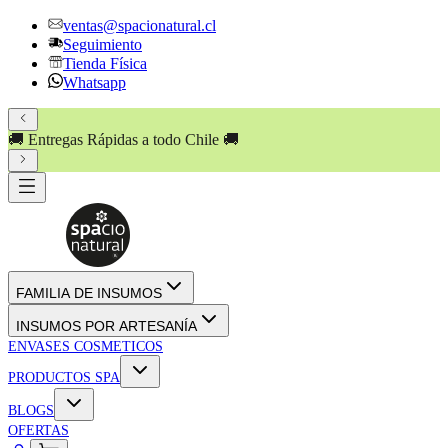
ventas@spacionatural.cl
Seguimiento
Tienda Física
Whatsapp
🚚 Entregas Rápidas a todo Chile 🚚
FAMILIA DE INSUMOS
INSUMOS POR ARTESANÍA
ENVASES COSMETICOS
PRODUCTOS SPA
BLOGS
OFERTAS