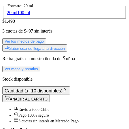
Formato
:
20 ml
20 ml
100 ml
$1.490
3
cuotas de
$497
sin interés.
Ver los medios de pago
Saber cuándo llega a tu dirección
Retira gratis
en nuestra tienda de
Ñuñoa
Ver mapa y horarios
Stock disponible
Cantidad:
1
(
+10 disponibles
)
AÑADIR AL CARRITO
Envío a todo Chile
Pago 100% seguro
3 cuotas sin interés en Mercado Pago