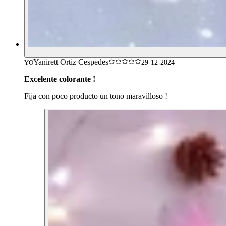
Yanirett Ortiz Cespedes
YO
29-12-2024
Excelente colorante !
Fija con poco producto un tono maravilloso !