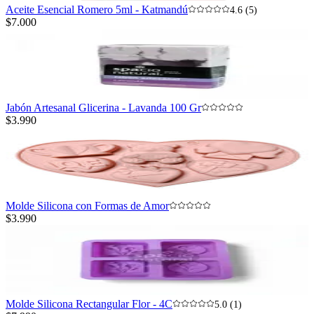
Aceite Esencial Romero 5ml - Katmandú
4.6 (5)
$7.000
Jabón Artesanal Glicerina - Lavanda 100 Gr
$3.990
Molde Silicona con Formas de Amor
$3.990
Molde Silicona Rectangular Flor - 4C
5.0 (1)