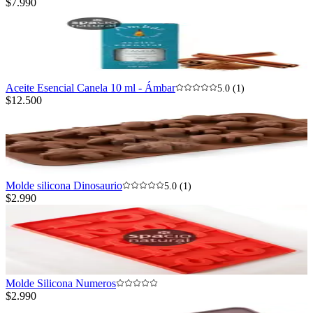
$7.990
Aceite Esencial Canela 10 ml - Ámbar
5.0 (1)
$12.500
Molde silicona Dinosaurio
5.0 (1)
$2.990
Molde Silicona Numeros
$2.990