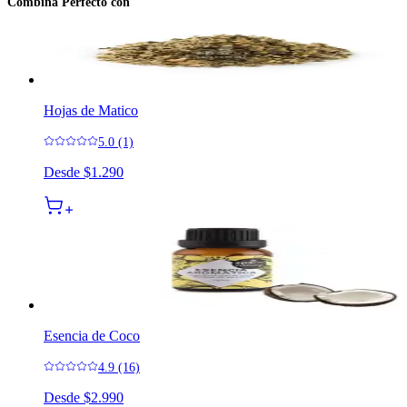
Combina Perfecto con
Hojas de Matico
5.0 (1)
Desde
$1.290
Esencia de Coco
4.9 (16)
Desde
$2.990