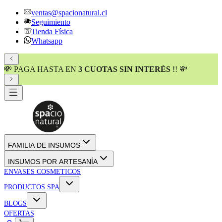
ventas@spacionatural.cl
Seguimiento
Tienda Física
Whatsapp
💸 PAGA HASTA EN
3 CUOTAS SIN INTERÉS
!! 💸
FAMILIA DE INSUMOS
INSUMOS POR ARTESANÍA
ENVASES COSMETICOS
PRODUCTOS SPA
BLOGS
OFERTAS