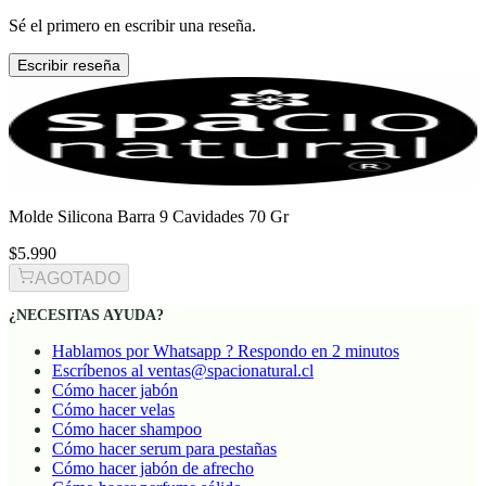
Sé el primero en escribir una reseña.
Escribir reseña
Molde Silicona Barra 9 Cavidades 70 Gr
$5.990
AGOTADO
¿NECESITAS AYUDA?
Hablamos por Whatsapp ? Respondo en 2 minutos
Escríbenos al ventas@spacionatural.cl
Cómo hacer jabón
Cómo hacer velas
Cómo hacer shampoo
Cómo hacer serum para pestañas
Cómo hacer jabón de afrecho