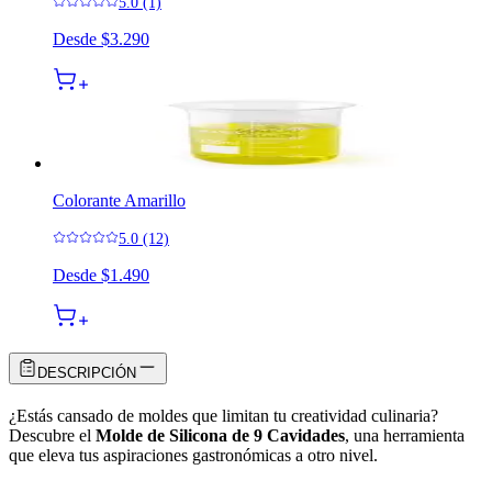
5.0 (1)
Desde
$3.290
Colorante Amarillo
5.0 (12)
Desde
$1.490
DESCRIPCIÓN
¿Estás cansado de moldes que limitan tu creatividad culinaria?
Descubre el
Molde de Silicona de 9 Cavidades
, una herramienta
que eleva tus aspiraciones gastronómicas a otro nivel.