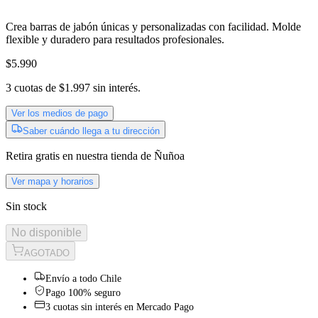
Crea barras de jabón únicas y personalizadas con facilidad. Molde
flexible y duradero para resultados profesionales.
$5.990
3
cuotas de
$1.997
sin interés.
Ver los medios de pago
Saber cuándo llega a tu dirección
Retira gratis
en nuestra tienda de
Ñuñoa
Ver mapa y horarios
Sin stock
No disponible
AGOTADO
Envío a todo Chile
Pago 100% seguro
3 cuotas sin interés en Mercado Pago