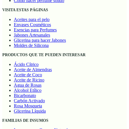
Cómo hacer perfume sólido
VISITA ESTAS PÁGINAS
Aceites para el pelo
Envases Cosméticos
Esencias para Perfumes
Jabones Artesanales
Glicerina para hacer Jabones
Moldes de Silicona
PRODUCTOS QUE TE PUEDEN INTERESAR
Ácido Cítrico
Aceite de Almendras
Aceite de Coco
Aceite de Ricino
Agua de Rosas
Alcohol Etílico
Bicarbonato
Carbón Activado
Rosa Mosqueta
Glicerina Líquida
FAMILIAS DE INSUMOS