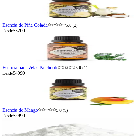
Esencia de Piña Colada
5.0 (2)
$3200
Desde
Esencia para Velas Patchouli
5.0 (1)
$4990
Desde
Esencia de Mango
5.0 (9)
$2990
Desde