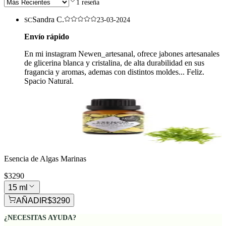
1
reseña
Sandra C.
SC
23-03-2024
Envío rápido
En mi instagram Newen_artesanal, ofrece jabones artesanales
de glicerina blanca y cristalina, de alta durabilidad en sus
fragancia y aromas, ademas con distintos moldes... Feliz.
Spacio Natural.
Esencia de Algas Marinas
$3290
15 ml
AÑADIR
$3290
¿NECESITAS AYUDA?