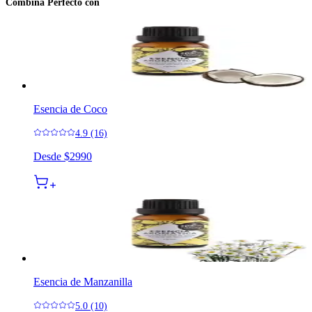
Combina Perfecto con
Esencia de Coco
4.9 (16)
Desde
$2990
Esencia de Manzanilla
5.0 (10)