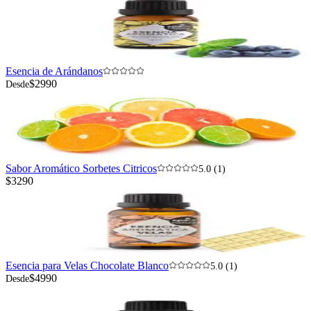
Esencia de Arándanos
$2990
Desde
Sabor Aromático Sorbetes Citricos
5.0 (1)
$3290
Esencia para Velas Chocolate Blanco
5.0 (1)
$4990
Desde