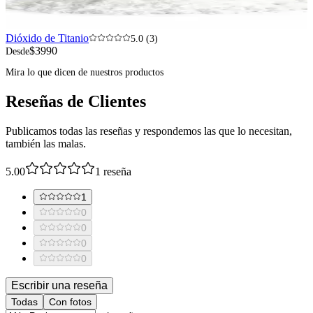
Dióxido de Titanio
5.0 (3)
$3990
Desde
Mira lo que dicen de nuestros productos
Reseñas de Clientes
Publicamos todas las reseñas y respondemos las que lo necesitan,
también las malas.
5.00
1
reseña
1
0
0
0
0
Escribir una reseña
Todas
Con fotos