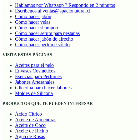
Hablamos por Whatsapp ? Respondo en 2 minutos
Escríbenos al ventas@spacionatural.cl
Cómo hacer jabón
Cómo hacer velas
Cómo hacer shampoo
Cómo hacer serum para pestañas
Cómo hacer jabón de afrecho
Cómo hacer perfume sólido
VISITA ESTAS PÁGINAS
Aceites para el pelo
Envases Cosméticos
Esencias para Perfumes
Jabones Artesanales
Glicerina para hacer Jabones
Moldes de Silicona
PRODUCTOS QUE TE PUEDEN INTERESAR
Ácido Cítrico
Aceite de Almendras
Aceite de Coco
Aceite de Ricino
Agua de Rosas