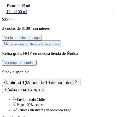
Formato
:
15 ml
15 ml
100 ml
$3290
3
cuotas de
$1097
sin interés.
Ver los medios de pago
Saber cuándo llega a tu dirección
Retira gratis
HOY
en nuestra tienda de
Ñuñoa
Ver mapa y horarios
Stock disponible
Cantidad:
1
(
Menos de 10 disponibles
)
AÑADIR AL CARRITO
Envío a todo Chile
Pago 100% seguro
3 cuotas sin interés en Mercado Pago