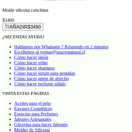
Molde silicona conchitas
$3490
AÑADIR
$3490
¿NECESITAS AYUDA?
Hablamos por Whatsapp ? Respondo en 2 minutos
Escríbenos al ventas@spacionatural.cl
Cómo hacer jabón
Cómo hacer velas
Cómo hacer shampoo
Cómo hacer serum para pestañas
Cómo hacer jabón de afrecho
Cómo hacer perfume sólido
VISITA ESTAS PÁGINAS
Aceites para el pelo
Envases Cosméticos
Esencias para Perfumes
Jabones Artesanales
Glicerina para hacer Jabones
Moldes de Silicona