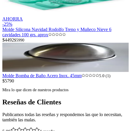
AHORRA
-
25
%
Molde Silicona Navidad Rodolfo Treno y Muñeco Nieve 6
cavidades 100 grs. aprox
$4492
$5990
Molde Bomba de Baño Acero Inox. 45mm
5.0 (1)
$5790
Mira lo que dicen de nuestros productos
Reseñas de Clientes
Publicamos todas las reseñas y respondemos las que lo necesitan,
también las malas.