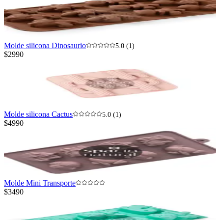
Molde silicona Dinosaurio
5.0 (1)
$2990
Molde silicona Cactus
5.0 (1)
$4990
Molde Mini Transporte
$3490