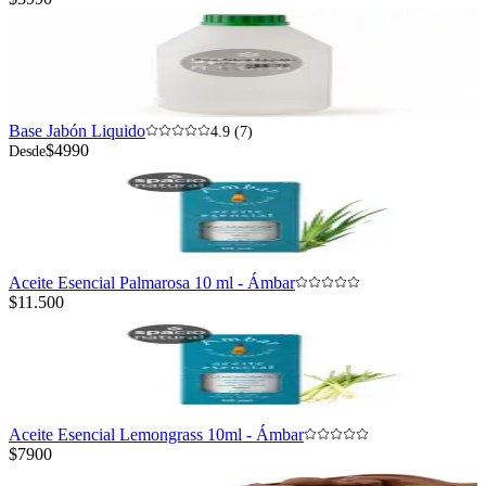
Base Jabón Liquido
4.9 (7)
$4990
Desde
Aceite Esencial Palmarosa 10 ml - Ámbar
$11.500
Aceite Esencial Lemongrass 10ml - Ámbar
$7900