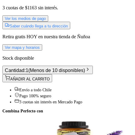
3
cuotas de
$1163
sin interés.
Ver los medios de pago
Saber cuándo llega a tu dirección
Retira gratis
HOY
en nuestra tienda de
Ñuñoa
Ver mapa y horarios
Stock disponible
Cantidad:
1
(
Menos de 10 disponibles
)
AÑADIR AL CARRITO
Envío a todo Chile
Pago 100% seguro
3 cuotas sin interés en Mercado Pago
Combina Perfecto con