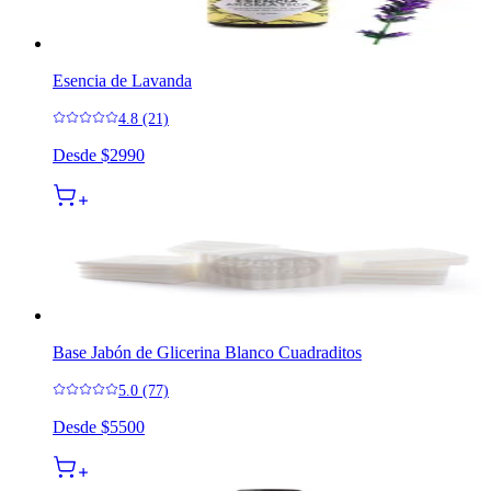
Esencia de Lavanda
4.8 (21)
Desde
$2990
Base Jabón de Glicerina Blanco Cuadraditos
5.0 (77)
Desde
$5500