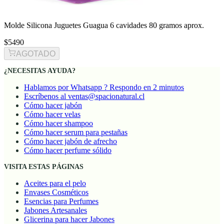
Molde Silicona Juguetes Guagua 6 cavidades 80 gramos aprox.
$5490
AGOTADO
¿NECESITAS AYUDA?
Hablamos por Whatsapp ? Respondo en 2 minutos
Escríbenos al ventas@spacionatural.cl
Cómo hacer jabón
Cómo hacer velas
Cómo hacer shampoo
Cómo hacer serum para pestañas
Cómo hacer jabón de afrecho
Cómo hacer perfume sólido
VISITA ESTAS PÁGINAS
Aceites para el pelo
Envases Cosméticos
Esencias para Perfumes
Jabones Artesanales
Glicerina para hacer Jabones