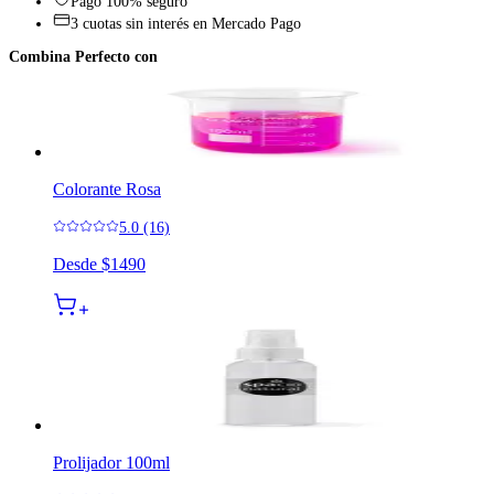
Pago 100% seguro
3 cuotas sin interés en Mercado Pago
Combina Perfecto con
Colorante Rosa
5.0 (16)
Desde
$1490
Prolijador 100ml