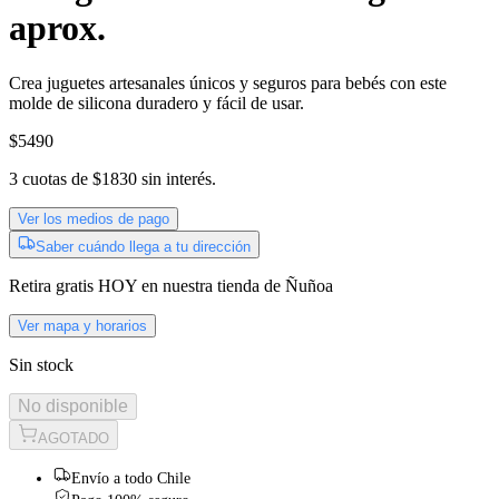
aprox.
Crea juguetes artesanales únicos y seguros para bebés con este
molde de silicona duradero y fácil de usar.
$5490
3
cuotas de
$1830
sin interés.
Ver los medios de pago
Saber cuándo llega a tu dirección
Retira gratis
HOY
en nuestra tienda de
Ñuñoa
Ver mapa y horarios
Sin stock
No disponible
AGOTADO
Envío a todo Chile