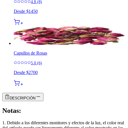
4.8 (8)
Desde
$1450
Capullos de Rosas
5.0 (6)
Desde
$2700
DESCRIPCIÓN
Notas:
1. Debido a los diferentes monitores y efectos de la luz, el color real
del artículo puede ser ligeramente diferente al color mostrado en las