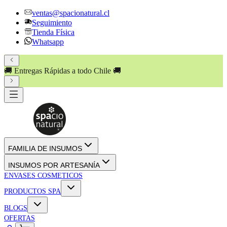
ventas@spacionatural.cl
Seguimiento
Tienda Física
Whatsapp
🚚 Entregas Rápidas a todo Chile 🚚
FAMILIA DE INSUMOS
INSUMOS POR ARTESANÍA
ENVASES COSMETICOS
PRODUCTOS SPA
BLOGS
OFERTAS