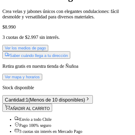
Crea velas y jabones únicos con elegantes ondulaciones: fácil
desmolde y versatilidad para diversos materiales.
$8.990
3
cuotas de
$2.997
sin interés.
Ver los medios de pago
Saber cuándo llega a tu dirección
Retira gratis
en nuestra tienda de
Ñuñoa
Ver mapa y horarios
Stock disponible
Cantidad:
1
(
Menos de 10 disponibles
)
AÑADIR AL CARRITO
Envío a todo Chile
Pago 100% seguro
3 cuotas sin interés en Mercado Pago