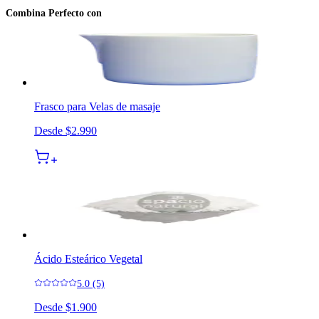
Combina Perfecto con
Frasco para Velas de masaje
Desde
$2.990
Ácido Esteárico Vegetal
5.0 (5)
Desde
$1.900