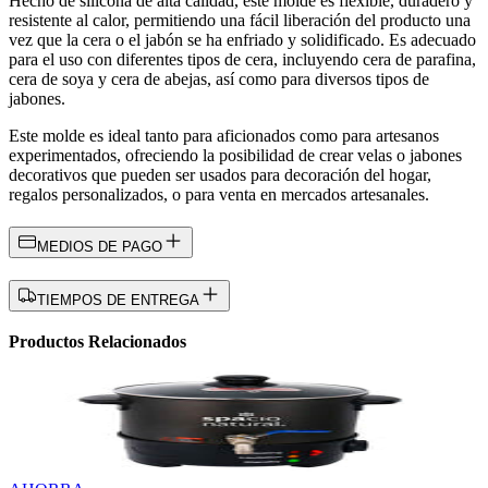
Hecho de silicona de alta calidad, este molde es flexible, duradero y
resistente al calor, permitiendo una fácil liberación del producto una
vez que la cera o el jabón se ha enfriado y solidificado. Es adecuado
para el uso con diferentes tipos de cera, incluyendo cera de parafina,
cera de soya y cera de abejas, así como para diversos tipos de
jabones.
Este molde es ideal tanto para aficionados como para artesanos
experimentados, ofreciendo la posibilidad de crear velas o jabones
decorativos que pueden ser usados para decoración del hogar,
regalos personalizados, o para venta en mercados artesanales.
MEDIOS DE PAGO
TIEMPOS DE ENTREGA
Productos Relacionados