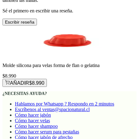
también las malas.
Sé el primero en escribir una reseña.
Escribir reseña
Molde silicona para velas forma de flan o gelatina
$8.990
AÑADIR
$8.990
¿NECESITAS AYUDA?
Hablamos por Whatsapp ? Respondo en 2 minutos
Escríbenos al ventas@spacionatural.cl
Cómo hacer jabón
Cómo hacer velas
Cómo hacer shampoo
Cómo hacer serum para pestañas
Cómo hacer jabón de afrecho