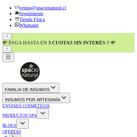
ventas@spacionatural.cl
Seguimiento
Tienda Física
Whatsapp
💸 PAGA HASTA EN
3 CUOTAS SIN INTERÉS
!! 💸
FAMILIA DE INSUMOS
INSUMOS POR ARTESANÍA
ENVASES COSMETICOS
PRODUCTOS SPA
BLOGS
OFERTAS