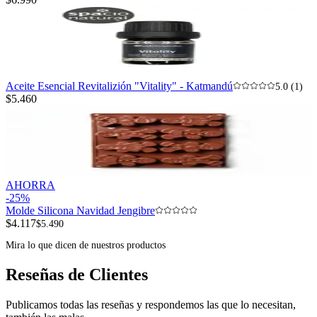
Aceite Esencial Revitalizión "Vitality" - Katmandú
5.0 (1)
$5.460
AHORRA
-
25
%
Molde Silicona Navidad Jengibre
$4.117
$5.490
Mira lo que dicen de nuestros productos
Reseñas de Clientes
Publicamos todas las reseñas y respondemos las que lo necesitan,