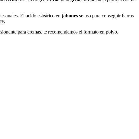
rtesanales. El acido esteárico en
jabones
se usa para conseguir barras
te.
lsionante para cremas, te recomendamos el formato en polvo.