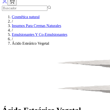
Cosmética natural
/
Insumos Para Cremas Naturales
/
Emulsionantes Y Co-Emulsionantes
/
Ácido Esteárico Vegetal