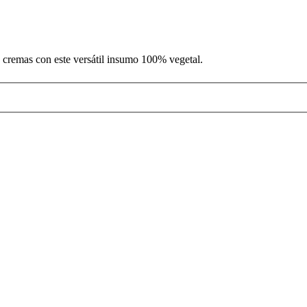
a cremas con este versátil insumo 100% vegetal.