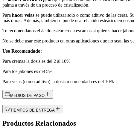
palma a través de un proceso de cristalización.
Para
hacer velas
se puede utilizar solo o como aditivo de las ceras. Su
más duras. Además, también se puede usar el acido esteárico en cosm
Te recomendanos el ácido esteárico en escamas si quieres hacer jabo
No se debe usar este producto en otras aplicaciones que no sean las 
Uso Recomendado:
Para cremas la dosis es del 2 al 10%
Para los jabones es del 5%
Para velas (como aditivo) la dosis recomendada es del 10%
MEDIOS DE PAGO
TIEMPOS DE ENTREGA
Productos Relacionados