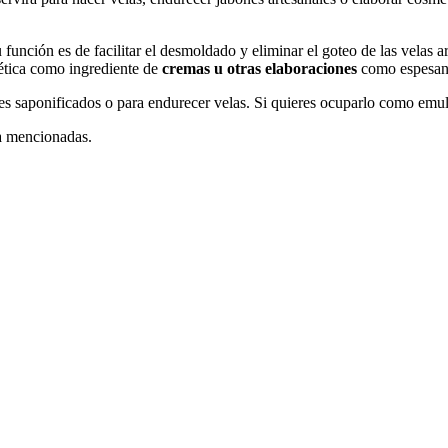
 función es de facilitar el desmoldado y eliminar el goteo de las velas a
ética como ingrediente de
cremas u otras elaboraciones
como espesan
nes saponificados o para endurecer velas. Si quieres ocuparlo como emu
ya mencionadas.