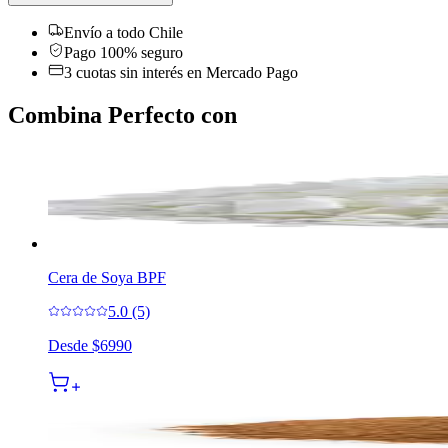
Envío a todo Chile
Pago 100% seguro
3 cuotas sin interés en Mercado Pago
Combina Perfecto con
Cera de Soya BPF
5.0 (5)
Desde
$6990