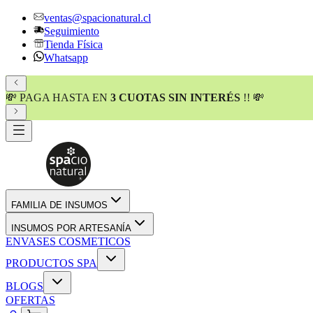
ventas@spacionatural.cl
Seguimiento
Tienda Física
Whatsapp
💸 PAGA HASTA EN
3 CUOTAS SIN INTERÉS
!! 💸
FAMILIA DE INSUMOS
INSUMOS POR ARTESANÍA
ENVASES COSMETICOS
PRODUCTOS SPA
BLOGS
OFERTAS