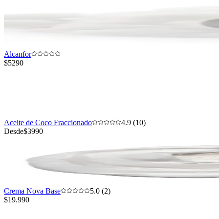
Alcanfor
$5290
Aceite de Coco Fraccionado
4.9 (10)
Desde
$3990
Crema Nova Base
5.0 (2)
$19.990