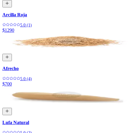
Arcilla Roja
5.0 (1)
$1290
Afrecho
5.0 (4)
$700
Lufa Natural
5.0 (2)