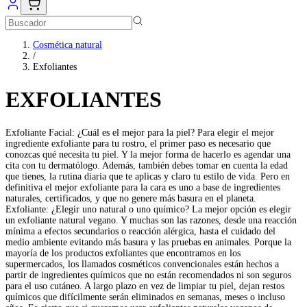
Cosmética natural
/
Exfoliantes
EXFOLIANTES
Exfoliante Facial: ¿Cuál es el mejor para la piel? Para elegir el mejor
ingrediente exfoliante para tu rostro, el primer paso es necesario que
conozcas qué necesita tu piel. Y la mejor forma de hacerlo es agendar una
cita con tu dermatólogo. Además, también debes tomar en cuenta la edad
que tienes, la rutina diaria que te aplicas y claro tu estilo de vida. Pero en
definitiva el mejor exfoliante para la cara es uno a base de ingredientes
naturales, certificados, y que no genere más basura en el planeta.
Exfoliante: ¿Elegir uno natural o uno químico? La mejor opción es elegir
un exfoliante natural vegano. Y muchas son las razones, desde una reacción
mínima a efectos secundarios o reacción alérgica, hasta el cuidado del
medio ambiente evitando más basura y las pruebas en animales. Porque la
mayoría de los productos exfoliantes que encontramos en los
supermercados, los llamados cosméticos convencionales están hechos a
partir de ingredientes químicos que no están recomendados ni son seguros
para el uso cutáneo. A largo plazo en vez de limpiar tu piel, dejan restos
químicos que difícilmente serán eliminados en semanas, meses o incluso