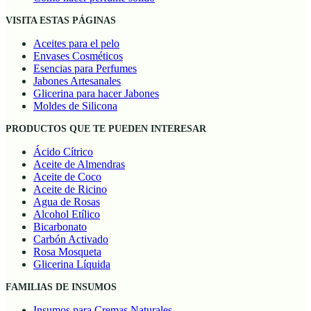
VISITA ESTAS PÁGINAS
Aceites para el pelo
Envases Cosméticos
Esencias para Perfumes
Jabones Artesanales
Glicerina para hacer Jabones
Moldes de Silicona
PRODUCTOS QUE TE PUEDEN INTERESAR
Ácido Cítrico
Aceite de Almendras
Aceite de Coco
Aceite de Ricino
Agua de Rosas
Alcohol Etílico
Bicarbonato
Carbón Activado
Rosa Mosqueta
Glicerina Líquida
FAMILIAS DE INSUMOS
Insumos para Cremas Naturales