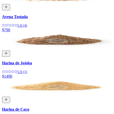
Avena Tostada
5.0 (4)
$790
Harina de Jojoba
5.0 (1)
$1490
Harina de Coco