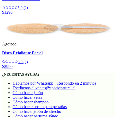
5.0 (2)
$1290
Agotado
Disco Exfoliante Facial
3.0 (1)
$2990
¿NECESITAS AYUDA?
Hablamos por Whatsapp ? Respondo en 2 minutos
Escríbenos al ventas@spacionatural.cl
Cómo hacer jabón
Cómo hacer velas
Cómo hacer shampoo
Cómo hacer serum para pestañas
Cómo hacer jabón de afrecho
Cómo hacer perfume sólido