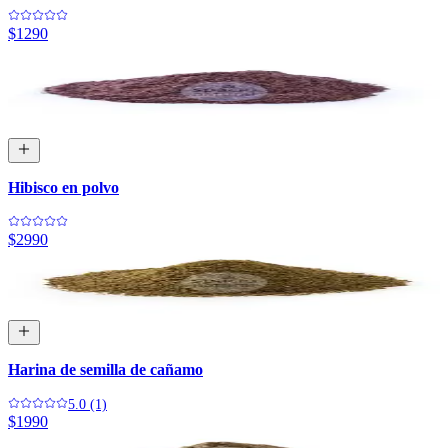
$1290
Hibisco en polvo
$2990
Harina de semilla de cañamo
5.0 (1)
$1990