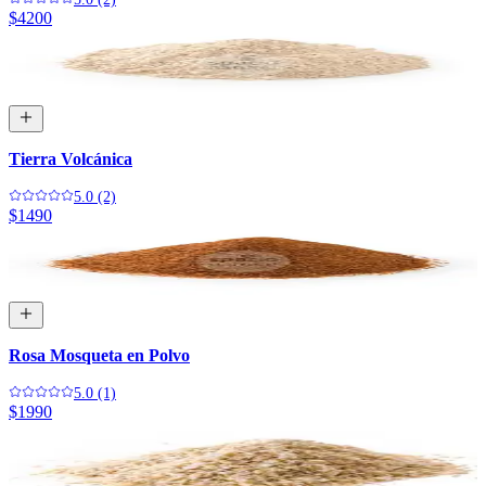
$4200
Tierra Volcánica
5.0 (2)
$1490
Rosa Mosqueta en Polvo
5.0 (1)
$1990