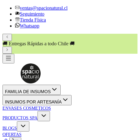
ventas@spacionatural.cl
Seguimiento
Tienda Física
Whatsapp
🚚 Entregas Rápidas a todo Chile 🚚
FAMILIA DE INSUMOS
INSUMOS POR ARTESANÍA
ENVASES COSMETICOS
PRODUCTOS SPA
BLOGS
OFERTAS