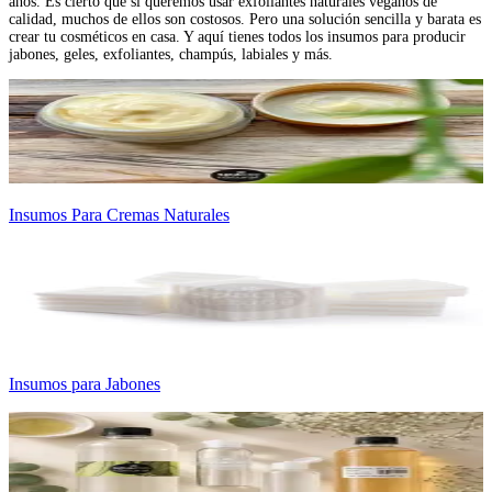
años. Es cierto que si queremos usar exfoliantes naturales veganos de
calidad, muchos de ellos son costosos. Pero una solución sencilla y barata es
crear tu cosméticos en casa. Y aquí tienes todos los insumos para producir
jabones, geles, exfoliantes, champús, labiales y más.
Insumos Para Cremas Naturales
Insumos para Jabones