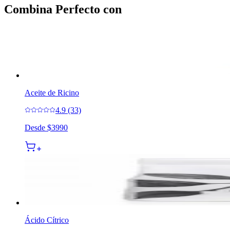
Combina Perfecto con
Aceite de Ricino
4.9 (33)
Desde
$3990
Ácido Cítrico