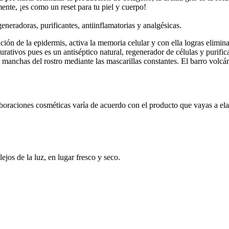
ente, ¡es como un reset para tu piel y cuerpo!
eneradoras, purificantes, antiinflamatorias y analgésicas.
ación de la epidermis, activa la memoria celular y con ella logras elimin
rativos pues es un antiséptico natural, regenerador de células y purifi
manchas del rostro mediante las mascarillas constantes. El barro volcán
laboraciones cosméticas varía de acuerdo con el producto que vayas a ela
ejos de la luz, en lugar fresco y seco.