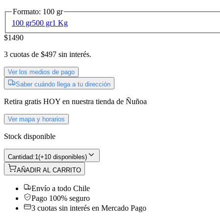
Formato
:
100 gr
100 gr
500 gr
1 Kg
$1490
3
cuotas de
$497
sin interés.
Ver los medios de pago
Saber cuándo llega a tu dirección
Retira gratis
HOY
en nuestra tienda de
Ñuñoa
Ver mapa y horarios
Stock disponible
Cantidad:
1
(
+10 disponibles
)
AÑADIR AL CARRITO
Envío a todo Chile
Pago 100% seguro
3 cuotas sin interés en Mercado Pago