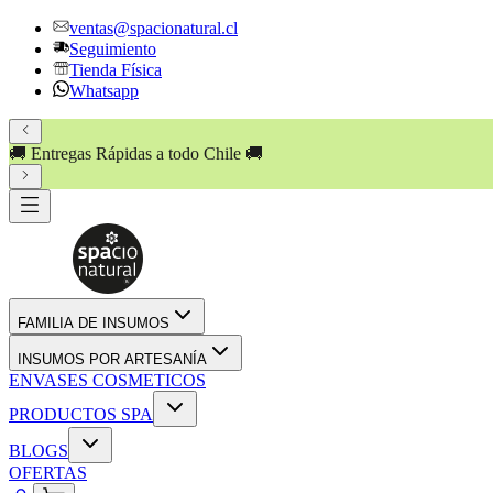
ventas@spacionatural.cl
Seguimiento
Tienda Física
Whatsapp
🚚 Entregas Rápidas a todo Chile 🚚
FAMILIA DE INSUMOS
INSUMOS POR ARTESANÍA
ENVASES COSMETICOS
PRODUCTOS SPA
BLOGS
OFERTAS