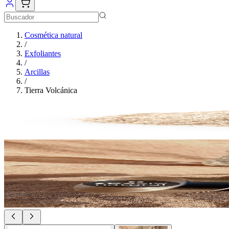
Cosmética natural
/
Exfoliantes
/
Arcillas
/
Tierra Volcánica