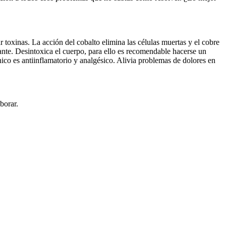
ar toxinas. La acción del cobalto elimina las células muertas y el cobre
cante. Desintoxica el cuerpo, para ello es recomendable hacerse un
ico es antiinflamatorio y analgésico. Alivia problemas de dolores en
borar.