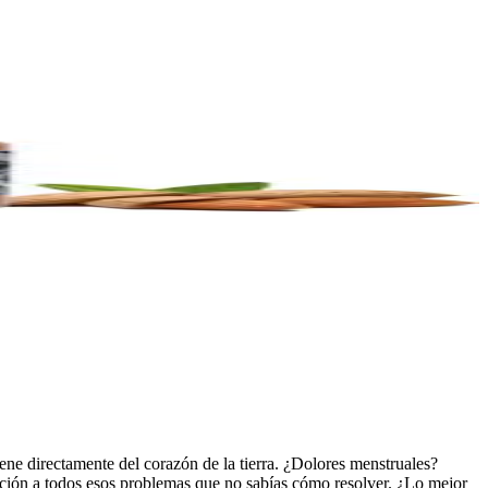
iene directamente del corazón de la tierra. ¿Dolores menstruales?
olución a todos esos problemas que no sabías cómo resolver. ¿Lo mejor