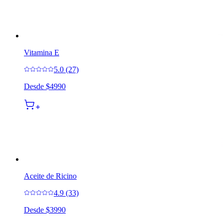
Vitamina E
5.0 (27)
Desde
$4990
Aceite de Ricino
4.9 (33)
Desde
$3990