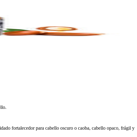
llo.
uidado fortalecedor para cabello oscuro o caoba, cabello opaco, frágil y