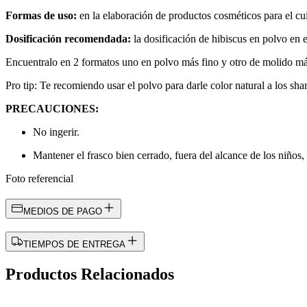
Formas de uso:
en la elaboración de productos cosméticos para el cu
Dosificación recomendada:
la dosificación de hibiscus en polvo en 
Encuentralo en 2 formatos uno en polvo más fino y otro de molido má
Pro tip: Te recomiendo usar el polvo para darle color natural a los sh
PRECAUCIONES:
No ingerir.
Mantener el frasco bien cerrado, fuera del alcance de los niños, l
Foto referencial
MEDIOS DE PAGO
TIEMPOS DE ENTREGA
Productos Relacionados