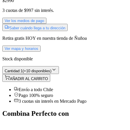
$2990
3
cuotas de
$997
sin interés.
Ver los medios de pago
Saber cuándo llega a tu dirección
Retira gratis
HOY
en nuestra tienda de
Ñuñoa
Ver mapa y horarios
Stock disponible
Cantidad:
1
(
+10 disponibles
)
AÑADIR AL CARRITO
Envío a todo Chile
Pago 100% seguro
3 cuotas sin interés en Mercado Pago
Combina Perfecto con