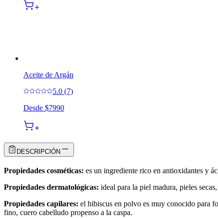
Aceite de Argán
5.0 (7)
Desde
$7990
DESCRIPCIÓN
Propiedades cosméticas:
es un ingrediente rico en antioxidantes y áci
Propiedades dermatológicas:
ideal para la piel madura, pieles secas,
Propiedades capilares:
el hibiscus en polvo es muy conocido para fort
fino, cuero cabelludo propenso a la caspa.