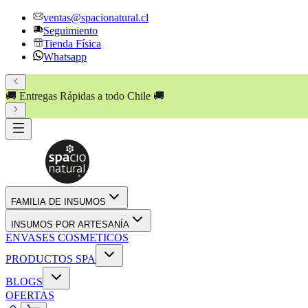
ventas@spacionatural.cl
Seguimiento
Tienda Física
Whatsapp
🚚 Entregas Rápidas a todo Chile 🚚
FAMILIA DE INSUMOS
INSUMOS POR ARTESANÍA
ENVASES COSMETICOS
PRODUCTOS SPA
BLOGS
OFERTAS