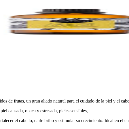
dos de frutas, un gran aliado natural para el cuidado de la piel y el cabe
 piel cansada, opaca y estresada, pieles sensibles,
alecer el cabello, darle brillo y estimular su crecimiento. Ideal en el c