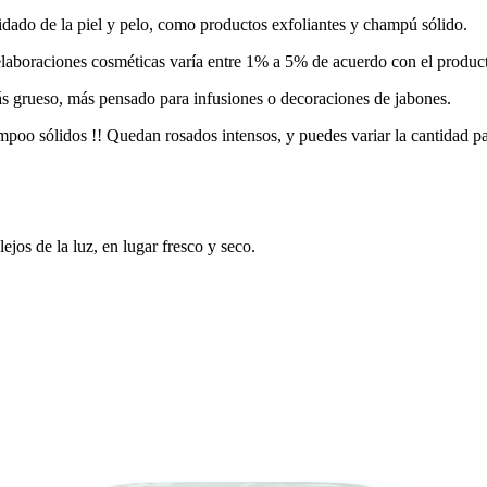
idado de la piel y pelo, como productos exfoliantes y champú sólido.
elaboraciones cosméticas varía entre 1% a 5% de acuerdo con el product
s grueso, más pensado para infusiones o decoraciones de jabones.
ampoo sólidos !! Quedan rosados intensos, y puedes variar la cantidad pa
ejos de la luz, en lugar fresco y seco.