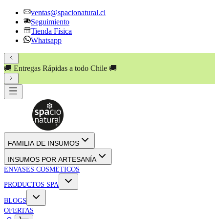
ventas@spacionatural.cl
Seguimiento
Tienda Física
Whatsapp
🚚 Entregas Rápidas a todo Chile 🚚
FAMILIA DE INSUMOS
INSUMOS POR ARTESANÍA
ENVASES COSMETICOS
PRODUCTOS SPA
BLOGS
OFERTAS