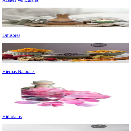
Aceites Vehiculares
Difusores
Hierbas Naturales
Hidrolatos