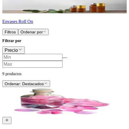
Envases Roll On
Filtros
Ordenar por
Filtrar por
Precio
—
9
producto
s
Ordenar:
Destacados