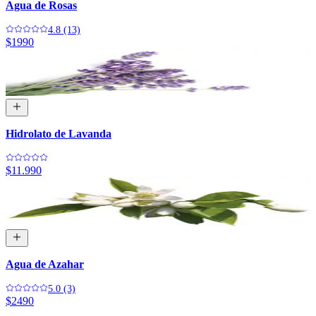
Agua de Rosas
4.8 (13)
$1990
Hidrolato de Lavanda
$11.990
Agua de Azahar
5.0 (3)
$2490