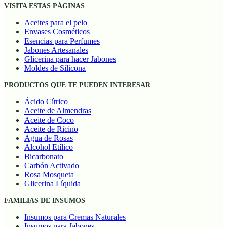
VISITA ESTAS PÁGINAS
Aceites para el pelo
Envases Cosméticos
Esencias para Perfumes
Jabones Artesanales
Glicerina para hacer Jabones
Moldes de Silicona
PRODUCTOS QUE TE PUEDEN INTERESAR
Ácido Cítrico
Aceite de Almendras
Aceite de Coco
Aceite de Ricino
Agua de Rosas
Alcohol Etílico
Bicarbonato
Carbón Activado
Rosa Mosqueta
Glicerina Líquida
FAMILIAS DE INSUMOS
Insumos para Cremas Naturales
Insumos para Jabones