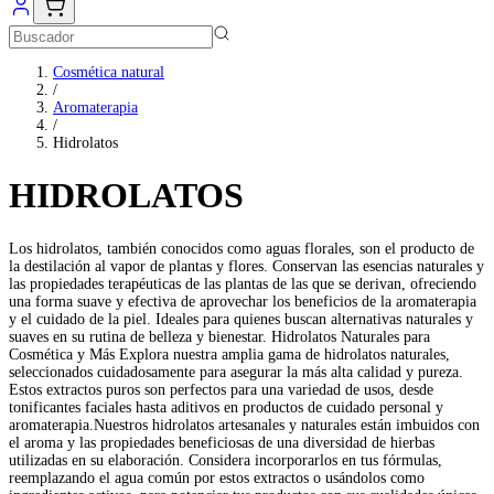
Cosmética natural
/
Aromaterapia
/
Hidrolatos
HIDROLATOS
Los hidrolatos, también conocidos como aguas florales, son el producto de
la destilación al vapor de plantas y flores. Conservan las esencias naturales y
las propiedades terapéuticas de las plantas de las que se derivan, ofreciendo
una forma suave y efectiva de aprovechar los beneficios de la aromaterapia
y el cuidado de la piel. Ideales para quienes buscan alternativas naturales y
suaves en su rutina de belleza y bienestar. Hidrolatos Naturales para
Cosmética y Más Explora nuestra amplia gama de hidrolatos naturales,
seleccionados cuidadosamente para asegurar la más alta calidad y pureza.
Estos extractos puros son perfectos para una variedad de usos, desde
tonificantes faciales hasta aditivos en productos de cuidado personal y
aromaterapia.Nuestros hidrolatos artesanales y naturales están imbuidos con
el aroma y las propiedades beneficiosas de una diversidad de hierbas
utilizadas en su elaboración. Considera incorporarlos en tus fórmulas,
reemplazando el agua común por estos extractos o usándolos como