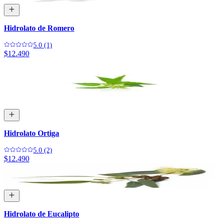
Hidrolato de Romero
5.0 (1)
$12.490
Hidrolato Ortiga
5.0 (2)
$12.490
Hidrolato de Eucalipto