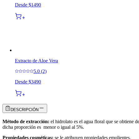
Desde
$1490
Extracto de Aloe Vera
5.0 (2)
Desde
$3490
DESCRIPCIÓN
Método de extracción:
el hidrolato es el agua floral que se obtiene d
dicha proporción es menor o igual al 5%.
Propiedades cosméticas:
se le atribuyen propiedades emolientes.