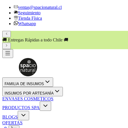
ventas@spacionatural.cl
Seguimiento
Tienda Física
Whatsapp
🚚 Entregas Rápidas a todo Chile 🚚
FAMILIA DE INSUMOS
INSUMOS POR ARTESANÍA
ENVASES COSMETICOS
PRODUCTOS SPA
BLOGS
OFERTAS