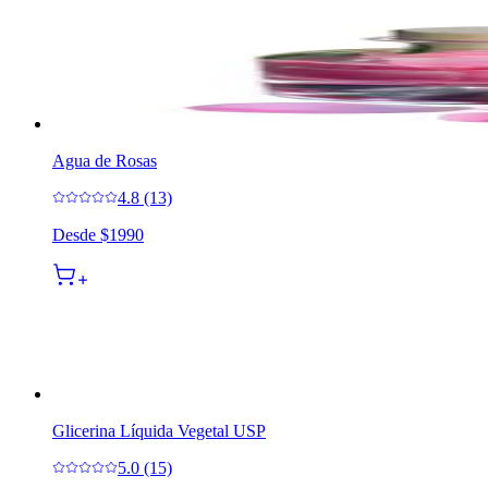
Agua de Rosas
4.8 (13)
Desde
$1990
Glicerina Líquida Vegetal USP
5.0 (15)