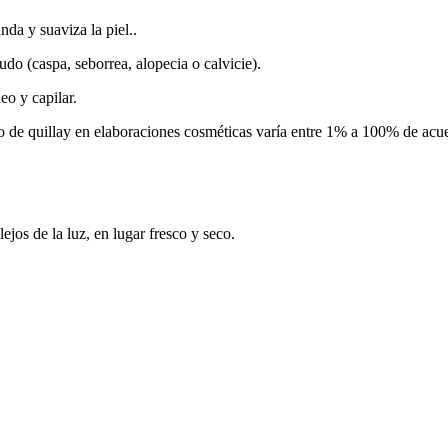
anda y suaviza la piel..
do (caspa, seborrea, alopecia o calvicie).
eo y capilar.
o de quillay en elaboraciones cosméticas varía entre 1% a 100% de acue
ejos de la luz, en lugar fresco y seco.