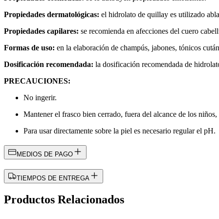
Propiedades dermatológicas:
el hidrolato de quillay es utilizado abl
Propiedades capilares:
se recomienda en afecciones del cuero cabellu
Formas de uso:
en la elaboración de champús, jabones, tónicos cután
Dosificación recomendada:
la dosificación recomendada de hidrolat
PRECAUCIONES:
No ingerir.
Mantener el frasco bien cerrado, fuera del alcance de los niños, l
Para usar directamente sobre la piel es necesario regular el pH.
MEDIOS DE PAGO
TIEMPOS DE ENTREGA
Productos Relacionados