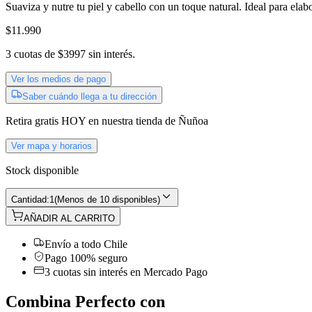
Suaviza y nutre tu piel y cabello con un toque natural. Ideal para elab
$11.990
3
cuotas de
$3997
sin interés.
Ver los medios de pago
Saber cuándo llega a tu dirección
Retira gratis
HOY
en nuestra tienda de
Ñuñoa
Ver mapa y horarios
Stock disponible
Cantidad:
1
(
Menos de 10 disponibles
)
AÑADIR AL CARRITO
Envío a todo Chile
Pago 100% seguro
3 cuotas sin interés en Mercado Pago
Combina Perfecto con