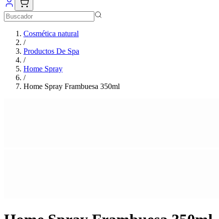
Cosmética natural
/
Productos De Spa
/
Home Spray
/
Home Spray Frambuesa 350ml