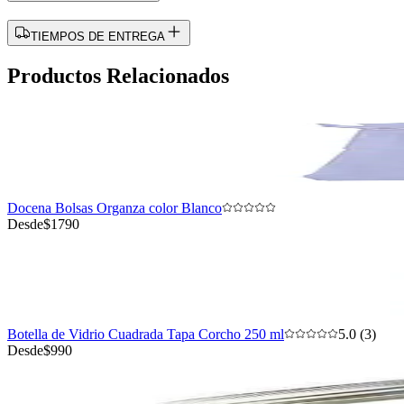
TIEMPOS DE ENTREGA
Productos Relacionados
Docena Bolsas Organza color Blanco
Desde
$1790
Botella de Vidrio Cuadrada Tapa Corcho 250 ml
5.0 (3)
Desde
$990