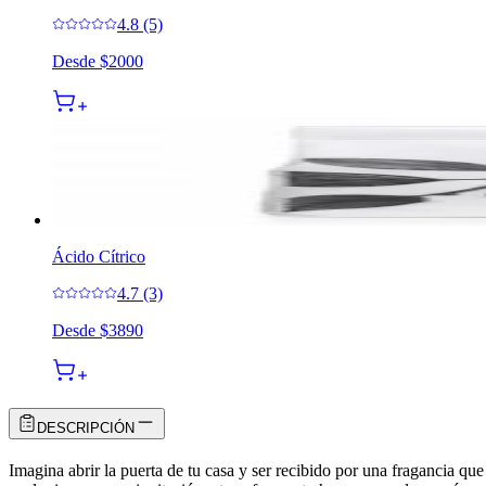
4.8 (5)
Desde
$2000
Ácido Cítrico
4.7 (3)
Desde
$3890
DESCRIPCIÓN
Imagina abrir la puerta de tu casa y ser recibido por una fragancia 