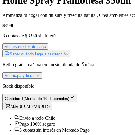
Home Spray Frambuesa 350ml
Aromatiza tu hogar con dulzura y frescura natural. Crea ambientes ac
$9990
3
cuotas de
$3330
sin interés.
Ver los medios de pago
Saber cuándo llega a tu dirección
Retira gratis
mañana
en nuestra tienda de
Ñuñoa
Ver mapa y horarios
Stock disponible
Cantidad:
1
(
Menos de 10 disponibles
)
AÑADIR AL CARRITO
Envío a todo Chile
Pago 100% seguro
3 cuotas sin interés en Mercado Pago