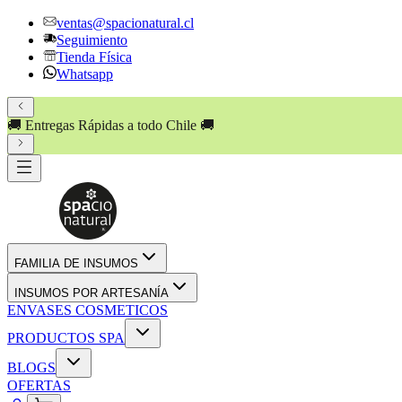
ventas@spacionatural.cl
Seguimiento
Tienda Física
Whatsapp
🚚 Entregas Rápidas a todo Chile 🚚
FAMILIA DE INSUMOS
INSUMOS POR ARTESANÍA
ENVASES COSMETICOS
PRODUCTOS SPA
BLOGS
OFERTAS