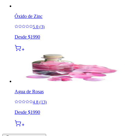
Óxido de Zinc
5.0 (3)
Desde
$1990
Agua de Rosas
4.8 (13)
Desde
$1990