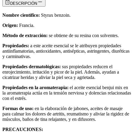
DESCRIPCIÓN
Nombre científico:
Styrax benzoin.
Origen:
Francia.
Método de extracción:
se obtiene de su resina con solventes.
Propiedades:
a este aceite esencial se le atribuyen propiedades
antiinflamatorias, antioxidantes, antisépticas, astringentes, diuréticas
y carminativas.
Propiedades dermatológicas:
sus propiedades reducen el
enrojecimiento, irritación y picor de la piel. Además, ayudan a
cicatrizar heridas y aliviar la piel seca y agrietada.​
Propiedades en la aromaterapia:
el aceite esencial benjui mix en
la aromaterapia actúa en la tensión nerviosa y dolencias relacionadas
con el estrés.
Formas de uso:
en la elaboración de jabones, aceites de masaje
para calmar los dolores de artritis, reumatismo y aliviar la rigidez de
músculos, baños de tina relajantes, y en difusores.
PRECAUCIONES: