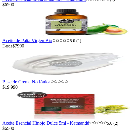
$6500
Aceite de Palta Virgen Bio
5.0 (1)
$7990
Desde
Base de Crema No Iónica
$19.990
Aceite Esencial Hinojo Dulce 5ml - Katmandú
5.0 (2)
$6500