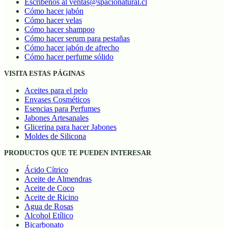
Escríbenos al ventas@spacionatural.cl
Cómo hacer jabón
Cómo hacer velas
Cómo hacer shampoo
Cómo hacer serum para pestañas
Cómo hacer jabón de afrecho
Cómo hacer perfume sólido
VISITA ESTAS PÁGINAS
Aceites para el pelo
Envases Cosméticos
Esencias para Perfumes
Jabones Artesanales
Glicerina para hacer Jabones
Moldes de Silicona
PRODUCTOS QUE TE PUEDEN INTERESAR
Ácido Cítrico
Aceite de Almendras
Aceite de Coco
Aceite de Ricino
Agua de Rosas
Alcohol Etílico
Bicarbonato