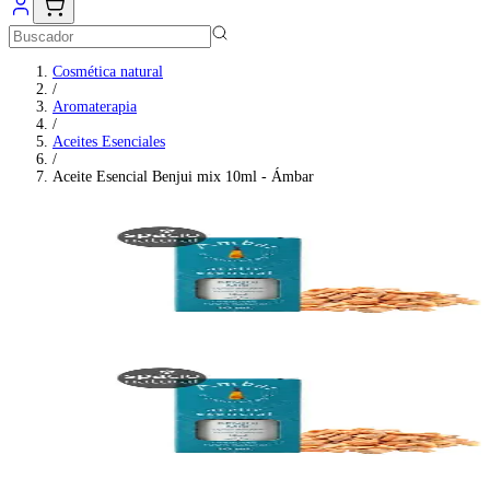
Cosmética natural
/
Aromaterapia
/
Aceites Esenciales
/
Aceite Esencial Benjui mix 10ml - Ámbar