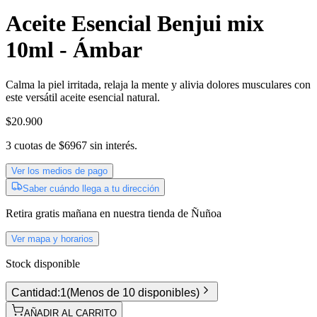
Aceite Esencial Benjui mix
10ml - Ámbar
Calma la piel irritada, relaja la mente y alivia dolores musculares con
este versátil aceite esencial natural.
$20.900
3
cuotas de
$6967
sin interés.
Ver los medios de pago
Saber cuándo llega a tu dirección
Retira gratis
mañana
en nuestra tienda de
Ñuñoa
Ver mapa y horarios
Stock disponible
Cantidad:
1
(
Menos de 10 disponibles
)
AÑADIR AL CARRITO