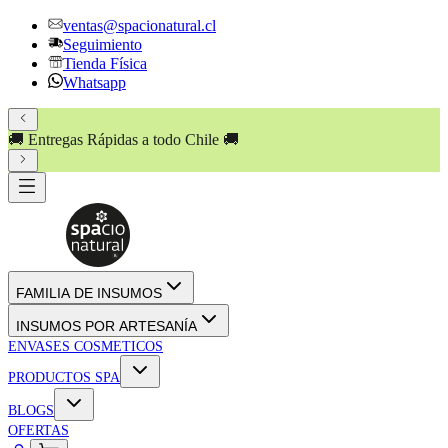
ventas@spacionatural.cl
Seguimiento
Tienda Física
Whatsapp
🚚 Entregas Rápidas a todo Chile 🚚
FAMILIA DE INSUMOS
INSUMOS POR ARTESANÍA
ENVASES COSMETICOS
PRODUCTOS SPA
BLOGS
OFERTAS