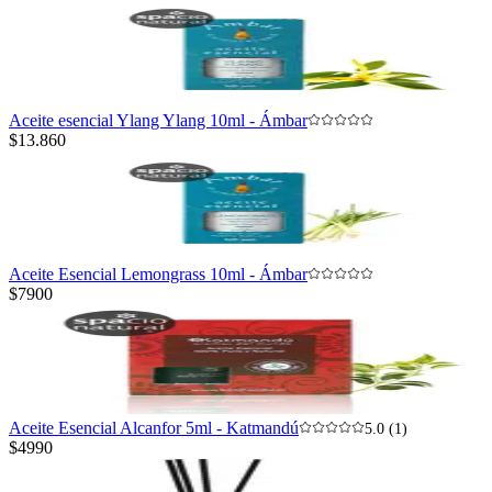
Aceite esencial Ylang Ylang 10ml - Ámbar
$13.860
Aceite Esencial Lemongrass 10ml - Ámbar
$7900
Aceite Esencial Alcanfor 5ml - Katmandú
5.0 (1)
$4990